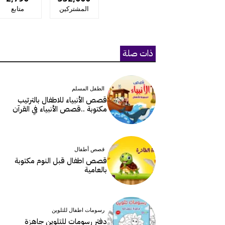
المشتركين
متابع
ذات صلة
الطفل المسلم
قصص الأنبياء للاطفال بالترتيب
مكتوبة ..قصص الأنبياء في القرآن
قصص أطفال
قصص اطفال قبل النوم مكتوبة
بالعامية
رسومات اطفال للتلوين
دفتر رسومات للتلوين جاهزة