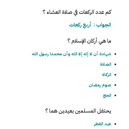
كم عدد الركعات في صلاة العشاء ؟
الجواب : أربع ركعات
ما هي أركان الإسلام ؟
شهادة أن لا إله إلا الله وأن محمدا رسول الله
الصلاة
الزكاة
صوم رمضان
الحج
يحتفل المسلمين بعيدين هما ؟
عيد الفطر