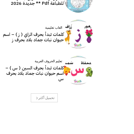
للطباعة Pdf ** جديدة 2026
العاب تعليمية
كلمات تبدأ بحرف الزاي ( ز ) – اسم
حيوان نبات جماد بلاد بحرف ز
تعليم الحروف العربية
كلمات تبدأ بحرف السين ( س ) –
اسم حيوان نبات جماد بلاد بحرف
س
تحميل أكثر