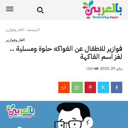
الرئيسية
الغاز وفوازير
الغاز وفوازير
فوازير للاطفال عن الفواكه حلوة ومسلية ..
لغز اسم الفاكهة
12831
يناير 29, 2020