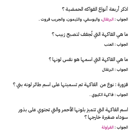
اذكر أربعة أنواع الفواكه الحمضية ؟
الجواب :
البرتقال
، واليوسفي، والليمون، والجريب فروت .
ما هي الفاكهة التي تُجفف لتصبح زبيب ؟
الجواب : العنب
ما هي الفاكهة التي اسمها هو نفس لونها ؟
الجواب : البرتقال
فزورة : نوع من الفاكهة تم تسميتها على اسم طائر لونه بني ؟
الجواب : فاكهة الكيوي .
اسم الفاكهة التي تتميز بلونها الأحمر والتي تحتوي على بذور
سوداء صغيرة خارجها ؟
الجواب :
الفراولة