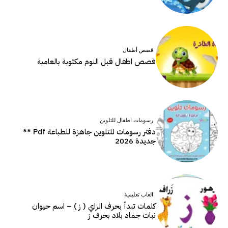
قصص أطفال
قصص اطفال قبل النوم مكتوبة بالعامية
رسومات اطفال للتلوين
دفتر رسومات للتلوين جاهزة للطباعة Pdf **
جديدة 2026
العاب تعليمية
كلمات تبدأ بحرف الزاي ( ز ) – اسم حيوان
نبات جماد بلاد بحرف ز