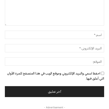
التعليق:
اسم:
البريد
الإلك
الموق
احفظ اسمي والبريد الإلكتروني وموقع الويب في هذا المتصفح للمرة الأولى
التي أعلق فيها.
- Advertisement -