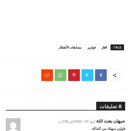
TAGS
الغاز
فوازير
مسابقات الأطفال
8 تعليقات
جيهان بعث الله
أبريل 29, 2020 في 2:55 م
فوازير سهلة عن الفاكه