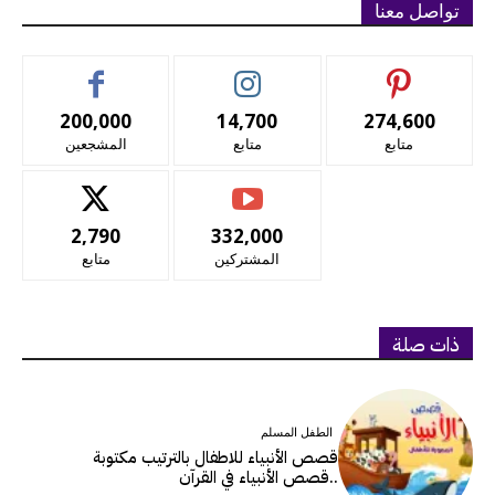
تواصل معنا
200,000
14,700
274,600
متابع
متابع
المشجعين
2,790
332,000
المشتركين
متابع
ذات صلة
الطفل المسلم
قصص الأنبياء للاطفال بالترتيب مكتوبة
..قصص الأنبياء في القرآن