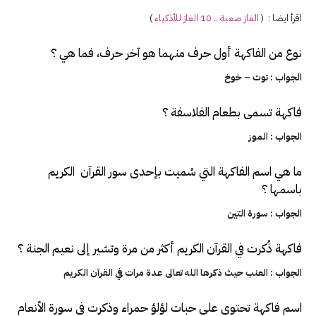
اقرأ ايضا : (
الغاز صعبة .. 10 الغاز للأذكياء
)
نوع من الفاكهة أول حرف منهما هو آخر حرف، فما هي ؟
الجواب : توت – خوخ
فاكهة تسمى بطعام الفلاسفة ؟
الجواب : الموز
ما هي اسم الفاكهة التي سُميت بإحدى سور القرآن الكريم
باسمها ؟
الجواب : سورة التين
فاكهة ذُكرت في القرآن الكريم أكثر من مرة وتشير إلى نعيم الجنة ؟
الجواب : العنب حيث ذكرها الله تعالى عدة مرات في القرآن الكريم
اسم فاكهة تحتوي على حبات لؤلؤ حمراء وذكرت في سورة الأنعام