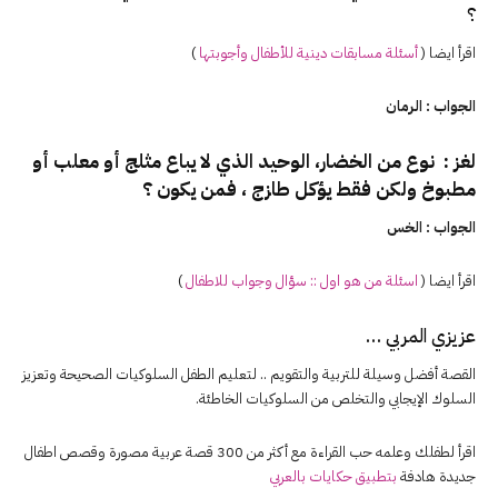
؟
اقرأ ايضا (
أسئلة مسابقات
دينية
للأطفال وأجوبتها
)
الجواب : الرمان
لغز : نوع من الخضار، الوحيد الذي لا يباع مثلج أو معلب أو
مطبوخ ولكن فقط يؤكل طازج ، فمن يكون ؟
الجواب : الخس
اقرأ ايضا (
اسئلة من هو اول :: سؤال وجواب للاطفال
)
عزيزي المربي …
القصة أفضل وسيلة للتربية والتقويم .. لتعليم الطفل السلوكيات الصحيحة وتعزيز
السلوك الإيجابي والتخلص من السلوكيات الخاطئة.
اقرأ لطفلك وعلمه حب القراءة مع أكثر من 300 قصة عربية مصورة وقصص اطفال
جديدة هادفة
بتطبيق حكايات بالعربي