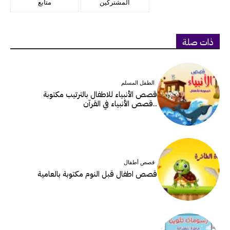
المشتركين
متابع
ذات صلة
الطفل المسلم
قصص الأنبياء للاطفال بالترتيب مكتوبة
..قصص الأنبياء في القرآن
قصص أطفال
قصص اطفال قبل النوم مكتوبة بالعامية