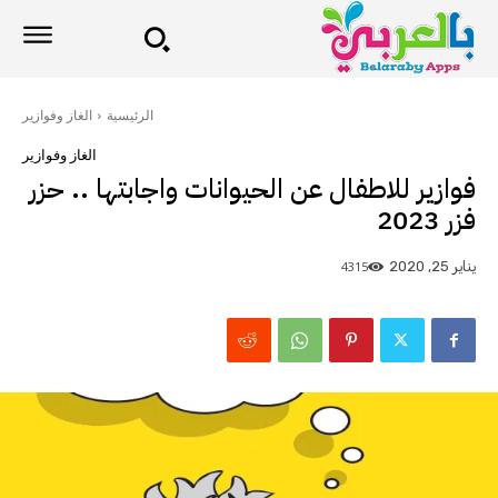
الرئيسية
الغاز وفوازير
الغاز وفوازير
فوازير للاطفال عن الحيوانات واجابتها .. حزر
فزر 2023
4315
يناير 25, 2020