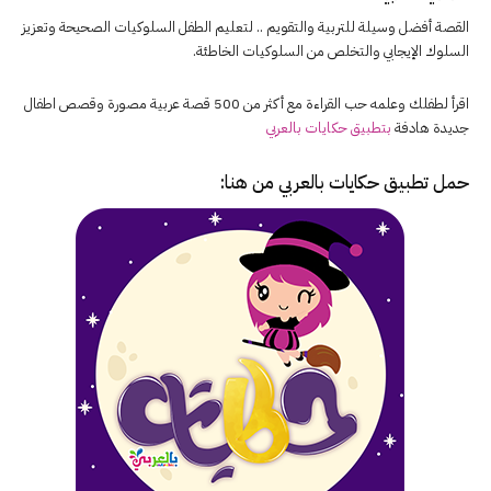
القصة أفضل وسيلة للتربية والتقويم .. لتعليم الطفل السلوكيات الصحيحة وتعزيز
السلوك الإيجابي والتخلص من السلوكيات الخاطئة.
اقرأ لطفلك وعلمه حب القراءة مع أكثر من 500 قصة عربية مصورة وقصص اطفال
جديدة هادفة
بتطبيق حكايات بالعربي
حمل تطبيق
حكايات بالعربي
من هنا: