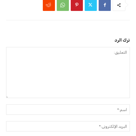
ترك الرد
التعليق:
اسم:
البريد
الإلك