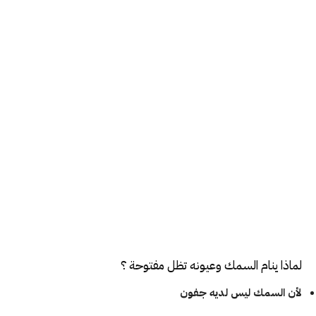
لماذا ينام
السمك
وعيونه تظل مفتوحة ؟
لأن السمك ليس لديه جفون