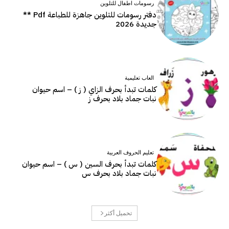
رسومات اطفال للتلوين
دفتر رسومات للتلوين جاهزة للطباعة Pdf **
جديدة 2026
العاب تعليمية
كلمات تبدأ بحرف الزاي ( ز ) – اسم حيوان
نبات جماد بلاد بحرف ز
تعليم الحروف العربية
كلمات تبدأ بحرف السين ( س ) – اسم حيوان
نبات جماد بلاد بحرف س
تحميل أكثر