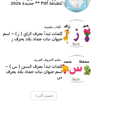
للطباعة Pdf ** جديدة 2026
العاب تعليمية
كلمات تبدأ بحرف الزاي ( ز ) – اسم
حيوان نبات جماد بلاد بحرف ز
تعليم الحروف العربية
كلمات تبدأ بحرف السين ( س ) –
اسم حيوان نبات جماد بلاد بحرف
س
تحميل أكثر