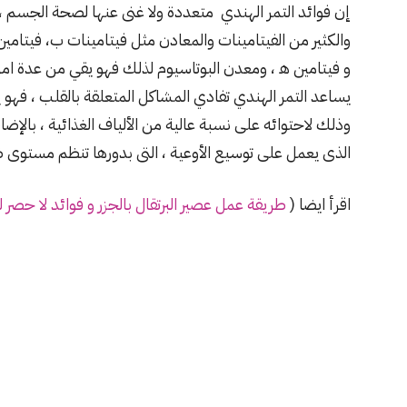
إن فوائد التمر الهندي متعددة ولا غنى عنها لصحة الجسم 
والكثير من الفيتامينات والمعادن مثل فيتامينات ب، فيتامين
و فيتامين ھ ، ومعدن البوتاسيوم لذلك فهو يقي من عدة 
يساعد التمر الهندي تفادي المشاكل المتعلقة بالقلب ، فهو
وذلك لاحتوائه على نسبة عالية من الألياف الغذائية ، بالإض
الذى يعمل على توسيع الأوعية ، التى بدورها تنظم مستوى 
اقرأ ايضا (
طريقة عمل عصير البرتقال بالجزر و فوائد لا حصر ل