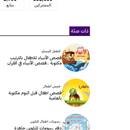
المشتركين
متابع
ذات صلة
الطفل المسلم
قصص الأنبياء للاطفال بالترتيب
مكتوبة ..قصص الأنبياء في القرآن
قصص أطفال
قصص اطفال قبل النوم مكتوبة
بالعامية
رسومات اطفال للتلوين
دفتر رسومات للتلوين جاهزة