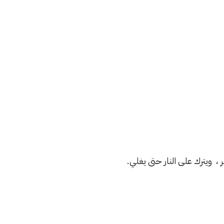
، ويترك على النار حتى يغلي.