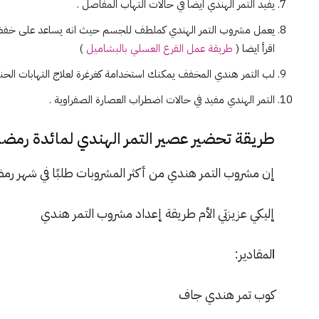
يفيد التمر الهندي ايضا في حالات التهاب المفاصل .
يعمل مشروب التمر الهندي كملطف للجسم حيث انه يساعد على خفض 
اقرأ ايضا (
طريقة عمل القرع العسلي بالبشاميل
)
لب التمر هندي المخفف يمكنك استخدامة كغرغرة لعلاج التهابات الحنج
التمر الهندي مفيد في حالات اضطراب العصارة الصفراوية .
طريقة تحضير عصير التمر الهندي لمائدة رمضا
إن مشروب التمر هندي من أكثر المشروبات طلبًا في شهر رمض
إليكي عزيزتي الأم طريقة إعداد مشروب التمر هندي
ا
لمقادير:
كوب تمر هندي جاف