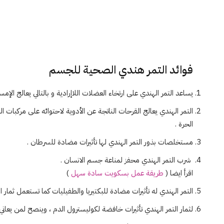
فوائد التمر هندي الصحية للجسم
يساعد التمر الهندي على ارتخاء العضلات اللاإرادية و بالتالي يعالج الإمس
التمر الهندي يعالج القرحات الناتجة عن الأدوية لاحتوائه على مركبات
الحرة .
مستخلصات بذور التمر الهندي لها تأثيرات مضادة للسرطان .
شرب التمر الهندي محفز لمناعة جسم الانسان .
اقرأ ايضا (
طريقة عمل بسكويت سادة سهل
)
التمر الهندي له تأثيرات مضادة للبكتيريا والطفيليات كما تستعمل ثمار ال
لثمار التمر الهندي تأثيرات خافضة لكوليسترول الدم ، وينصح لمن يعاني