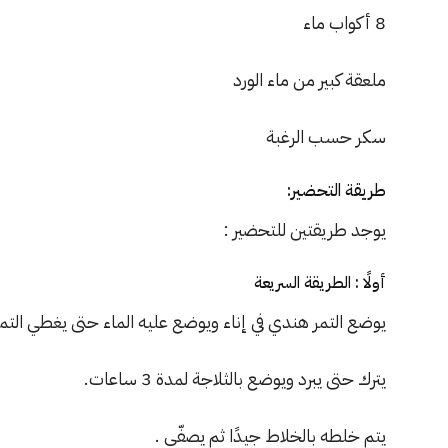
8 أكواب ماء
ملعقة كبير من ماء الورد
سكر حسب الرغبة
طريقة التحضير:
يوجد طريقتين للتحضير :
أولًا : الطريقة السريعة
يوضع التمر هندي في إناء ويوضع عليه الماء حتى يغطي التمر 
يترك حتى يبرد ويوضع بالثلاجة لمدة 3 ساعات.
يتم خلطه بالخلاط جيدًا ثم يصفّى .