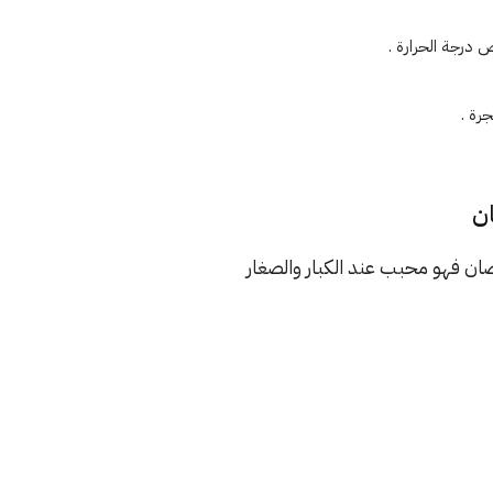
درجة الحرارة .
رة .
ن
ان فهو محبب عند الكبار والصغار