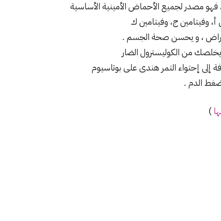
، فهو مصدر لجميع الأحماض الأمينية الأساسية
 أ، وفيتامين ج، وفيتامين ك
امراض ، و يحسن صحة الجسم .
 يخلصك من الكوليسترول الضار
افة إلى إحتواء التمر هندى على بوتاسيوم
ضغط الدم .
ها
)