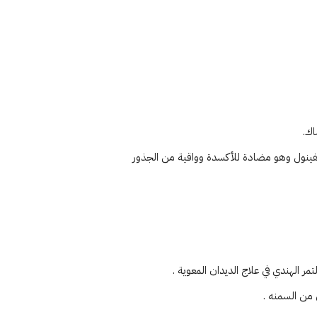
اك.
 الفينول وهو مضادة للأكسدة وواقية من الجذور
تمر الهندي في علاج الديدان المعوية .
 من السمنه .