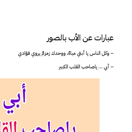
عبارات عن الأب بالصور
– وكل الناس يا أبتي مياهٌ، ووحدك زمزمٌ يروي فؤادي
– أبي … ياصاحب القلب الكبير