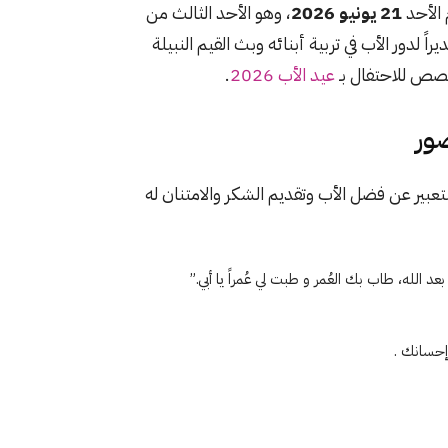
الأحد
21 يونيو 2026
، وهو الأحد الثالث من
 لدور الأب في تربية أبنائه وبث القيم النبيلة
قصص للاحتفال بـ
عيد الأب 2026
.
عد الله، طاب بك العُمر و طبت لي عُمراً يا أبي.”
وإحسانك .