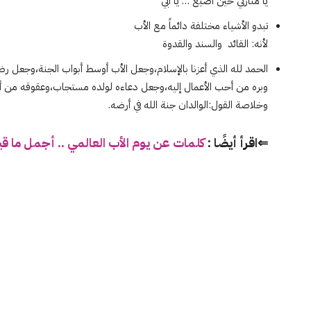
يا منارتي حين أضيع … يا أبي
تبدو الأشياء مختلفة دائماً مع الأب
لأنه: القائد والسند والقدوة
الحمد لله الذي أعزنا بالإسلام،وجعل الأب أوسط أبواب الجنة،وجعل ر
وبره من أحب الأعمال إليه،وجعل دعاءه لولده مستجاب،وعقوقه من أكبر 
وخلاصة القول:الوالدان جنة الله في أرضه.
⇐اقرأ أيضًا :
كلمات عن يوم الأب العالمي .. أجمل ما ق