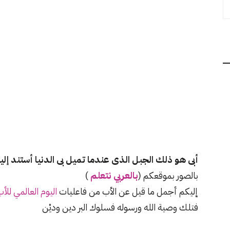
أبى هو ذلك الجبل الذى عندما تميل بى الدنيا أستند إلي
بالصور بموقعكم (
بالعربي نتعلم
)
إليكم أجمل ما قيل عن الأب من فاعليات
اليوم العالمي للأ
فتلك وصية الله ورسوله فسلوك البر دين وديْن