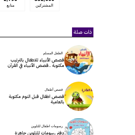
المشتركين
متابع
ذات صلة
الطفل المسلم
قصص الأنبياء للاطفال بالترتيب
مكتوبة ..قصص الأنبياء في القرآن
قصص أطفال
قصص اطفال قبل النوم مكتوبة
بالعامية
رسومات اطفال للتلوين
دفتر رسومات للتلوين جاهزة