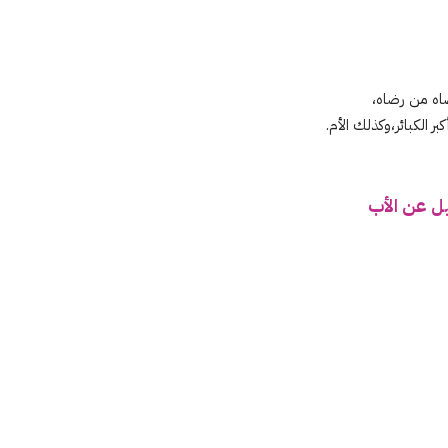
ضاه من رضاه،
الكبائر،وكذلك الأم.
يل عن الأب