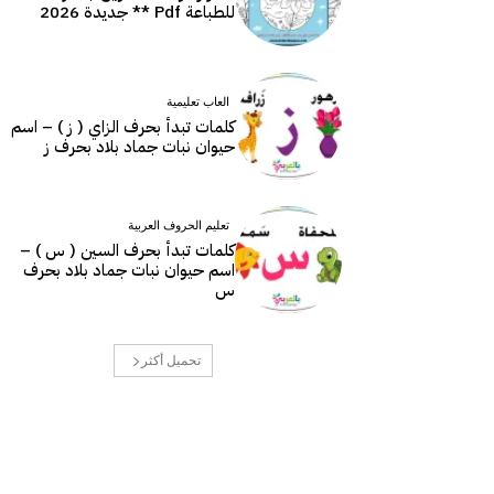
للطباعة Pdf ** جديدة 2026
العاب تعليمية
كلمات تبدأ بحرف الزاي ( ز ) – اسم
حيوان نبات جماد بلاد بحرف ز
تعليم الحروف العربية
كلمات تبدأ بحرف السين ( س ) –
اسم حيوان نبات جماد بلاد بحرف
س
تحميل أكثر