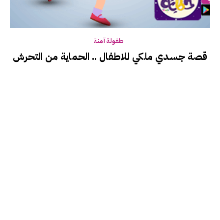
طفولة آمنة
قصة جسدي ملكي للاطفال .. الحماية من التحرش