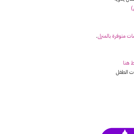
)
ت متوفرة بالمنزل
.
 هنا
ات الطفل