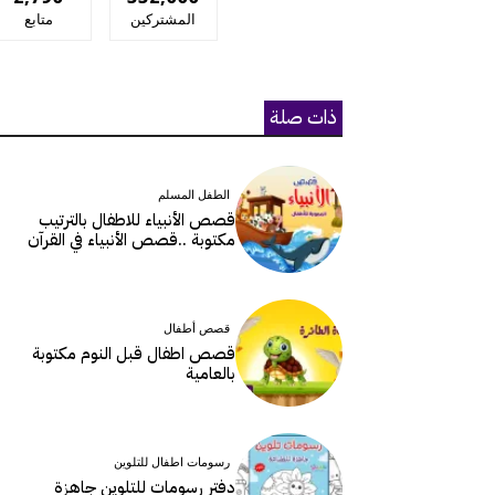
المشتركين
متابع
ذات صلة
الطفل المسلم
قصص الأنبياء للاطفال بالترتيب
مكتوبة ..قصص الأنبياء في القرآن
قصص أطفال
قصص اطفال قبل النوم مكتوبة
بالعامية
رسومات اطفال للتلوين
دفتر رسومات للتلوين جاهزة