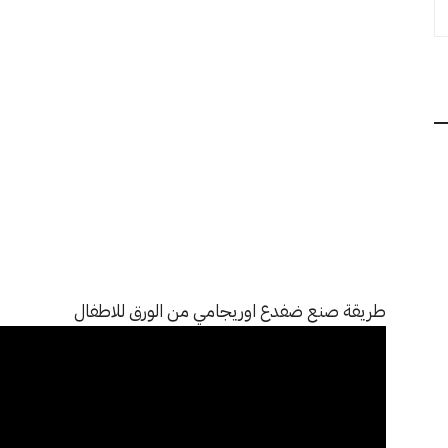
طريقة صنع ضفدع اوريجامي من الورق للاطفال