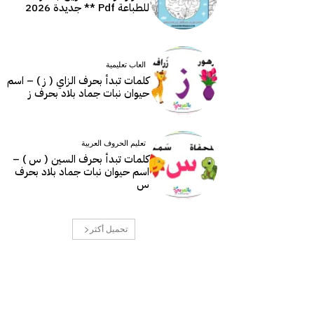
للطباعة Pdf ** جديدة 2026
العاب تعليمية
كلمات تبدأ بحرف الزاي ( ز ) – اسم
حيوان نبات جماد بلاد بحرف ز
تعليم الحروف العربية
كلمات تبدأ بحرف السين ( س ) –
اسم حيوان نبات جماد بلاد بحرف
س
تحميل أكثر