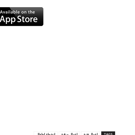
TAGS
اعمال فنية
اعمال ورقية
انشطة اطفال