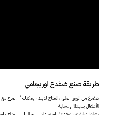
طريقة صنع ضفدع اوريجامي
ضفدع من الورق الملون المتاح لديك ، يمكنك أن تمرح مع 
للأطفال بسيطة ومسلية
نشاط عبارة عن ضفدعة باستخدام الورق الملون المتاح ، اش