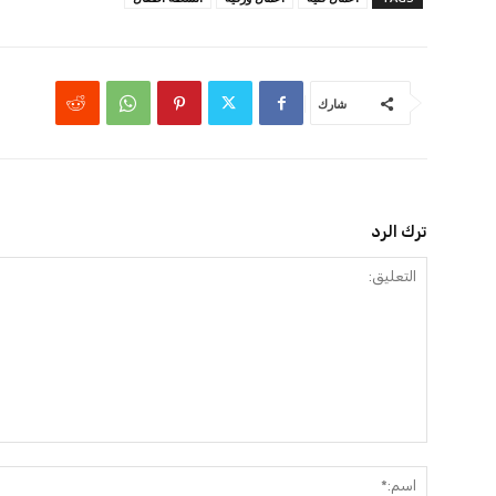
شارك
ترك الرد
التعليق: