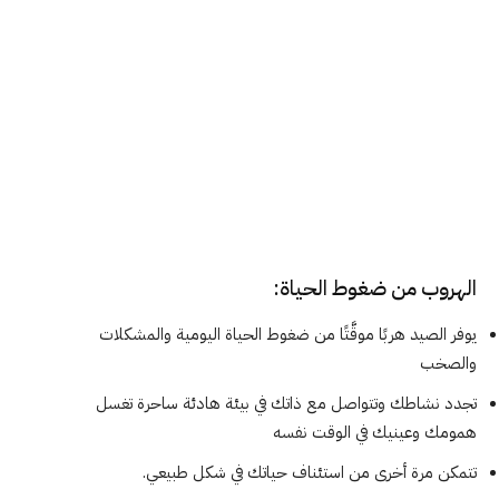
الهروب من ضغوط الحياة:
يوفر الصيد هربًا موقَّتًا من ضغوط الحياة اليومية والمشكلات
والصخب
تجدد نشاطك وتتواصل مع ذاتك في بيئة هادئة ساحرة تغسل
همومك وعينيك في الوقت نفسه
تتمكن مرة أخرى من استئناف حياتك في شكل طبيعي.