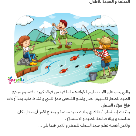
الممتعة و المفيدة للأطفال.
والتي يجب على الآباء تعليمها لأولادهم لما فيه من فوائد كبيرة ، فتعليم مبادئ
الصيد للصغار تكسبهم الصبر وتمنح الشخص هدؤ نفسي و نشاط مفيد يملأ أوقات
فراغ هؤلاء الصغار .
يمكنك إصطحاب أبنائك في رحلات صيد ممتعة و يحتاج الأمر أن تختار مكان
مناسب و بيئة صالحة للصيد و الاستمتاع .
وتكمن أهمية تعلم صيد السمك للصغار والكبار فيما يلى …