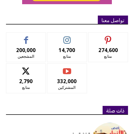
تواصل معنا
200,000
14,700
274,600
متابع
متابع
المشجعين
2,790
332,000
المشتركين
متابع
ذات صلة