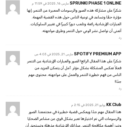
SPRUNKI PHASE 1 ONLINE
مارس 16, 2025 في 11:59 م
شكرًا على مشاركة هذه الصور والرسومات المعبرة عن التنمر، إنها
مؤثرة حقًا وتساعد في توعية الناس حول هذه القضية المهمة.
العبارات الإرشادية رائعة وتلعب دورًا كبيرًا في تغيير السلوكيات.
أتمنى أن نواصل نشر الوعي حول التنمر وطرق مواجهته.
رد
SPOTIFY PREMIUM APP
مارس 21, 2025 في 4:03 ص
شكرًا على هذا المقال الرائع! الصور والعبارات الإرشادية عن التنمر
فعلاً تعكس المشكلة بشكل مؤثر. آمل أن يتمكن المزيد من
الناس من فهم خطورة التنمر والعمل على مواجهته. محتوى مهم
جدًا!
رد
KK Club
يوليو 21, 2025 في 2:15 م
هذا المقال مهم جدًا ويعكس قضية خطيرة في مجتمعنا. الصور
والرسومات التي تم اختيارها تعبر بشكل قوي عن مشاعر الضحايا
وتبرز أهمية مكافحة التنمر. عباراتك الإرشادية مذهلة وتستحق أن