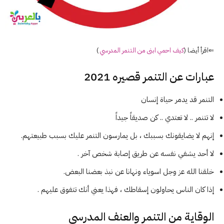
⇐اقرأ أيضا (
كيف احمي ابنى من التنمر المدرسي
)
عبارات عن التنمر قصيره 2021
التنمر قد يدمر حياة إنسان
لا تتنمر .. لا تعتدي .. كن صديقاً جيداً
إنهم لا يضايقونك بسببك ، بل يمارسون التنمر عليك بسبب طبيعتهم.
لا أحد يشفي نفسه عن طريق إصابة شخص آخر .
خلقنا الله عز وجل اسوياء ونهانا عن نبذ بعضنا البعض.
إذا كان الناس يحاولون إسقاطك ، فهذا يعني أنك تتفوق عليهم .
الوقاية من التنمر والعنف المدرسي