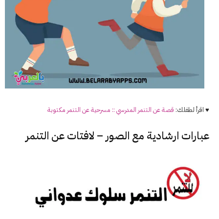
♥ اقرأ لطفلك:
قصة عن
التنمر
المدرسي :: مسرحية عن
التنمر
مكتوبة
عبارات ارشادية مع الصور – لافتات عن التنمر