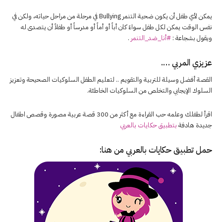
يمكن لأي طفل أن يكون ضحية التنمر Bullying في مرحلة من مراحل حياته، ولكن في
نفس الوقت يمكن لكل طفل سواءً كان أباً أو أماً أو مدرساً أو طفلاً أن يتصدى له
ويقول بشجاعة :
#أنا_ضد_التنمر
.
عزيزي المربي ….
القصة أفضل وسيلة للتربية والتقويم .. لتعليم الطفل السلوكيات الصحيحة وتعزيز
السلوك الإيجابي والتخلص من السلوكيات الخاطئة.
اقرأ لطفلك وعلمه حب القراءة مع أكثر من 300 قصة عربية مصورة وقصص اطفال
جديدة هادفة
بتطبيق حكايات بالعربي
حمل تطبيق
حكايات بالعربي
من هنا: