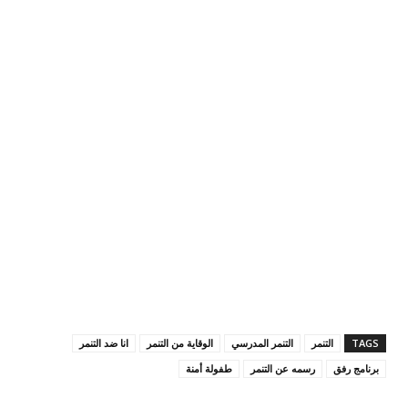
TAGS
التنمر
التنمر المدرسي
الوقاية من التنمر
انا ضد التنمر
برنامج رفق
رسمه عن التنمر
طفولة أمنة