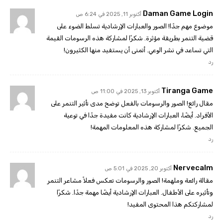
Daman Game Login
أكتوبر 11, 2025 في 6:24 ص
موضوع مهم جدًا! الصور والعبارات الإرشادية تسلط الضوء على
قضية التنمر بطريقة مؤثرة. شكرًا لمشاركة هذه الرسومات القيمة
التي تساعد في نشر الوعي. أتمنى أن يستفيد منها الكثيرون!
رد
Tiranga Game
أكتوبر 13, 2025 في 11:00 ص
مقال رائع! الصور والرسومات بالفعل توضح مدى تأثير التنمر على
الأفراد. أيضًا، العبارات الإرشادية كانت مفيدة جدًا في توعية
الجميع. شكرًا لمشاركة هذه المعلومات المهمة!
رد
Nervecalm
أكتوبر 20, 2025 في 5:01 ص
مقالة رائعة وملهمة! الصور والرسومات تعكس فعلاً مشاعر التنمر
وتأثيره على الأطفال. العبارات الإرشادية أيضًا مهمة جدًا. شكرًا
لمشاركتكم هذا المحتوى المفيد!
رد