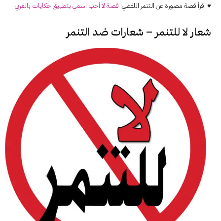
♥ اقرأ قصة مصورة عن التنمر اللفظي:
قصة لا أحب اسمي بتطبيق حكايات بالعربي
شعار لا للتنمر – شعارات ضد التنمر