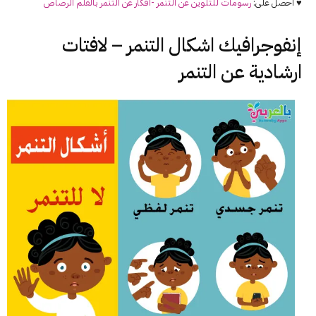
♥ احصل على:
رسومات للتلوين عن
التنمر
-أفكار عن
التنمر
بالقلم الرصاص
إنفوجرافيك اشكال التنمر – لافتات
ارشادية عن التنمر