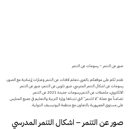
صور عن التنمر – رسومات عن التنمر
نقدم لكم على موقعكم بالعربي نتعلم لافتات عن التنمر وعبارات إرشادية مع الصور،
رسومات عن اشكال التنمر المدرسي، صور تلوين عن التنمر، صور عن التنمر
الالكتروني، ملصقات عن التنمر،رسومات جديدة 2021 عن التنمر.
تضامناً مع حملة “لا للتنمر” التي تتبناها وزارة التربية والتعليم في جميع المدارس
على مستوى الجمهورية بالتعاون مع منظمة اليونيسيف الدولية.
صور عن التنمر – اشكال التنمر المدرسي