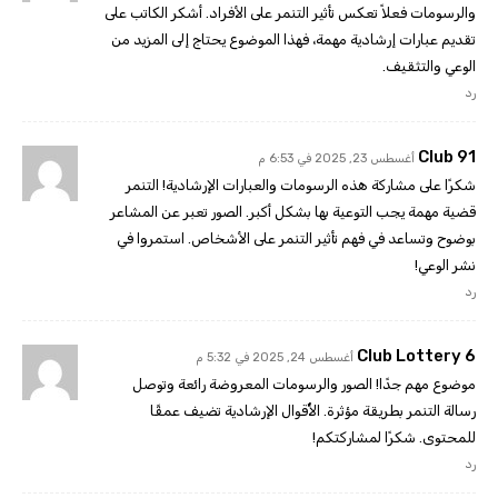
والرسومات فعلاً تعكس تأثير التنمر على الأفراد. أشكر الكاتب على
تقديم عبارات إرشادية مهمة، فهذا الموضوع يحتاج إلى المزيد من
الوعي والتثقيف.
رد
91 Club
أغسطس 23, 2025 في 6:53 م
شكرًا على مشاركة هذه الرسومات والعبارات الإرشادية! التنمر
قضية مهمة يجب التوعية بها بشكل أكبر. الصور تعبر عن المشاعر
بوضوح وتساعد في فهم تأثير التنمر على الأشخاص. استمروا في
نشر الوعي!
رد
6 Club Lottery
أغسطس 24, 2025 في 5:32 م
موضوع مهم جدًا! الصور والرسومات المعروضة رائعة وتوصل
رسالة التنمر بطريقة مؤثرة. الأٌقوال الإرشادية تضيف عمقًا
للمحتوى. شكرًا لمشاركتكم!
رد