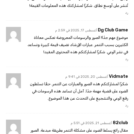
تُنشر على أوسع نطاق. شكرًا لمشاركتك هذه المعلومات القيمة!
رد
Dg Club Game
أغسطس 17, 2025 في 2:59 م
موضوع مهم جدًا! الصور والرسومات المعروضة تعكس معاناة
الكثيرين بسبب التنمر. عبارات الإرشاد تضيف قيمة كبيرة وتساعد
في نشر الوعي. شكرًا لمشاركتكم هذه المحتوى المفيد!
رد
Vidmate
أغسطس 20, 2025 في 9:41 م
شكرًا لمشاركتكم هذه الصور والعبارات عن التنمر. حقًا تسلطون
الضوء على قضية مهمة جدًا. آمل أن تساعد هذه الرسومات في
رفع الوعي والتشجيع على التحدث عن هذا الموضوع.
رد
82club
أغسطس 21, 2025 في 5:51 م
مقال رائع يسلط الضوء على مشكلة التنمر بطريقة مبدعة. الصور