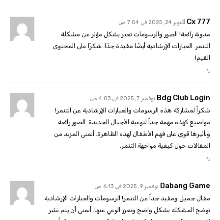
777 Cx
أكتوبر 24, 2025 في 7:04 ص
مدونة رائعة! الصور والرسومات تعبر بشكل مؤثر عن مشكلة
التنمر. العبارات الإرشادية أيضًا مفيدة جدًا. شكرًا على المحتوى
القيم!
رد
Bdg Club Login
نوفمبر 7, 2025 في 4:03 ص
شكراً لمشاركة هذه الرسومات والعبارات الإرشادية عن التنمر!
مواضيع كهذه مهمة جداً لتوعية الأجيال الجديدة. الصور رائعة
وتأثيرها قوي على فهم الأطفال لهذه الظاهرة. أتمنى المزيد من
المقالات حول كيفية مواجهة التنمر.
رد
Dabang Game
نوفمبر 9, 2025 في 6:13 ص
مقال جميل ومفيد جداً عن التنمر! الرسومات والعبارات الإرشادية
توضح المشكلة بشكل واضح وتعزز الوعي عنها. أتمنى أن يتم نشر