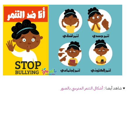
♥ شاهد أيضا :
أشكال
التنمر
المدرسي بالصور