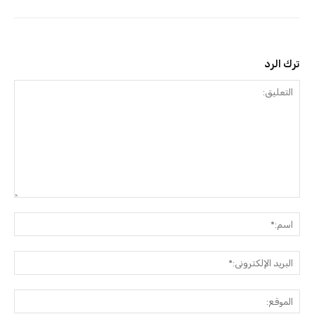
ترك الرد
التعليق:
اسم:
البريد
الإلك
الموق