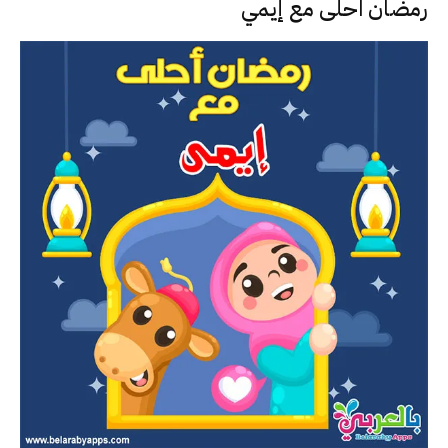
رمضان احلى مع إيمي