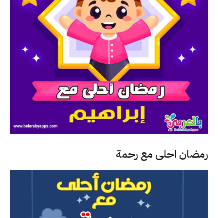
رمضان احلى مع رحمة