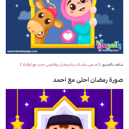
شاهد بالفيديو (
اصنعي بنفسك زينة رمضان وفانوس جديد مع اولادك
)
صورة رمضان احلى مع احمد