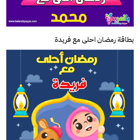
بطاقة رمضان احلى مع فريدة