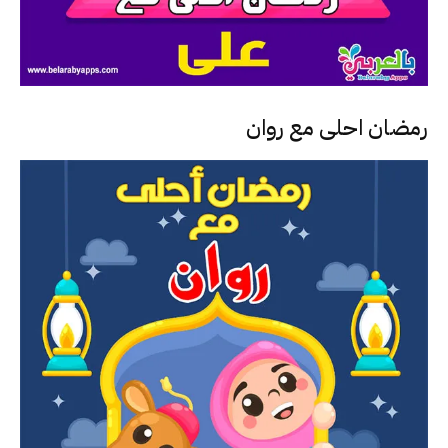
رمضان احلى مع روان