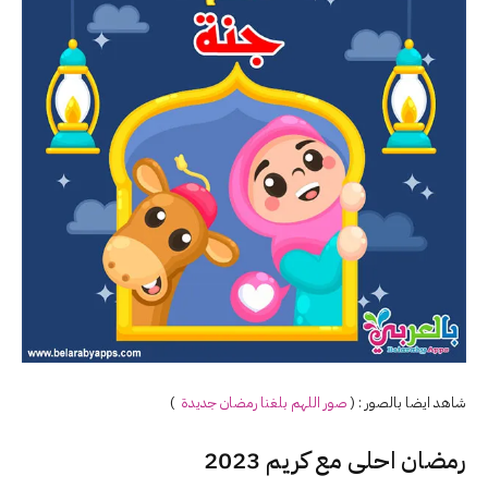
شاهد ايضا بالصور : (
صور اللهم بلغنا رمضان جديدة
)
رمضان احلى مع كريم 2023