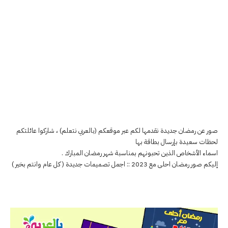
صور عن رمضان جديدة نقدمها لكم عبر موقعكم (بالعربي نتعلم) ، شاركوا عائلتكم
لحظات سعيدة بإرسال بطاقة بها
اسماء الأشخاص الذين تحبونهم بمناسبة شهر رمضان المبارك .
إليكم صور رمضان احلى مع 2023 :: اجمل تصميمات جديدة ( كل عام وانتم بخير )