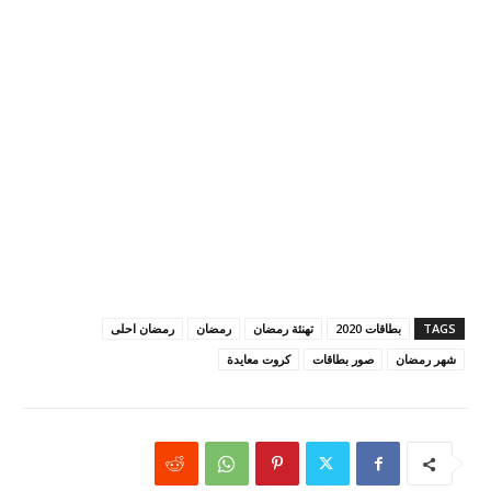
TAGS
بطاقات 2020
تهنئة رمضان
رمضان
رمضان احلى
شهر رمضان
صور بطاقات
كروت معايدة