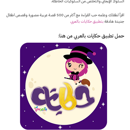
السلوك الإيجابي والتخلص من السلوكيات الخاطئة.
اقرأ لطفلك وعلمه حب القراءة مع أكثر من 500 قصة عربية مصورة وقصص اطفال
جديدة هادفة
بتطبيق حكايات بالعربي
حمل تطبيق
حكايات بالعربي
من هنا: