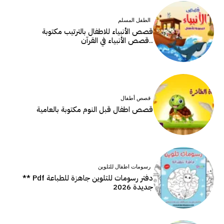
الطفل المسلم
قصص الأنبياء للاطفال بالترتيب مكتوبة
..قصص الأنبياء في القرآن
قصص أطفال
قصص اطفال قبل النوم مكتوبة بالعامية
رسومات اطفال للتلوين
دفتر رسومات للتلوين جاهزة للطباعة Pdf **
جديدة 2026