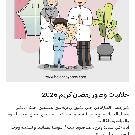
خلفيات وصور رمضان كريم 2026
شهر رمضان المبارك من أجمل الشهور الهجرية لدى المسلمين , حيث أن لشهر
رمضان المبارك طابع خاص فيه تحلو المشاركات الطيبة مع الجميع .. حيث الصوم
والعبادة وصلة الرحم.
أيامه كلها سعادة وفرح .. عند قدومه يبث في نفوسنا الطمأنينة والسكينة وفرحة
ليس لها مثيل للجميع.