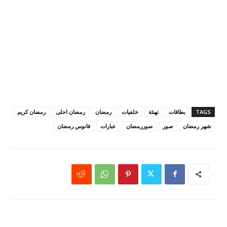
TAGS
بطاقات
تهنئة
خلفيات
رمضان
رمضان احلى
رمضان كريم
شهر رمضان
صور
صوررمضان
عبارات
فانوس رمضان