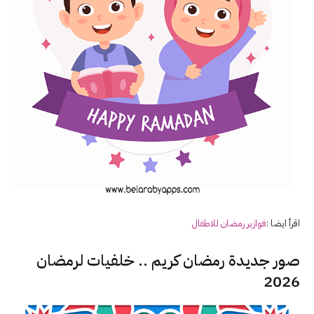
اقرأ ايضا :
فوازير
رمضان
للاطفال
صور جديدة رمضان كريم .. خلفيات لرمضان
2026