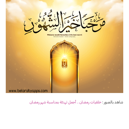
شاهد بالصور :
خلفيات
رمضان
.. أجمل تهنئة بمناسبة شهر
رمضان