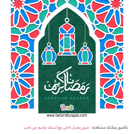
بالضور يمكنك مشاهدة :
صور
رمضان
احلى مع اسمك واسم من تحب