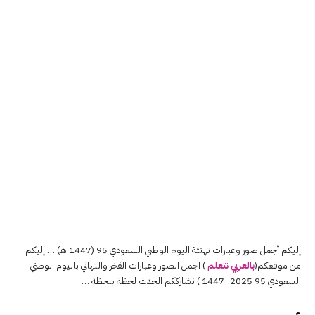
إليكم أجمل صور وعبارات تهنئة اليوم الوطني السعودي 95 (1447 هـ) … إليكم
من موقعكم(
بالعربي نتعلم
) اجمل الصور وعبارات الفخر والتهاني باليوم الوطني
السعودي 95 2025- 1447 ) نشارككم الحدث لحظة بلحظة …