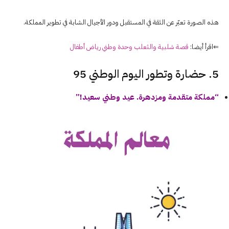
هذه الصورة تعبّر عن الثقة في المستقبل ودور الأجيال الشابة في تطوير المملكة.
⇐اقرأ أيضا:
قصة شلبية والثعلب وحدة وطني رياض أطفال
5. حضارة وتطور اليوم الوطني 95
“مملكة متقدمة ومزدهرة. عيد وطني سعيد!”