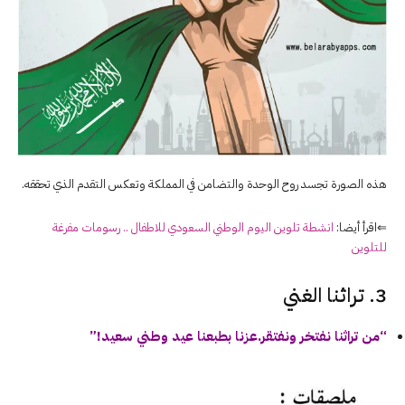
هذه الصورة تجسد روح الوحدة والتضامن في المملكة وتعكس التقدم الذي تحققه.
⇐اقرأ أيضا:
انشطة تلوين اليوم الوطني السعودي للاطفال .. رسومات مفرغة
للتلوين
3. تراثنا الغني
“من تراثنا نفتخر ونفتقر.عزنا بطبعنا عيد وطني سعيد!”