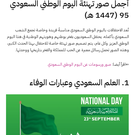
أجمل صور تهنئة اليوم الوطني السعودي
95 (1447 هـ)
تُعد الاحتفالات باليوم الوطني السعودي مناسبةً فريدة وخاصة تجمع الشعب
السعودي بأكمله. يحتفل السعوديون بفخر بوطنهم وهويتهم الوطنية في هذا اليوم
الوطني العزيز. وكل عام، يتم تصميم صور تهنئة خاصة للاحتفال بهذا الحدث الكبير،
وهذه الصور تحمل رسائل معبرة عن الحب للمملكة والفخر بتاريخها ووحدتها.
⇐اقرأ أيضا:
صور ورسومات عن اليوم الوطني السعودي
1. العلم السعودي وعبارات الوفاء