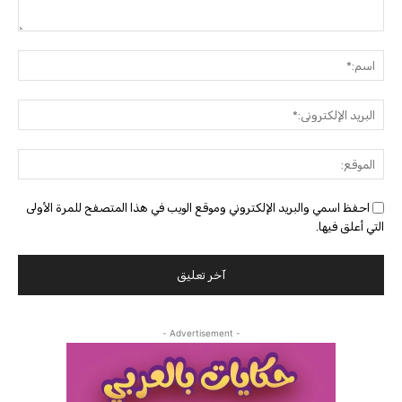
التعليق:
اسم:
البريد
الإلك
الموق
احفظ اسمي والبريد الإلكتروني وموقع الويب في هذا المتصفح للمرة الأولى
التي أعلق فيها.
- Advertisement -