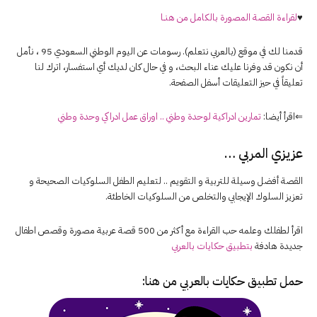
♥
لقراءة القصة المصورة بالكامل من هنــا
قدمنا لك في موقع (بالعربي نتعلم). رسومات عن اليوم الوطني السعودي 95 ، نأمل
أن نكون قد وفرنا عليك عناء البحث، و في حال كان لديك أي استفسار، اترك لنا
تعليقاً في حيز التعليقات أسفل الصفحة.
⇐اقرأ أيضا:
تمارين ادراكية لوحدة وطني .. اوراق عمل ادراكي وحدة وطني
عزيزي المربي …
القصة أفضل وسيلة للتربية و التقويم .. لتعليم الطفل السلوكيات الصحيحة و
تعزيز السلوك الإيجابي والتخلص من السلوكيات الخاطئة.
اقرأ لطفلك وعلمه حب القراءة مع أكثر من 500 قصة عربية مصورة وقصص اطفال
جديدة هادفة
بتطبيق حكايات بالعربي
حمل تطبيق
حكايات بالعربي
من هنا: