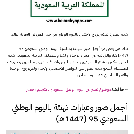
هذه الصورة تعكس روح الاحتفال باليوم الوطني من خلال العروض الجوية الرائعة.
تلك هي بعض من أجمل صور التهنئة بمناسبة اليوم الوطني السعودي 95
(1447هـ)، والتي تعبر عن الفخر والوحدة والتقدم للمملكة العربية السعودية. هذه
الصور تعكس مشاعر السعوديين تجاه وطنهم والاحتفاء بتاريخهم العريق وتطورهم
المستدام. تُشجع هذه الصور على التواصل الاجتماعي الإيجابي وتعزيز روح الوحدة
والفخر الوطني في هذا اليوم الخاص.
⇐اقرأ أيضا:
موضوع تعبير عن اليوم الوطني السعودي بالانجليزي قصير
أجمل صور وعبارات تهنئة باليوم الوطني
السعودي 95 (1447هـ)