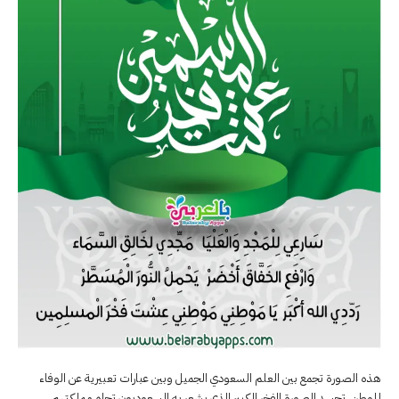
هذه الصورة تجمع بين العلم السعودي الجميل وبين عبارات تعبيرية عن الوفاء
للوطن. تجسد الصورة الفخر الكبير الذي يشعر به السعوديون تجاه مملكتهم.