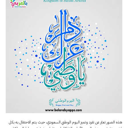
هذه الصور تعبّر عن تفرد وتميز اليوم الوطني السعودي، حيث يتم الاحتفال به بكل