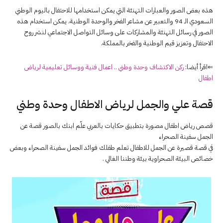
هذه بعض الصور والعبارات التهنئة التي يمكن استخدامها للاحتفال باليوم الوطني
السعودي الـ 94 والتعبير عن مشاعر الفخر والوحدة الوطنية. يمكن استخدام هذه
الصور في رسائل التهنئة والمشاركات على وسائل التواصل الاجتماعي لنشر روح
الاحتفال وتعزيز قيم الوطنية والفخر بالمملكة.
⇐اقرأ أيضا:
ركن الاكتشاف وحدة وطني .. اعمال فنية ووسائل تعليمية لرياض
اطفال
قصة علي والجمل لرياض الاطفال وحدة وطني
قصص رياض اطفال مصورة بتطبيق حكايات بالعربي علّم ابنك بالصور قصة عن
الجمل سفينة الصحراء
في قصة قصيرة عن الجمل للاطفال تعلم طفلك فوائد الجمل سفينة الصحراء وبعض
خصائص البيئة الصحراوية بيئة وطننا الغالي .