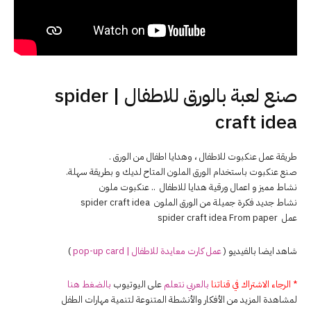
صنع لعبة بالورق للاطفال | spider
craft idea
طريقة عمل عنكبوت للاطفال ، وهدايا اطفال من الورق .
صنع عنكبوت باستخدام الورق الملون المتاح لديك و بطريقة سهلة.
نشاط مميز و اعمال ورقية هدايا للاطفال .. عنكبوت ملون
نشاط جديد فكرة جميلة من الورق الملون spider craft idea
عمل spider craft idea From paper
شاهد ايضا بالفيديو (
عمل كارت معايدة للاطفال | pop-up card
)
* الرجاء الاشتراك في قناتنا
بالعربي نتعلم
على اليوتيوب
بالضغط هنا
لمشاهدة المزيد من الأفكار والأنشطة المتنوعة لتنمية مهارات الطفل