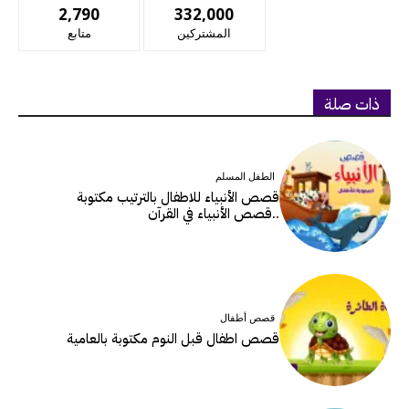
2,790
332,000
المشتركين
متابع
ذات صلة
الطفل المسلم
قصص الأنبياء للاطفال بالترتيب مكتوبة
..قصص الأنبياء في القرآن
قصص أطفال
قصص اطفال قبل النوم مكتوبة بالعامية