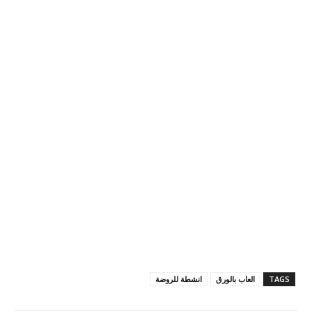
TAGS
العاب بالورق
انشطة للروضة