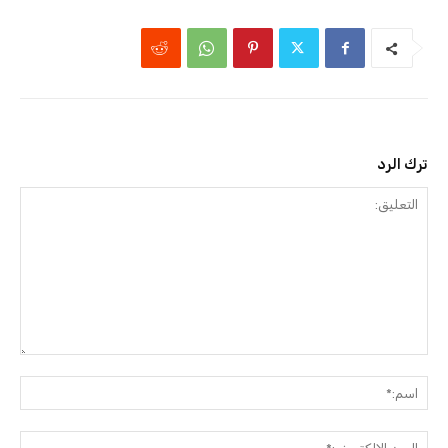
ترك الرد
التعليق:
اسم:
البريد