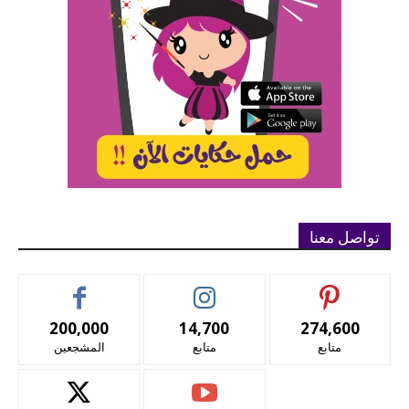
تواصل معنا
200,000
14,700
274,600
متابع
متابع
المشجعين