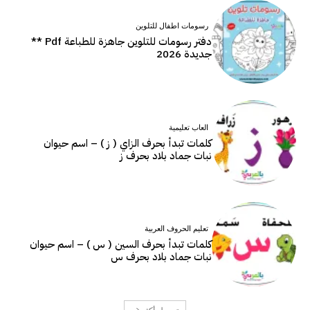
رسومات اطفال للتلوين
دفتر رسومات للتلوين جاهزة للطباعة Pdf **
جديدة 2026
العاب تعليمية
كلمات تبدأ بحرف الزاي ( ز ) – اسم حيوان
نبات جماد بلاد بحرف ز
تعليم الحروف العربية
كلمات تبدأ بحرف السين ( س ) – اسم حيوان
نبات جماد بلاد بحرف س