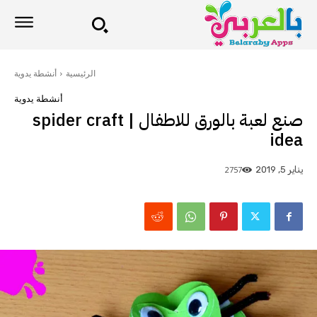
الرئيسية
أنشطة يدوية
أنشطة يدوية
صنع لعبة بالورق للاطفال | spider craft
idea
2757
يناير 5, 2019