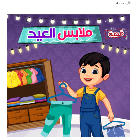
على نعمه .