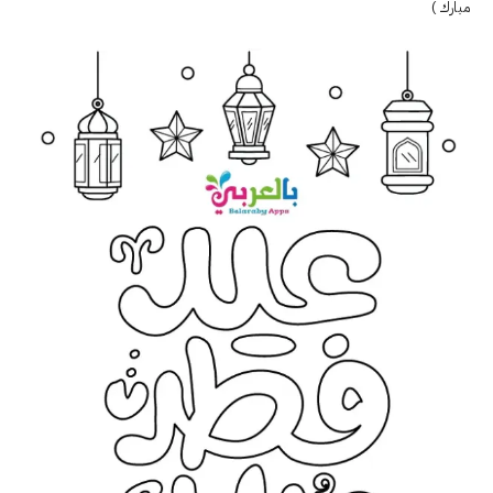
مبارك )