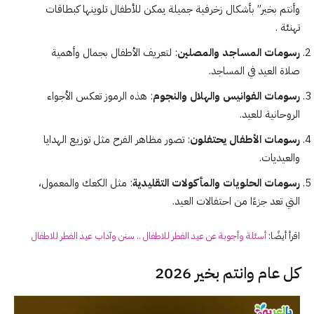
وأنتم بخير” بأشكال زخرفية جميلة يمكن للأطفال تلوينها كبطاقات
تهنئة .
رسومات المساجد والمصلين
: لتعريف الأطفال بجمال وأهمية
صلاة العيد في المساجد.
رسومات الفوانيس والهلال والنجوم
: هذه الرموز تعكس الأجواء
الروحانية للعيد.
رسومات الأطفال يحتفلون
: تصور مظاهر الفرح مثل توزيع الهدايا
والعيديات.
رسومات الحلويات والمأكولات التقليدية
: مثل الكعك والمعمول،
التي تعد جزءًا من احتفالات العيد.
اقرأ أيضًا:
أسئلة وأجوبة عن عيد الفطر للاطفال .. سنن وآداب عيد الفطر للاطفال
كل عام وانتم بخير 2026