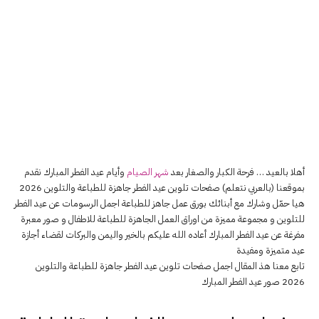
أهلا بالعيد … فرحة الكبار والصغار بعد
شهر الصيام
وأيام عيد الفطر المبارك نقدم
بموقعنا (بالعربي نتعلم) صفحات تلوين عيد الفطر جاهزة للطباعة والتلوين 2026
هيا حمّل وشارك مع أبنائك بورق عمل جاهز للطباعة اجمل الرسومات عن عيد الفطر
للتلوين و مجموعة مميزة من اوراق العمل الجاهزة للطباعة للاطفال و صور معبرة
مفرغة عن عيد الفطر المبارك أعاده الله عليكم بالخير واليمن والبركات لقضاء أجازة
عيد متميزة ومفيدة
تابع معنا هذ المقال اجمل صفحات تلوين عيد الفطر جاهزة للطباعة والتلوين
2026 صور عيد الفطر المبارك