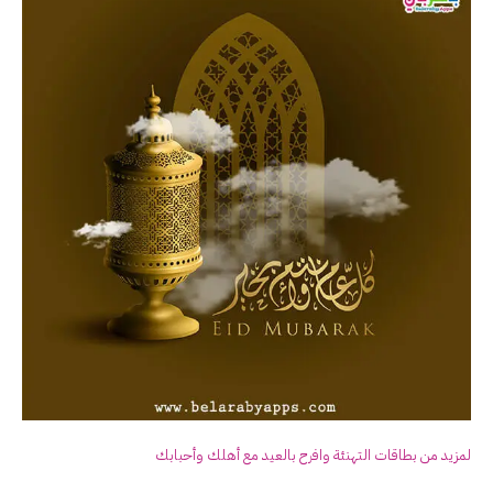
لمزيد من بطاقات التهنئة وافرح بالعيد مع أهلك وأحبابك