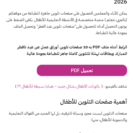
2026
يمكن للآباء والمعلمين الحصول على صفحات تلوين جاهزة للطباعة من موقعكم
(بالعربي نتعلم ) منصة متخصصة في الأنشطة التعليمية للأطفال. يكفي الضغط على
بوتون التحميل أدناه للحصول على”صفحات تلوين عيد الفطر” وتحميل الملف
بجودة عالية للطباعة.
الرابط أدناه ملف PDF به 10 صفحات تلوين أوراق عمل عن عيد تافطر
المبارك وبطاقات تهنئة للتلوين كاملة جاهز للطباعة بجودة عالية
تحميل PDF
شاهد بالفيديو : (
بالونات الأطفال بشكل جديد – هدايا بسيطة للأطفال ??
)
أهمية صفحات التلوين للأطفال
صفحات التلوين ليست مجرد وسيلة للترفيه، بل لها العديد من الفوائد التعليمية
والتنموية للأطفال، منها: