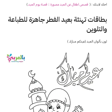
احك لابنك : (
قصص اطفال عن
العيد
مصورة :: قصة يوم
العيد
)
بطاقات تهنئة بعيد الفطر جاهزة للطباعة
والتلوين
لون بألوان العيد (عيدكم مبارك )