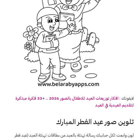
لايفوتك :
افكار
توزيعات
العيد
للاطفال بالصور 2026 .. +33 فكرة مبتكرة
لتقديم
العيد
ية في
العيد
تلوين صور عيد الفطر المبارك
لون وابعت لكل حبايبك رسالة تهنئة بالعيد من بطاقات تهنئة العيد (عيد فطر