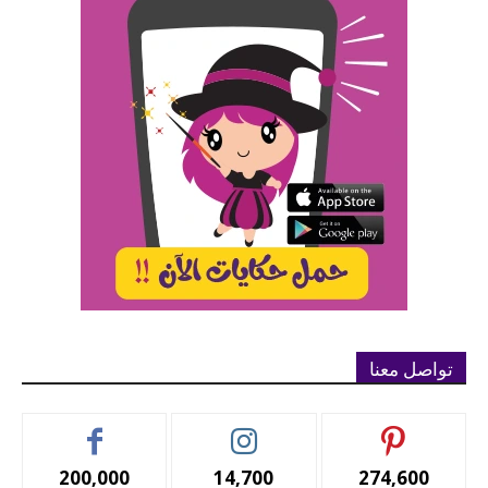
تواصل معنا
200,000
14,700
274,600