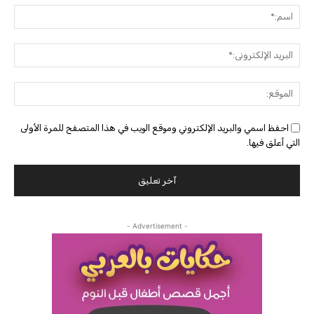
اسم:
البريد
الإلك
الموق
احفظ اسمي والبريد الإلكتروني وموقع الويب في هذا المتصفح للمرة الأولى
التي أعلق فيها.
- Advertisement -