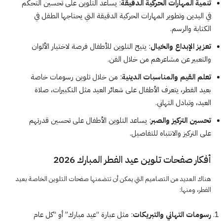
تنمية المهارات الحركية الدقيقة
: يساعد التلوين على تحسين التحكم
في اليدين وتطوير المهارات الحركية الدقيقة التي يحتاجها الطفل في
الكتابة والرسم.
تعزيز الإبداع والخيال
: يتيح التلوين للأطفال فرصة لاختيار الألوان
والتعبير عن مشاعرهم من خلال الفن.
تعلم القيم والمناسبات الدينية
: من خلال تلوين رسومات خاصة
بعيد الفطر، يتعرف الأطفال على شعائر العيد مثل التكبيرات، صلاة
العيد، وتبادل التهاني.
تحسين التركيز والصبر
: يساعد التلوين الأطفال على تحسين قدرتهم
على التركيز والانتباه للتفاصيل.
أفكار صفحات تلوين عيد الفطر المبارك 2026
هناك العديد من التصاميم التي يمكن أن تتضمنها صفحات التلوين الخاصة بعيد
الفطر، ومنها:
رسومات التهاني والتبريكات
: مثل عبارة “عيد مبارك” أو “كل عام