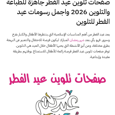
صفحات تلوين عيد الفطر جاهزة للطباعة
والتلوين 2026 واجمل رسومات عيد
الفطر للتلوين
يعد عيد الفطر من أهم المناسبات الإسلامية التي ينتظرها الأطفال والكبار بفرح
وسرور. فهو يأتي بعد
شهر رمضان ا
لمبارك ليكون فرصة للاحتفال والتعبير عن البهجة
بطرق مختلفة، ومن أبرز الأنشطة التي يحبها الأطفال خلال العيد هي التلوين.
توفر صفحات تلوين عيد الفطر فرصة رائعة للأطفال للاستمتاع بوقتهم بطريقة
مفيدة وإبداعية.