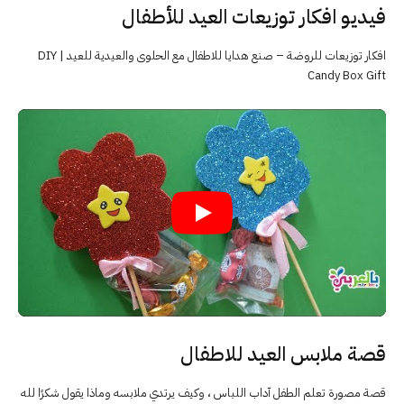
فيديو افكار توزيعات العيد للأطفال
افكار توزيعات للروضة – صنع هدايا للاطفال مع الحلوى والعيدية للعيد | DIY
Candy Box Gift
قصة ملابس العيد للاطفال
قصة مصورة تعلم الطفل آداب اللباس ، وكيف يرتدي ملابسه وماذا يقول شكرًا لله