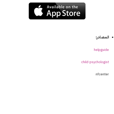
المصادر:
helpguide
child-psychologist
nfcenter