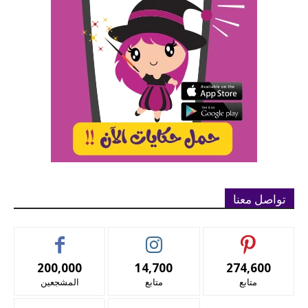
تواصل معنا
200,000
14,700
274,600
متابع
متابع
المشجعين