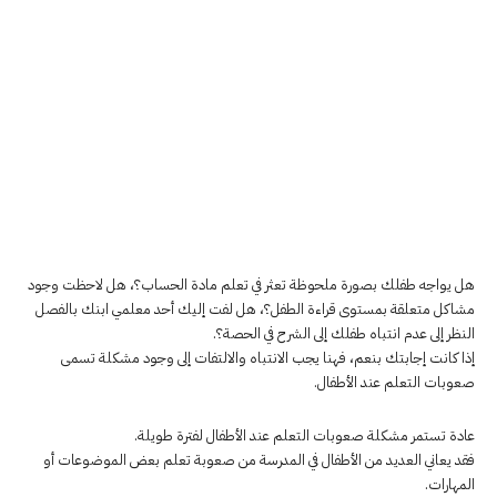
هل يواجه طفلك بصورة ملحوظة تعثر في تعلم مادة الحساب؟، هل لاحظت وجود
مشاكل متعلقة بمستوى قراءة الطفل؟، هل لفت إليك أحد معلمي ابنك بالفصل
النظر إلى عدم انتباه طفلك إلى الشرح في الحصة؟.
إذا كانت إجابتك بنعم، فهنا يجب الانتباه والالتفات إلى وجود مشكلة تسمى
صعوبات التعلم عند الأطفال.
عادة تستمر مشكلة صعوبات التعلم عند الأطفال لفترة طويلة.
فقد يعاني العديد من الأطفال في المدرسة من صعوبة تعلم بعض الموضوعات أو
المهارات.