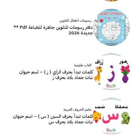
رسومات اطفال للتلوين
دفتر رسومات للتلوين جاهزة للطباعة Pdf **
جديدة 2026
العاب تعليمية
كلمات تبدأ بحرف الزاي ( ز ) – اسم حيوان
نبات جماد بلاد بحرف ز
تعليم الحروف العربية
كلمات تبدأ بحرف السين ( س ) – اسم حيوان
نبات جماد بلاد بحرف س