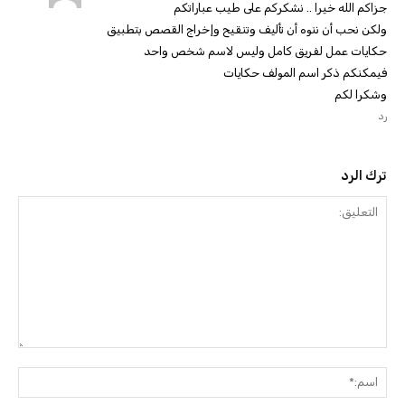
جزاكم الله خيرا .. نشكركم على طيب عباراتكم
ولكن نحب أن ننوه أن تأليف وتنقيح وإخراج القصص بتطبيق
حكايات عمل لفريق كامل وليس لاسم شخص واحد
فيمكنكم ذكر اسم المولف حكايات
وشكرا لكم
رد
ترك الرد
التعليق:
اسم: