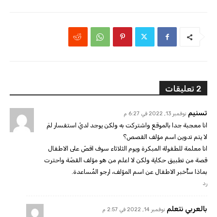
2 تعليقات
تسنيم
نوفمبر 13, 2022 في 6:27 م
انا معجبة جدا بالموقع واشتركت به ولكن يوجد لديّ استفسار لمَ
لا يتم تدوين اسم مؤلف القصص؟
انا معلمة للطفولة المبكرة ويوم الثلاثاء سوف اقصّ على الاطفال
قصة من تطبيق حكاية ولكن لا اعلم من هو مؤلف القصّة واحترت
بماذا سأُخبر الاطفال عن اسم المؤلف، ارجو المُساعدة.
رد
بالعربي نتعلم
نوفمبر 14, 2022 في 2:57 م