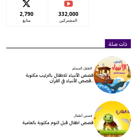
2,790
332,000
المشتركين
متابع
ذات صلة
الطفل المسلم
قصص الأنبياء للاطفال بالترتيب مكتوبة
..قصص الأنبياء في القرآن
قصص أطفال
قصص اطفال قبل النوم مكتوبة بالعامية