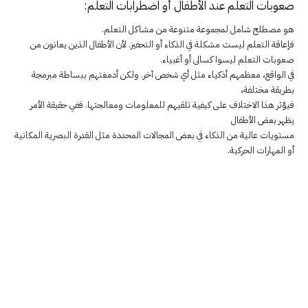
صعوبات التعلم عند الأطفال أو اضطرابات التعلم:
هو مصطلح شامل لمجموعة متنوعة من مشاكل التعلم.
فإعاقة التعلم ليست مشكلة في الذكاء أو التحفيز. لأن الأطفال الذين يعانون من
صعوبات التعلم ليسوا كسالى أو أغبياء.
في الواقع، معظمهم أذكياء مثل أي شخص آخر. ولكن أدمغتهم ببساطة مبرمجة
بطريقة مختلفة،
فيؤثر هذا الاختلاف على كيفية تلقيهم للمعلومات ومعالجتها. ففي حقيقة الأمر
يظهر بعض الأطفال
مستويات عالية من الذكاء في بعض المجالات المحددة مثل القدرة البصرية المكانية
أو المهارات الحركية.