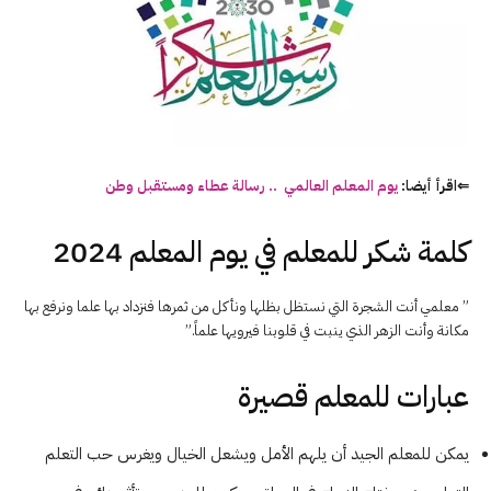
⇐اقرأ أيضا:
يوم
المعلم
العالمي .. رسالة عطاء ومستقبل وطن
كلمة شكر للمعلم في يوم المعلم 2024
” معلمي أنت الشجرة التي نستظل بظلها ونأكل من ثمرها فنزداد بها علما ونرفع بها
مكانة وأنت الزهر الذي ينبت في قلوبنا فيرويها علماً.”
عبارات للمعلم قصيرة
يمكن للمعلم الجيد أن يلهم الأمل ويشعل الخيال ويغرس حب التعلم