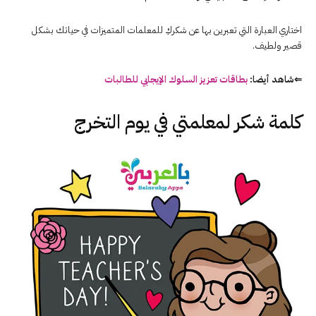
اختاري العبارة التي تعبرين بها عن شكركِ للمعلمات المتميزات في حياتك بشكل
قصير ولطيف.
⇐شاهد أيضا:
بطاقات تعزيز السلوك الإيجابي للطالبات
كلمة شكر لمعلمتي في يوم التخرج