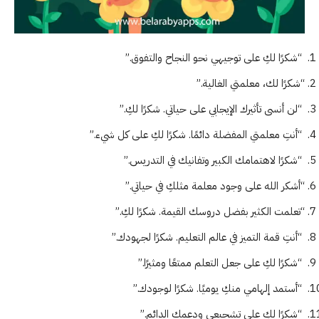
“شكرًا لكِ على توجيهي نحو النجاح والتفوق.”
“شكرًا لك، معلمتي الغالية.”
“لن أنسى تأثيرك الإيجابي على حياتي. شكرًا لكِ.”
“أنتِ معلمتي المفضلة دائمًا. شكرًا لكِ على كل شيء.”
“شكرًا لاهتمامك الكبير وتفانيك في التدريس.”
“أشكر الله على وجود معلمة مثلكِ في حياتي.”
“تعلمت الكثير بفضل دروسك القيمة. شكرًا لكِ.”
“أنتِ قمة التميز في عالم التعليم. شكرًا لجهودك.”
“شكرًا لكِ على جعل التعلم ممتعًا ومثيرًا.”
“أستمد إلهامي منكِ يوميًا. شكرًا لوجودك.”
“شكرًا لكِ على تشجيعي ودعمك الدائم.”