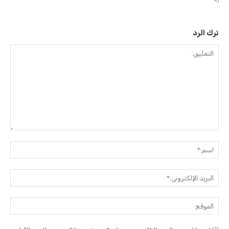
ترك الرد
التعليق:
اسم:
البريد
الإلك
الموق