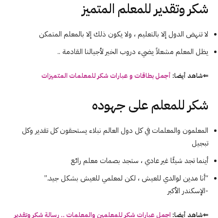
شكر وتقدير للمعلم المتميز
لا تنهض الدول إلا بالتعليم ، ولا يكون ذلك إلا بالمعلم المتمكن
يظل المعلم مشعلاً يضيء دروب الخير لأجيالنا القادمة ..
⇐شاهد أيضا:
أجمل بطاقات و عبارات شكر للمعلمات المتميزات
شكر للمعلم على جهوده
المعلمون والمعلمات في كل دول العالم نبلاء يستحقون كل تقدير وكل
تبجيل
أينما تجد شيئًا غير عادي ، ستجد بصمات معلم رائع
“أنا مدين لوالدي للعيش ، لكن لمعلمي للعيش بشكل جيد.”
-الإسكندر الأكبر
⇐شاهد أيضا:
اجمل عبارات شكر للمعلمين والمعلمات .. رسالة شكر وتقدير