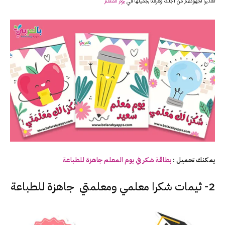
تقديرا لجهودهم من أجلك وعرفانًا بجميلها في
يوم المعلم
يمكنك تحميل :
بطاقة شكر في يوم المعلم جاهزة للطباعة
2- ثيمات شكرا معلمي ومعلمتي جاهزة للطباعة