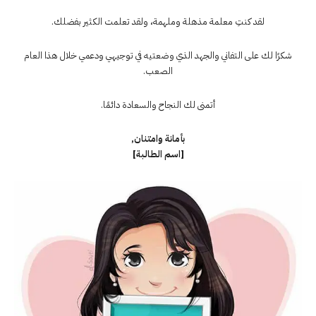
لقد كنتِ معلمة مذهلة وملهمة، ولقد تعلمت الكثير بفضلك.
شكرًا لك على التفاني والجهد الذي وضعتيه في توجيهي ودعمي خلال هذا العام
الصعب.
أتمنى لك النجاح والسعادة دائمًا.
بأمانة وامتنان,
[اسم الطالبة]