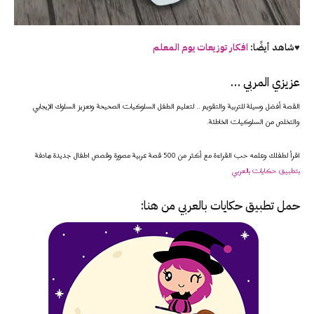
♥شاهد أيضًا:
افكار توزيعات يوم المعلم
عزيزي المربي …
القصة أفضل وسيلة للتربية والتقويم .. لتعليم الطفل السلوكيات الصحيحة وتعزيز السلوك الإيجابي
والتخلص من السلوكيات الخاطئة.
اقرأ لطفلك وعلمه حب القراءة مع أكثر من 500 قصة عربية مصورة وقصص اطفال جديدة هادفة
بتطبيق حكايات بالعربي
حمل تطبيق
حكايات بالعربي
من هنا: