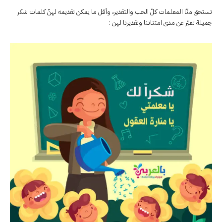
تستحق منّا المعلمات كلّ الحب والتقدير، وأقل ما يمكن تقديمه لهنّ كلمات شكر
جميلة تعبّر عن مدى امتناننا وتقديرنا لهن :