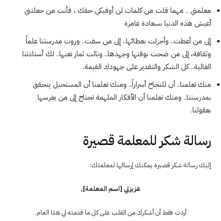
معلمتي .. مهما قلت من كلمات لن أوفيكي حقك ، فأنت من جعلتني
أعيش هذه الدنيا بسعادة غامرة
إلى من أعطت.. وأجزلت بعطائها.. إلى من سقت.. وروت مدرستنا علماً
وثقافة، إلى من ضحت بوقتها وجهدها.. ونالت ثمار تعبها.. لك أستاذتنا
الغالية.. كل الشكر والتقدير على جهودك القيمة.
منك تعلمنا.. أن للنجاح أسراراً.. ومنك تعلمنا أن المستحيل يتحقق
بمدرستنا.. ومنك تعلمنا أن الأفكار الملهمة تحتاج إلى من يغرسها
بعقولنا.
رسالة شكر للمعلمة قصيرة
إليك رسالة شكر قصيرة يمكنك إرسالها لمعلمتك:
عزيزتي [اسم المعلمة],
أردت فقط أن أشكرك من القلب على كل ما قدمته لي هذا العام.