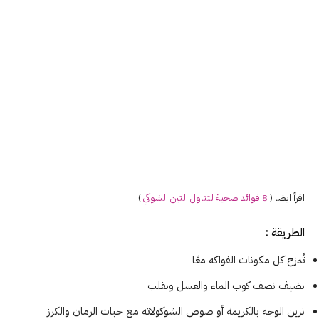
اقرأ ايضا (
8 فوائد صحية لتناول التين الشوكي
)
الطريقة :
تُمزج كل مكونات الفواكه معًا
نضيف نصف كوب الماء والعسل ونقلب
نزين الوجه بالكريمة أو صوص الشوكولاته مع حبات الرمان والكرز