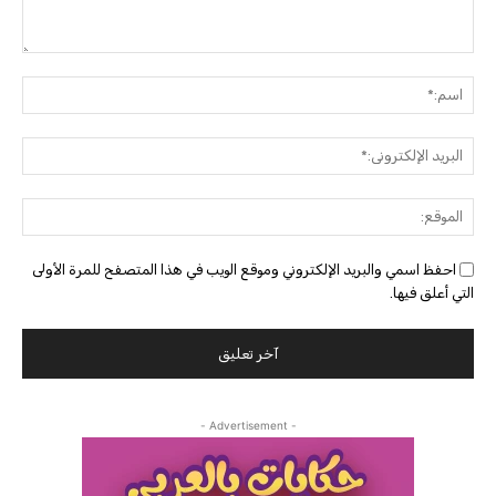
التعليق:
اسم:
البريد
الإلك
الموق
احفظ اسمي والبريد الإلكتروني وموقع الويب في هذا المتصفح للمرة الأولى
التي أعلق فيها.
- Advertisement -