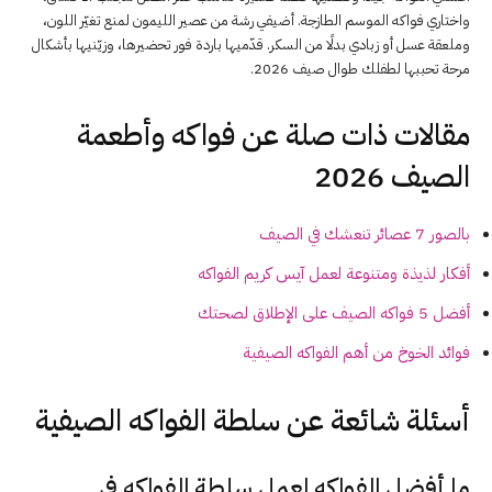
واختاري فواكه الموسم الطازجة. أضيفي رشة من عصير الليمون لمنع تغيّر اللون،
وملعقة عسل أو زبادي بدلًا من السكر. قدّميها باردة فور تحضيرها، وزيّنيها بأشكال
مرحة تحببها لطفلك طوال صيف 2026.
مقالات ذات صلة عن فواكه وأطعمة
الصيف 2026
بالصور 7 عصائر تنعشك في الصيف
أفكار لذيذة ومتنوعة لعمل آيس كريم الفواكه
أفضل 5 فواكه الصيف على الإطلاق لصحتك
فوائد الخوخ من أهم الفواكه الصيفية
أسئلة شائعة عن سلطة الفواكه الصيفية
ما أفضل الفواكه لعمل سلطة الفواكه في