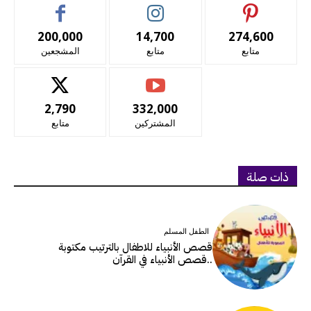
200,000
14,700
274,600
متابع
متابع
المشجعين
2,790
332,000
المشتركين
متابع
ذات صلة
الطفل المسلم
قصص الأنبياء للاطفال بالترتيب مكتوبة
..قصص الأنبياء في القرآن