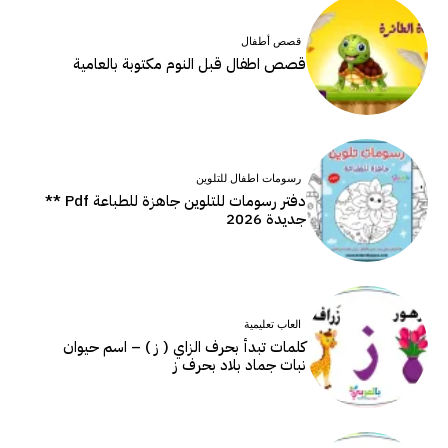
قصص أطفال
قصص اطفال قبل النوم مكتوبة بالعامية
رسومات اطفال للتلوين
دفتر رسومات للتلوين جاهزة للطباعة Pdf **
جديدة 2026
العاب تعليمية
كلمات تبدأ بحرف الزاي ( ز ) – اسم حيوان
نبات جماد بلاد بحرف ز