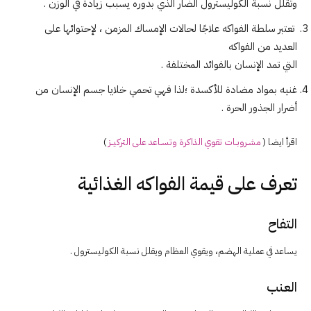
وتقلل نسبة الكوليسترول الضار الذي بدوره يسبب زيادة في الوزن .
تعتبر سلطة الفواكه علاجًا لحالات الإمساك المزمن ، لإحتوائها على
العديد من الفواكه
التي تمد الإنسان بالفوائد المختلفة .
غنيه بمواد مضادة للأكسدة ؛لذا فهي تحمي خلايا جسم الإنسان من
أضرار الجذور الحرة .
اقرأ ايضا (
مشــروبــات تقوي الذاكرة وتســاعد على التركيـــز
)
تعرف على قيمة الفواكه الغذائية
التفاح
يساعد في عملية الهضم، ويقوي العظام ويقلل نسبة الكوليسترول .
العنب