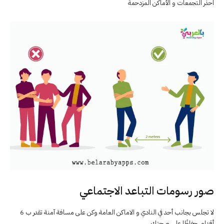
احذر التجمعات و الأماكن المزدحمة
صور رسومات التباعد الاجتماعي
لا تجلس بجانب أحد في النادي و الاماكن العامة وكن على مسافة آمنة تقدر ب 6
أقدام حفاظًا على صحتك .