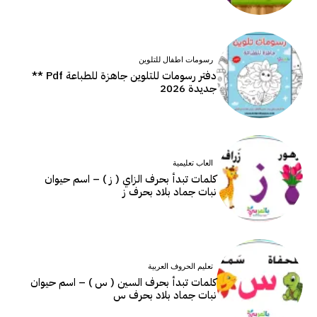
رسومات اطفال للتلوين
دفتر رسومات للتلوين جاهزة للطباعة Pdf **
جديدة 2026
العاب تعليمية
كلمات تبدأ بحرف الزاي ( ز ) – اسم حيوان
نبات جماد بلاد بحرف ز
تعليم الحروف العربية
كلمات تبدأ بحرف السين ( س ) – اسم حيوان
نبات جماد بلاد بحرف س