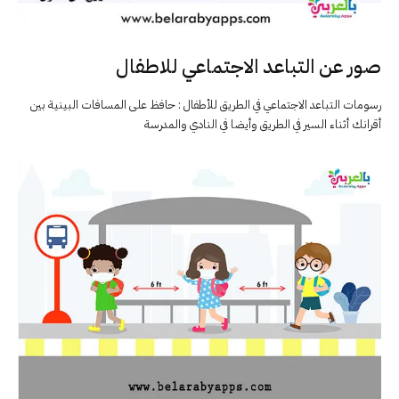
صور عن التباعد الاجتماعي للاطفال
رسومات التباعد الاجتماعي في الطريق للأطفال : حافظ على المسافات البينية بين
أقرانك أثناء السير في الطريق وأيضا في النادي والمدرسة