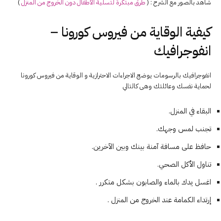
شاهد بالصور مع الشرح : (
طرق مبتكرة لتسلية الأطفال دون الخروج من المنزل
)
كيفية الوقاية من فيروس كورونا –
انفوجرافيك
انفوجرافيك بالرسومات يوضج الاجراءات الاحترازية و الوقاية من فيروس كورونا
لحماية نفسك وعائلتك وهى كالتالي
البقاء في المنزل.
تجنب لمس وجهك.
حافظ على مسافة آمنة بينك وبين الآخرين.
تناول الأكل الصحي.
اغسل يدك بالماء والصابون بشكل متكرر .
إرتداء الكمامة عند الخروج من المنزل .