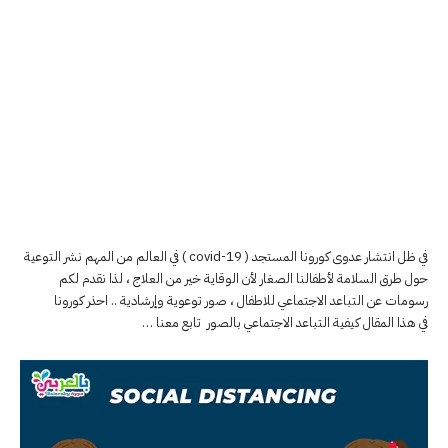
في ظل انتشار عدوى كورونا المستجد ( covid-19 ) في العالم من المهم نشر التوعية
حول طرق السلامة لأطفالنا الصغار لأن الوقاية خير من العلاج ، لذا نقدم لكم
رسومات عن التباعد الاجتماعي للاطفال ، صور توعوية وإرشادية .. احذر كورونا
في هذا المقال كيفية التباعد الاجتماعي بالصور تابع معنا …