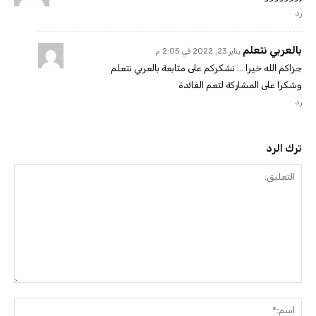
رد
بالعربي نتعلم
يناير 23, 2022 في 2:05 م
جزاكم الله خيرا … نشكركم على متابعة بالعربي نتعلم
وشكرا على المشاركة لتعم الفائدة
رد
ترك الرد
التعليق:
اسم: