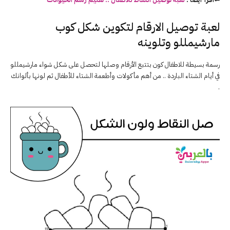
لعبة توصيل الارقام لتكوين شكل كوب
مارشيمللو وتلوينه
رسمة بسيطة للاطفال كون بتتبع الأرقام وصلها لتحصل على شكل شواء مارشيمللو
في أيام الشتاء الباردة .. من أهم مأكولات وأطعمة الشتاء للأطفال ثم لونها بألوانك
.