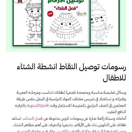
رسومات توصيل النقاط انشطة الشتاء
للاطفال
وسائل تعليمية مناسبة ومتجددة نقدمها لطفلك تتناسب ومرحلته العمرية
وقدراته و تساعدك في تدريس مختلف المواد الدراسية في المنزل بنفس طريقة
المعلمين في الصف الدراسي بالمدرسة للاستثمار وقت
الاجازةا
لشتوية
بالترفيه
النافع المفيد.
أمامك وسيلة رائعة عبارة عن رسومات تلوين متنوعة عن
فصل الشتاء
، تساعد
طفلك على التلوين بناء على الأرقام، بتتبعها والتعرف على أهم مظاهر الشتاء .
وبمساعدة هذا النشاط يمكنك القيام بذلك بسهولة. فهو يعلمك المزيد عن