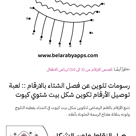
⇐اقرأ أيضًا :
قصص
الارقام
من (1 الى 10) لرياض الاطفال
رسومات تلوين عن فصل الشتاء بالارقام :: لعبة
توصيل الأرقام تكوين شكل بيت شتوي كيوت
تتبع الأرقام بالقلم الرصاص لتكوين شكل بيت كيوت في الشتاء يغطيه الثلوج
ولونه بدلالة مفتاح الرسمة الملونة بأعلاه .