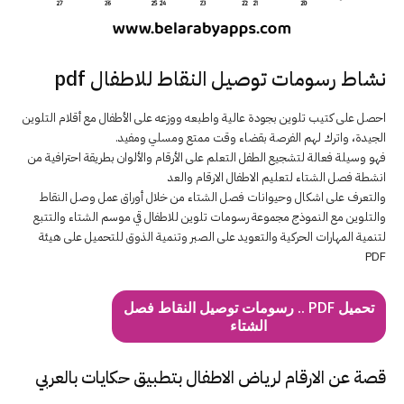
نشاط رسومات توصيل النقاط للاطفال pdf
احصل على كتيب تلوين بجودة عالية واطبعه ووزعه على الأطفال مع أقلام التلوين
الجيدة، واترك لهم الفرصة بقضاء وقت ممتع ومسلي ومفيد.
فهو وسيلة فعالة لتشجيع الطفل التعلم على الأرقام والألوان بطريقة احترافية من
انشطة فصل الشتاء لتعليم الاطفال الارقام والعد
والتعرف على اشكال وحيوانات فصل الشتاء من خلال أوراق عمل وصل النقاط
والتلوين مع النموذج مجموعة رسومات تلوين للاطفال قي موسم الشتاء والتتبع
لتنمية المهارات الحركية والتعويد على الصبر وتنمية الذوق للتحميل على هيئة
PDF
تحميل PDF .. رسومات توصيل النقاط فصل
الشتاء
قصة عن الارقام لرياض الاطفال بتطبيق حكايات بالعربي