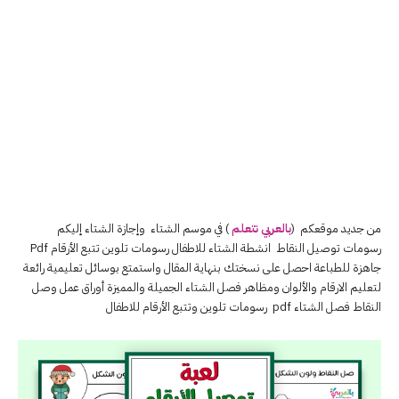
من جديد موقعكم (
بالعربي نتعلم
) في موسم الشتاء وإجازة الشتاء إليكم
رسومات توصيل النقاط انشطة الشتاء للاطفال رسومات تلوين تتبع الأرقام Pdf
جاهزة للطباعة احصل على نسختك بنهاية المقال واستمتع بوسائل تعليمية رائعة
لتعليم الارقام والألوان ومظاهر فصل الشتاء الجميلة والمميزة أوراق عمل وصل
النقاط فصل الشتاء pdf رسومات تلوين وتتبع الأرقام للاطفال