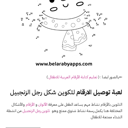
⇐يالصور ايضا : (
تعليم كتابة ال
أرقام
العربية للاطفال
)
لعبة توصيل الارقام
لتكوين شكل رجل الزنجبيل
التلوين بالأرقام نشاط مهم يساعد الطفل على معرفة
الألوان
و
الأرقام
والأشكال
المختلفة هنا يكمل رسمة نشاط شتوي ممتع وهو
تلوين رجل الزنجبيل
من انشطة
الشتاء ممتعة للاطفال