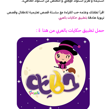
السليمة و تعزيز السلوك الإيجابي و التخلص من السلوك الخاطيء.
اقرأ لطفلك وعلمه حب القراءة مع سلسلة قصص تعليمية للاطفال وقصص
تربوية هادفة
بتطبيق حكايات بالعربي
حمل تطبيق
حكايات بالعربي
من هنا ⇓: