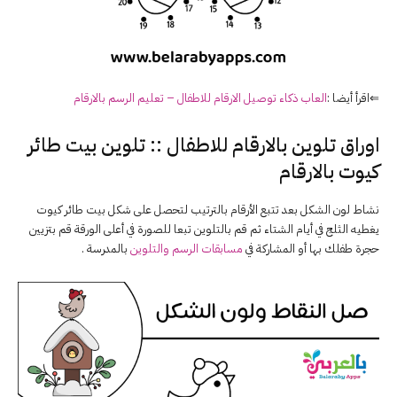
⇐اقرأ أيضا :
العاب ذكاء
توصيل
الارقام
للاطفال – تعليم الرسم ب
الارقام
اوراق تلوين بالارقام للاطفال :: تلوين بيت طائر
كيوت بالارقام
نشاط لون الشكل بعد تتبع الأرقام بالترتيب لتحصل على شكل بيت طائر كيوت
يغطيه الثلج في أيام الشتاء ثم قم بالتلوين تبعا للصورة في أعلى الورقة قم بتزيين
حجرة طفلك بها أو المشاركة في
مسابقات الرسم والتلوين
بالمدرسة .