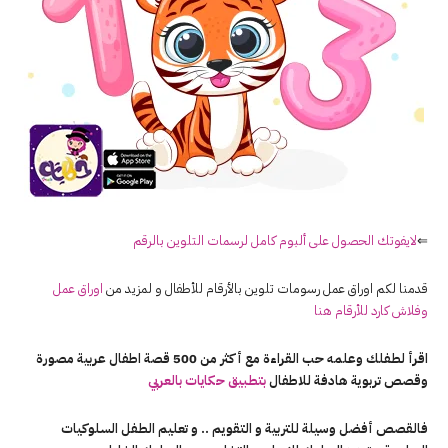
⇐
لايفوتك الحصول على ألبوم كامل لرسمات التلوين بالرقم
قدمنا لكم اوراق عمل رسومات تلوين بالأرقام للأطفال و لمزيد من
اوراق عمل
وفلاش كارد للأرقام هنا
اقرأ لطفلك وعلمه حب القراءة مع أكثر من 500 قصة اطفال عربية مصورة
وقصص تربوية هادفة للاطفال
بتطبيق حكايات بالعربي
فالقصص أفضل وسيلة للتربية و التقويم .. و تعليم الطفل السلوكيات