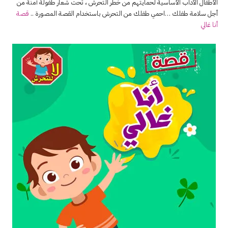
الأطفال الآداب الأساسية لحمايتهم من خطر التحرش ، تحت شعار
طفولة آمنة
من
أجل سلامة طفلك …احمي طفلك من التحرش باستخدام القصة المصورة ..
قصة
أنا غالي