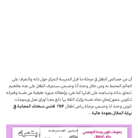
أن من خصائص الطفل في مرحلة ما قبل المدرسة التمركز حول ذاته والتعرف على
العالم المحيط به ومن خلال وحدة أنا وجسمي سيتـعرف الطفل على عدة مفاهيم
تـتعلق بذاته وتساعده على تقبلها كما هي، وإعطائه صورة حقيقية عن نفسه وقدراته
لتكوين شعور إيجابي تجاه نفسه وإثراء الثقة بها تابع معنا اوراق عمل ورسومات
تلوين وحدة انا وجسمي مرحلة رياض اطفال P
DF لاتنس نسختك المجانية في
نهاية المقال بجودة عالية
…