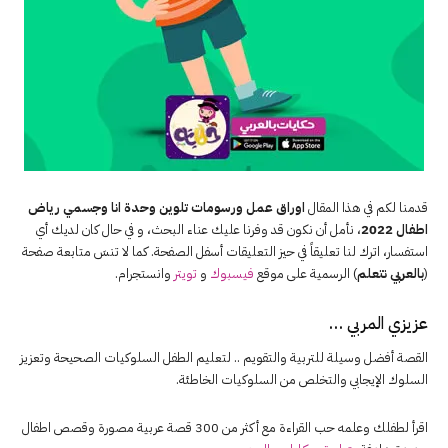
قدمنا لكم في هذا المقال
اوراق عمل ورسومات تلوين وحدة انا وجسمي رياض
اطفال 2022
، نأمل أن نكون قد وفرنا عليك عناء البحث، و في حال كان لديك أي
استفسار، اترك لنا تعليقاً في حيز التعليقات أسفل الصفحة. كما لا تنسَ متابعة صفحة
(
بالعربي نتعلم
) الرسمية على موقع
فيسبوك
و
تويتر
وانستجرام.
عزيزي المربي …
القصة أفضل وسيلة للتربية والتقويم .. لتعليم الطفل السلوكيات الصحيحة وتعزيز
السلوك الإيجابي والتخلص من السلوكيات الخاطئة.
اقرأ لطفلك وعلمه حب القراءة مع أكثر من 300 قصة عربية مصورة وقصص اطفال