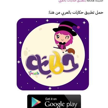
جديدة هادفة
بتطبيق حكايات بالعربي
حمل تطبيق
حكايات بالعربي
من هنا: