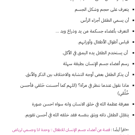
يتعرف على حجم وشكل الجسم
أن يسمي الطفل أجزاء الرأس
التعرف بأعضاء جسكمة من يد وذراع ويد …
قياس أطوال الأطفال وأوزانهم.
أن يستخدم الطفل يده اليمنى في الأكل.
رسم أعضاء جسم الإنسان بطيقة سهلة
أن يذكر الطفل بعض أوجه التشابه والاختلاف بين الذكر والأنثى.
ماذا نقول عندما ننظر في مرآة؟ (اللهم كما أحسنت خَلقي فأحسن
خُلُقي)
معرفة عظمة الله في خلق الانسان وانه سواه احسن صورة
يتقبّل الطفل ذاته ويثق بنفسه فقد خلقه الله في أحسن تقويم.
⇐اقرأ أيضًا :
قصة عن أعضاء جسم الإنسان للاطفال :: وحدة انا وجسمي لرياض