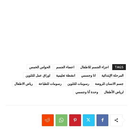
TAGS
اجزاء الجسم للاطفال
اعضاء الجسم
الحواس الخمس
المرحلة الإبتدائية
انا وجسمي
انشطة تعليمية
اوراق عمل للتلوين
جسم الانسان للروضة
رسومات للتلوين
رسومات للطباعة
رياض الاطفال
لرياض الأطفال
وحدة أنا وجسمي