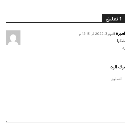
1 تعليق
اميرة
أكتوبر 3, 2022 في 12:15 م
شكرا
رد
ترك الرد
التعليق: