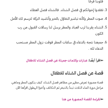
قلوبنا فرحًا
تفقدوا إخوانكم في فصل
الشتاء.. فالشتاء فصل العطاء
صوت المطر وكأنه تباشير التفاؤل بالخير وأناشيد البركة لترسم لك الأمل
الشتاء يقربنا لرب العباد والمطر يرسل لنا رسالات القبول من رب
الكون
جميعنا نتجه بالدعاء في ساعات المطر فوقت نزول المطر مستحب
الدعاء لله .
⇐اقرأ أيضًا:
عبارات وكلمات جميلة عن فصل الشتاء للاطفال
قصة عن فصل الشتاء للاطفال
قصة مصورة تعرض مظهر من مظاهر فصل الشتاء كيف يتكون المطر وماهي
مراحل دورة الماء الثلاث تبدأ بالتبخر ثم التكاثف وأخيرًا الهطول اقرأها الآن
⇐
لقراءة القصة المصورة من هنا