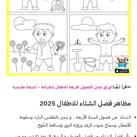
⇐اقرأ أيضًا:
اوراق عمل الفصول الاربعة للاطفال للطباعة – انشطة تعليمية
مظاهر فصل
الشتاء
للاطفال 2025
الشتاء
من فصول السنة الأربعة .. و يتميز بالطقس البارد وسقوط
الأمطار، وسماع صوت الرعد ورؤية البرق وتساقط الثلوج .
يأتي فصل
الشتاء
بين فصلي الخريف و الربيع، في يوم ٢١ ديسمبر من