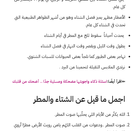
كل عام.
الأمطار مظهر يميز فصل
الشتاء
وهو من أشهر الظواهر الطبيعية التي
تحدث في
الشتاء
كل عام.
يحدث أحياناً سقوط ثلج مع المطر في أيام
الشتاء
يطول وقت الليل ويقصر وقت النهار في فصل
الشتاء
تهاجر بعض الطيور كما تلجأ بعض الحيوانات للسبات الشتوي.
نرتدي الملابس الثقيلة لتحمينا من البرد .
⇐اقرأ أيضًا:
اسئلة ذكاء واجوبتها مضحكة ومسلية جدًا .. أضحك من قلبك
اجمل ما قيل عن الشتاء والمطر
الله يكثّر من الأيام اللي يحلّيها
صوت
المطر
.
صوت
المطر
..ودعوات من القلب اللهُم يامن رويتَ الأرض مطرًا أروي