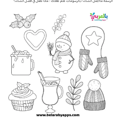
الرسمة ماأجمل الشتاء !.بالرسومات علم طفلك :
ماذا تفعل في فصل الشتاء؟