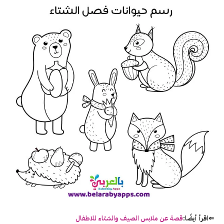
⇐اقرأ أيضًا:
قصة عن ملابس الصيف والشتاء للاطفال