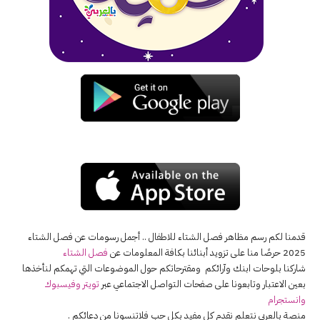
قدمنا لكم رسم مظاهر فصل الشتاء للاطفال .. أجمل رسومات عن فصل الشتاء
2025 حرصًا منا على تزويد أبنائنا بكافة المعلومات عن
فصل الشتاء
شاركنا بلوحات ابنك وآرائكم ومقترحاتكم حول الموضوعات التي تهمكم لنأخذها
بعين الاعتبار وتابعونا على صفحات التواصل الاجتماعي عبر
تويتر
وفيسبوك
وانستجرام
منصة بالعربي نتعلم نقدم كل مفيد بكل حب فلاتنسونا من دعائكم .