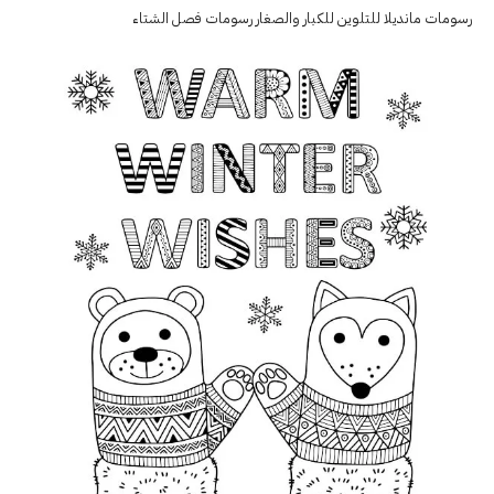
رسومات مانديلا للتلوين للكبار والصغار رسومات فصل الشتاء