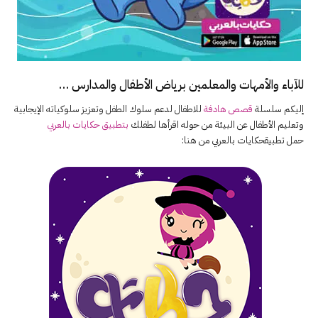
للآباء والأمهات والمعلمين برياض الأطفال والمدارس …
إليكم سلسلة
قصص هادفة
للاطفال لدعم سلوك الطفل وتعزيز سلوكياته الإيجابية
وتعليم الأطفال عن البيئة من حوله اقرأها لطفلك
بتطبيق حكايات بالعربي
حمل تطبيقحكايات بالعربي من هنا: