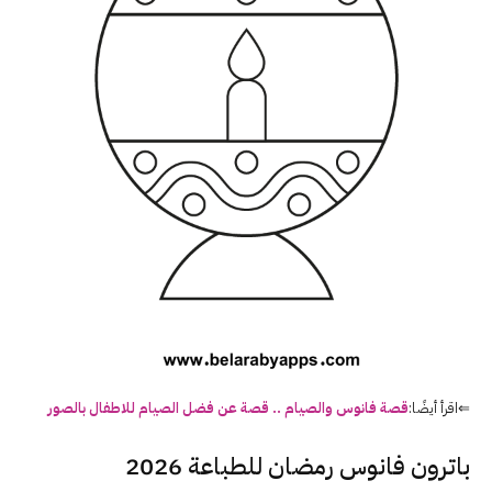
⇐اقرأ أيضًا:
قصة فانوس والصيام .. قصة عن فضل الصيام للاطفال بالصور
باترون فانوس رمضان للطباعة 2026