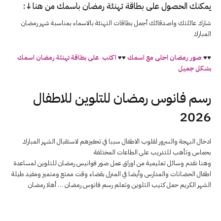
يمكنك الحصول على بطاقة تهنئة رمضان باسمك من هنا↓:
شارك عائلتك واصدقائك أجمل بطاقات التهنئة بالاسماء بمناسبة شهر رمضان
المبارك
♥♥
صور رمضان احلى مع اسمك
♥♥
اكتب على بطاقة تهنئة رمضان اسمك
بشكل جميل
رسم فانوس رمضان للتلوين للاطفال
2026
ادخال البهجة والسرور لقلوب الاطفال سببا في تحفيزهم لاستقبال الشهر المبارك
بحماس وتأهب للتدريب على الطاعات المختلفة
وهنا نقدم وسائل تعليمية من اوراق عمل صور فوانيس رمضان للتلوين لمساعدة
اطفال الحضانات والمدارس وأيضا في المنزل بقضاء وقت ممتع ومتميز ومفيد طيلة
الشهر الكريم حمل كتيب التلوين وتعلم رسم فانوس رمضان … أهلا رمضان