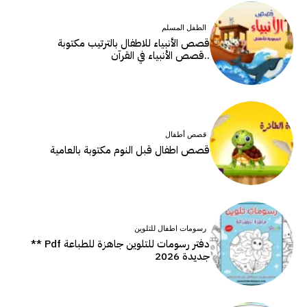
الطفل المسلم
قصص الأنبياء للاطفال بالترتيب مكتوبة
..قصص الأنبياء في القرآن
قصص أطفال
قصص اطفال قبل النوم مكتوبة بالعامية
رسومات اطفال للتلوين
دفتر رسومات للتلوين جاهزة للطباعة Pdf **
جديدة 2026