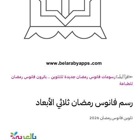
⇐اقرأ أيضًا:
رسومات فانوس رمضان جديدة للتلوين .. باترون فانوس رمضان
للطباعة
رسم فانوس رمضان ثلاثي الأبعاد
تلوين فانوس رمضان 2026