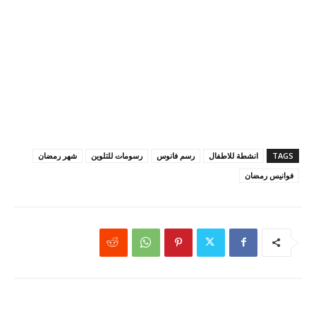
TAGS
انشطة للاطفال
رسم فانوس
رسومات للتلوين
شهر رمضان
فوانيس رمضان