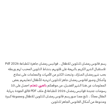
رسم فانوس رمضان للتلوين للاطفال .. فوانيس رمضان جاهزة للطباعة Pdf 2026
؛لاستقبال الشهر الكريم بالبهجة على قلوبهم بنشاط التلوين المحبب لهم وربطه
بحب شهر رمضان المبارك، وتبحث الكثير من الأمهات والمعلمات على نماذج
وأشكال وصور لفانوس رمضان جاهز للتلوين لتهديه للأطفال لتعليمهم بعض
المعلومات عن هذا الشهر الفضيل، من موقعكم
بالعربي نتعلم
احصل على 10
رسومات جديدة فوانيس رمضان 2026 للطباعة في ملف PDF فائق الجودة بنهاية
المقال مجانًا .. تابع معنا صور رسم فانوس رمضان للتلوين للاطفال ومجموعة كبيرة
ومتنوعة من أشكال الفانوس الجاهز للتلوين.