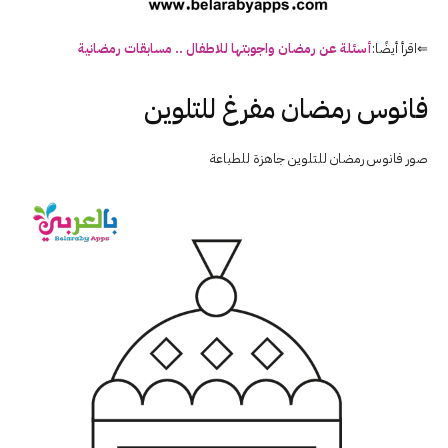
⇐اقرأ أيضًا:
أسئلة عن رمضان واجوبتها للاطفال .. مسابقات رمضانية
فانوس رمضان مفرغ للتلوين
صور فانوس رمضان للتلوين جاهزة للطباعة