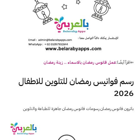
⇐اقرأ أيضًا:
عمل فانوس رمضان بالاسماء .. زينة رمضان
رسم فوانيس رمضان للتلوين للاطفال
2026
باترون فانوس رمضان رسومات فانوس رمضان جاهزة للطباعة والتلوين