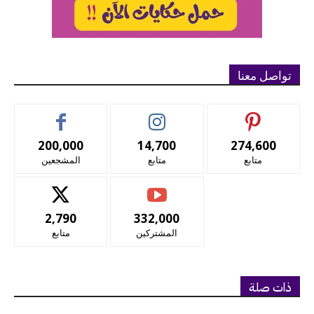
تواصل معنا
200,000
14,700
274,600
متابع
متابع
المشجعين
2,790
332,000
المشتركين
متابع
ذات صلة