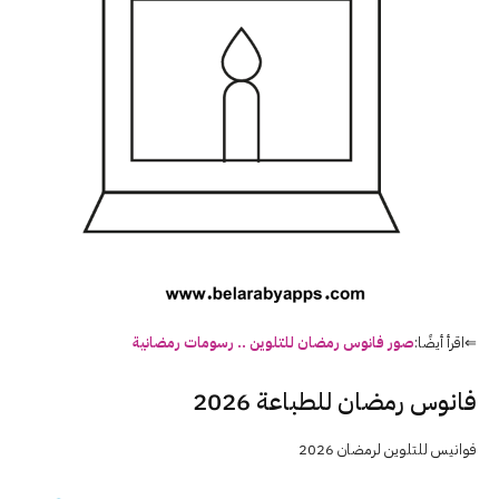
⇐اقرأ أيضًا:
صور فانوس رمضان للتلوين .. رسومات رمضانية
فانوس رمضان للطباعة 2026
فوانيس للتلوين لرمضان 2026