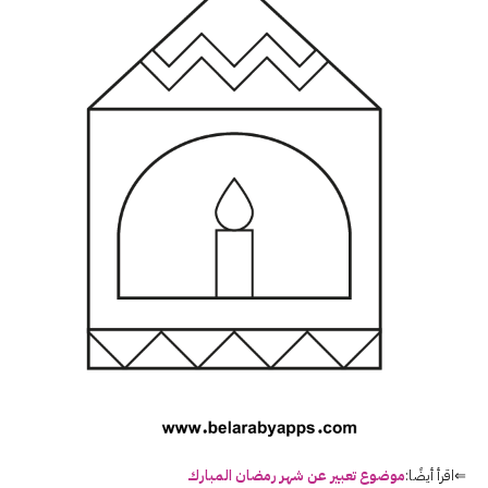
⇐اقرأ أيضًا:
موضوع تعبير عن شهر رمضان المبارك