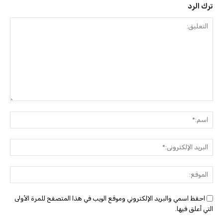
ترك الرد
التعليق:
اسم:
البريد
الإلك
الموق
احفظ اسمي والبريد الإلكتروني وموقع الويب في هذا المتصفح للمرة الأولى
التي أعلق فيها.