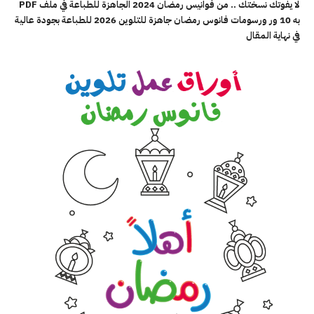
لا يفوتك نسختك .. من فوانيس رمضان 2024 الجاهزة للطباعة في ملف PDF
به 10 ور ورسومات فانوس رمضان جاهزة للتلوين 2026 للطباعة بجودة عالية
في نهاية المقال