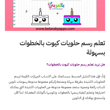
تعلم رسم حلويات كيوت بالخطوات
بسهولة
هل تريد تعلم رسم حلويات كيوت بالخطوات؟
إذاً، فإن هذا الدليل المبسط سيساعدك على اكتساب المهارات اللازمة لرسم
الحلويات اللذيذة بطريقة سهلة وممتعة.إليكم مجموعة متنوعة رسومات تلوين
للبنات رائعة ومميزة ستجد مجموعة متنوعة من الحلويات اللذيذة التي يمكنك
اختيارها وتعلم كيفية رسمها بالخطوات وتلوينها بألوانك المفضلة. ابدأ الآن
واستمتع بوقتك في التلوين