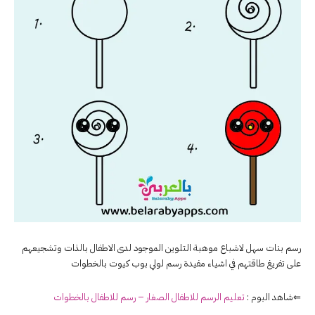
رسم بنات سهل لاشباع موهبة التلوين الموجود لدى الاطفال بالذات وتشجيعهم
على تفريغ طاقتهم في اشياء مفيدة رسم لولي بوب كيوت بالخطوات
⇐شاهد البوم :
تعليم الرسم للاطفال الصغار – رسم للاطفال بالخطوات