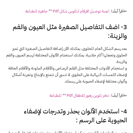
⇐اقرأ أيضًا :
لعبة توصيل الارقام لتكوين شكل Pdf ** جاهزة للطباعة
3- اضف التفاصيل الصغيرة مثل العيون والفم
والزينة:
بعد رسم الشكل العام للحلوى، يمكنك الآن إضافة التفاصيل الصغيرة التي تميز
الحلوى وتجعلها أكثر جاذبية. يمكنك استخدام الألوان المختلفة لرسم العيون والفم
والزينة.
و استخدام الأدوات المختلفة مثل القلم الرصاص والأقلام الملونة والأقلام الجافة
لإضفاء اللمسات النهائية على الحلوى. لا تنسى أن تتمتع بالإبداع وتجربة أشكال
وألوان مختلفة لإضفاء الحيوية على رسمك.
⇐اقرأ أيضًا :
دفتر تلوين زهور للاطفال Pdf ** للطباعة
4- استخدم الألوان بحذر وتدرجات لإضفاء
الحيوية على الرسم :
عند رسم الحلويات الكيوت، يمكن استخدام الألوان بحذر وتدرجات لإضفاء الحيوية