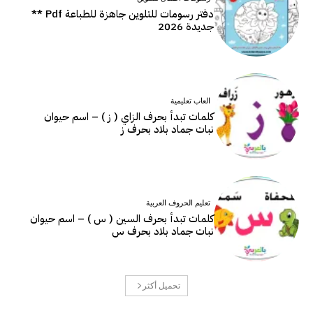
دفتر رسومات للتلوين جاهزة للطباعة Pdf **
جديدة 2026
العاب تعليمية
كلمات تبدأ بحرف الزاي ( ز ) – اسم حيوان
نبات جماد بلاد بحرف ز
تعليم الحروف العربية
كلمات تبدأ بحرف السين ( س ) – اسم حيوان
نبات جماد بلاد بحرف س
تحميل أكثر