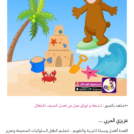
⇐شاهد بالصور :
انشطة و اوراق عمل عن فصل الصيف للاطفال
عزيزي المربي …
القصة أفضل وسيلة للتربية والتقويم .. لتعليم الطفل السلوكيات الصحيحة وتعزيز