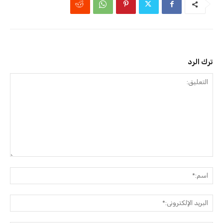
ترك الرد
التعليق:
اسم:
البريد
الإلك