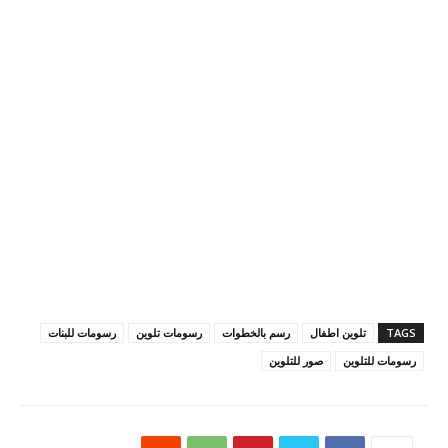
TAGS
تلوين اطفال
رسم بالخطوات
رسومات تلوين
رسومات للبنات
رسومات للتلوين
صور للتلوين