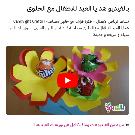
بالفيديو هدايا العيد للاطفال مع الحلوى
نشاط لرياض الاطفال – فكرة فراشة مع حلوى مصاصة | Candy gift Crafts
هدايا العيد للاطفال مع الحلوى مصاصة فراشة من الورق الملون – توزيعات العيد
سهله و سريعه و جديدة
⇐
لمزيد من الفيديوهات وملف كامل عن توزيعات العيد هنا