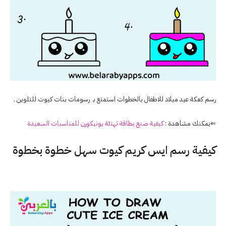
رسم كعكة عيد ميلاد للاطفال بالخطوات استمتع بـ رسومات بنات كيوت للتلوين .
⇐يمكنك مشاهدة :
كيفية صنع بطاقة تهنئة يونيكورن للمناسبات السعيدة
كيفية رسم ايس كريم كيوت سهل خطوة بخطوة