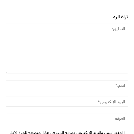
ترك الرد
التعليق:
اسم:
البريد
الإلك
الموق
احفظ اسمي والبريد الإلكتروني وموقع الويب في هذا المتصفح للمرة الأولى