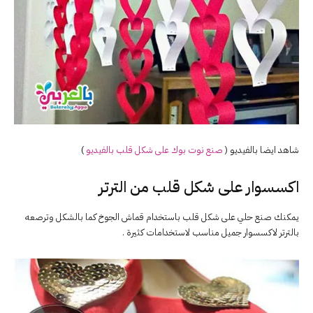
شاهد ايضا بالفيديو (
صنع نوت بوك على شكل قلب بالفيديو
)
اكسسوار على شكل قلب من الترتر
يمكنك صنع حلي على شكل قلب باستخدام قماش الجوخ كما بالشكل وترصعه
بالترتر لاكسسوار جميل مناسب لاستخدامات كثيرة .