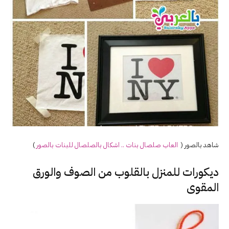
شاهد بالصور (
العاب صلصال بنات .. اشكال بالصلصال للبنات بالصور
)
ديكورات للمنزل بالقلوب من الصوف والورق
المقوى