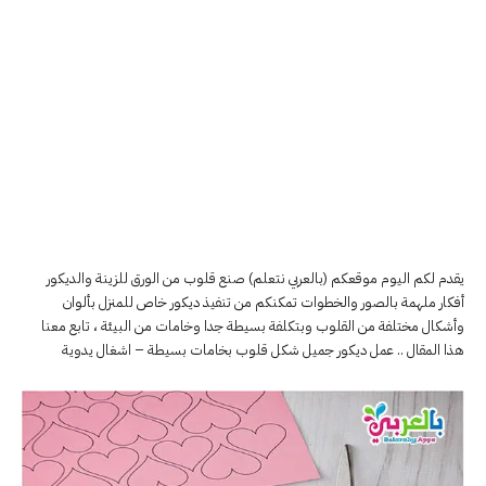
يقدم لكم اليوم موقعكم (بالعربي نتعلم) صنع قلوب من الورق للزينة والديكور
أفكار ملهمة بالصور والخطوات تمكنكم من تنفيذ ديكور خاص للمنزل بألوان
وأشكال مختلفة من القلوب وبتكلفة بسيطة جدا وخامات من البيئة ، تابع معنا
هذا المقال .. عمل ديكور جميل شكل قلوب بخامات بسيطة – اشغال يدوية