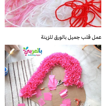
عمل قلب جميل بالورق للزينة