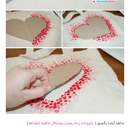
شاهد أيضا بالصور (
باترونات
زينة
رمضان واشكال جاهزة للطباعة
)