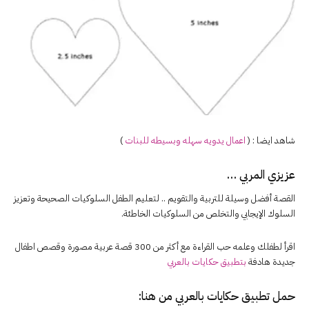
شاهد ايضا : (
اعمال يدويه سهله وبسيطه للبنات
)
عزيزي المربي …
القصة أفضل وسيلة للتربية والتقويم .. لتعليم الطفل السلوكيات الصحيحة وتعزيز
السلوك الإيجابي والتخلص من السلوكيات الخاطئة.
اقرأ لطفلك وعلمه حب القراءة مع أكثر من 300 قصة عربية مصورة وقصص اطفال
جديدة هادفة
بتطبيق حكايات بالعربي
حمل تطبيق
حكايات بالعربي
من هنا: