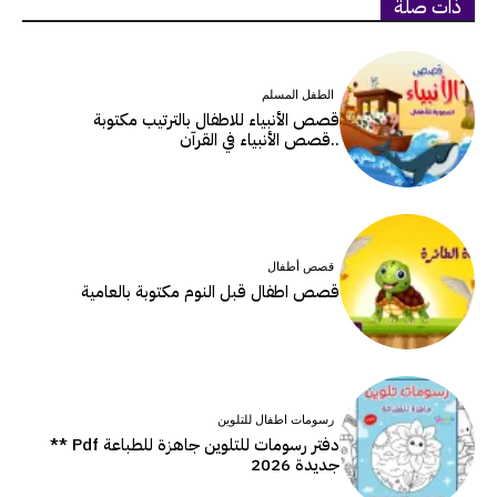
ذات صلة
الطفل المسلم
قصص الأنبياء للاطفال بالترتيب مكتوبة
..قصص الأنبياء في القرآن
قصص أطفال
قصص اطفال قبل النوم مكتوبة بالعامية
رسومات اطفال للتلوين
دفتر رسومات للتلوين جاهزة للطباعة Pdf **
جديدة 2026