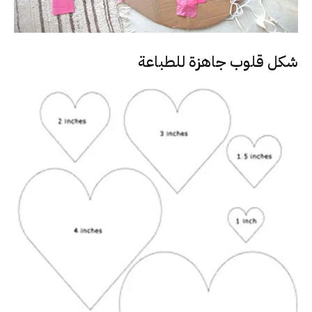
شكل قلوب جاهزة للطباعة