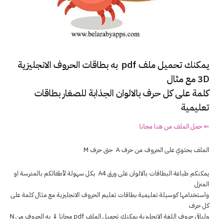
يمكنك تحميل ملف pdf به بطاقات الحروف الانجليزية
3D مع مثال
كلمة على كل حرف بالالوان الجذابة للصغار بطاقات
تعليمية
⇐ حمل الملف من هنا مجانا
الملف بحتوي على الحروف من حرف A حتى حرف M
يمكنكم طباعة البطاقات بالالوان على ورق A4 بكل سهولة لأطفالكم بالمدرسة او
المنزل
واستخدامها كوسيلة تعليمية بطاقات تعليم الحروف الانجليزية مع مثال كلمة على
كل حرف
ولباقي حروف اللغة الانجليزية يمكنك تحميل الملف pdf مجانا ⇓ به الحروف من N