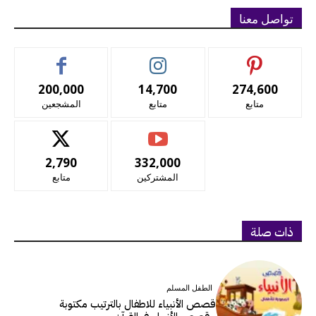
تواصل معنا
200,000
14,700
274,600
متابع
متابع
المشجعين
2,790
332,000
المشتركين
متابع
ذات صلة
الطفل المسلم
قصص الأنبياء للاطفال بالترتيب مكتوبة