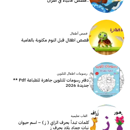
..قصص الأنبياء في القرآن
قصص أطفال
قصص اطفال قبل النوم مكتوبة بالعامية
رسومات اطفال للتلوين
دفتر رسومات للتلوين جاهزة للطباعة Pdf **
جديدة 2026
العاب تعليمية
كلمات تبدأ بحرف الزاي ( ز ) – اسم حيوان
نبات جماد بلاد بحرف ز