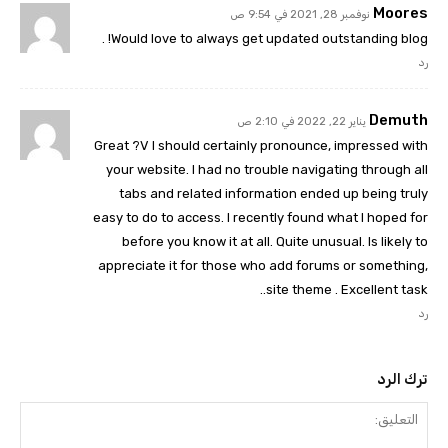
Moores
نوفمبر 28, 2021 في 9:54 ص
Would love to always get updated outstanding blog! .
رد
Demuth
يناير 22, 2022 في 2:10 ص
Great ?V I should certainly pronounce, impressed with
your website. I had no trouble navigating through all
tabs and related information ended up being truly
easy to do to access. I recently found what I hoped for
before you know it at all. Quite unusual. Is likely to
appreciate it for those who add forums or something,
site theme . Excellent task..
رد
ترك الرد