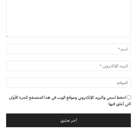
التعليق:
اسم:
البريد
الإلك
الموق
احفظ اسمي والبريد الإلكتروني وموقع الويب في هذا المتصفح للمرة الأولى
التي أعلق فيها.