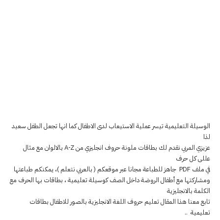
الوسيلة التعليمية تيسر عملية الاستيعاب لدى الاطفال كما انها تجعل الطفل سعيد
لذا
عزيزي المربي نقدم لك بطاقات ملونة حروف انجليزي من A-Z بالالوان مع مثال
عللى كل حرف
في ملف PDF جاهز للطباعة مجانا عبر موقعكم ( بالعربي نتعلم )، يمكنكم طباعتها
ومشاركتها مع أطفال الروضة داخل الصف كوسيلة تعليمية ، بطاقات بها الحرف مع
الكلمة بالانجليزية
تابع معنا هذا المقال تعليم حروف اللغة الانجليزية بالصور للاطفال بطاقات
تعليمية ..