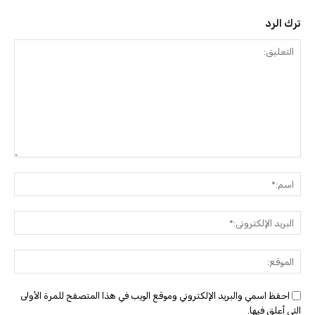
ترك الرد
التعليق:
اسم:
البريد
الإلك
الموق
احفظ اسمي والبريد الإلكتروني وموقع الويب في هذا المتصفح للمرة الأولى
التي أعلق فيها.