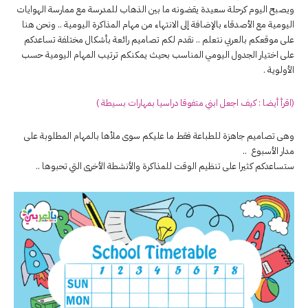
ويصبح اليوم كرحلة سعيدة يقضونه ما بين الذهاب للمدرسة مع ممارسة الهوايات
اليومية مع الأصدقاء بالإضافة إلى الانتهاء من مهام المذاكرة اليومية .. ونحن هنا
على موقعكم بالعربي نتعلم .. نقدم لكم تصاميم رائعة بأشكال مختلفة تساعدكم
على اختيار الجدول اليومي المناسب بحيث يمكنكم ترتيب المهام اليومية حسب
الأولوية .
(اقرأ أيضا : كيف اجعل ابني متفوقا دراسيا بمهارات بسيطة )
وهى تصاميم جاهزة للطباعة فقط ما عليكم سوى ملأها بالمهام المطلوبة على
مدار الأسبوع ..
ستساعدكم كثيرا على تنظيم الوقت للمذاكرة والأنشطة الأخرى التي تحبوها ..