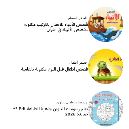
الطفل المسلم
قصص الأنبياء للاطفال بالترتيب مكتوبة
..قصص الأنبياء في القرآن
قصص أطفال
قصص اطفال قبل النوم مكتوبة بالعامية
رسومات اطفال للتلوين
دفتر رسومات للتلوين جاهزة للطباعة Pdf **
جديدة 2026