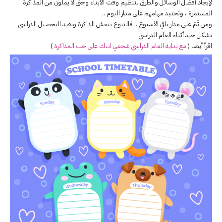
لإيجاد أفضل الوسائل والطرق لتنظيم وقت الأبناء وحتى لا يملّون من المذاكرة
المستمرة ، وتحديد مهامهم على مدار اليوم ..
ومن ثَمّ على مدار باقي الأسبوع .. فالتنوع ينعش الذاكرة ويفيد التحصيل الدراسي
بشكل جيد أثناء العام الدراسي
اقرأ أيضا (
مع بداية العام الدراسي شجعي ابنك على حب المذاكرة
)