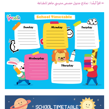
⇐ اقرأ أيضًا : نماذج جدول حصص مدرسي جاهز للطباعة