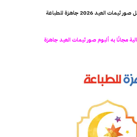
أجمل ثيمات التهنئة بمناسبة عيد الفطر المبارك ( اجمل صور ثيمات العيد 2026 جاهزة للطباعة
 المقال جودة عالية مجانًا به ألبوم صور ثيمات العيد جاهزة