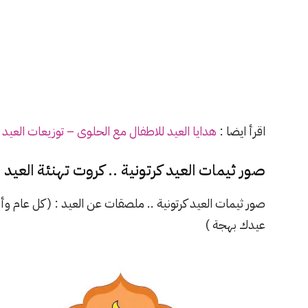
اقرأ ايضا :
هدايا
العيد
للاطفال مع الحلوى – توزيعات
العيد
ا
صور ثيمات العيد كرتونية ..
كروت تهنئة العيد 
صور ثيمات العيد كرتونية .. ملصقات عن العيد : ( كل عام و
عيدك بهجة )