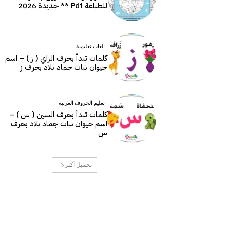
للطباعة Pdf ** جديدة 2026
العاب تعليمية
كلمات تبدأ بحرف الزاي ( ز ) – اسم
حيوان نبات جماد بلاد بحرف ز
تعليم الحروف العربية
كلمات تبدأ بحرف السين ( س ) –
اسم حيوان نبات جماد بلاد بحرف
س
تحميل أكثر