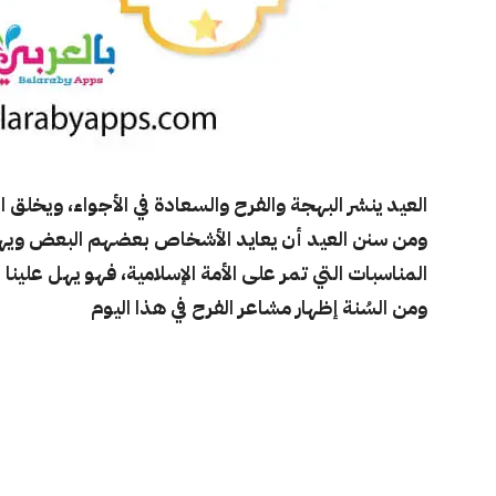
العيد ينشر البهجة والفرح والسعادة في الأجواء، ويخلق ا
ومن سنن العيد أن يعايد الأشخاص بعضهم البعض ويهن
المناسبات التي تمر على الأمة الإسلامية، فهو يهل علين
ومن السُنة إظهار مشاعر الفرح في هذا اليوم