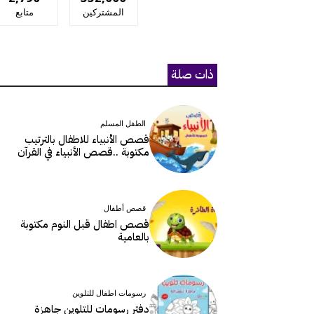
المشتركين
متابع
ذات صلة
الطفل المسلم
قصص الأنبياء للاطفال بالترتيب
مكتوبة ..قصص الأنبياء في القرآن
قصص أطفال
قصص اطفال قبل النوم مكتوبة
بالعامية
رسومات اطفال للتلوين
دفتر رسومات للتلوين جاهزة