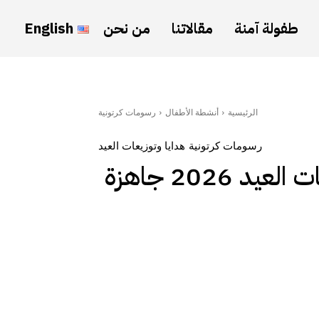
طفولة آمنة
مقالاتنا
من نحن
English
الرئيسية
أنشطة الأطفال
رسومات كرتونية
رسومات كرتونية
هدايا وتوزيعات العيد
حمل مجانا .. اجمل صور ثيمات العيد 2026 جاهزة