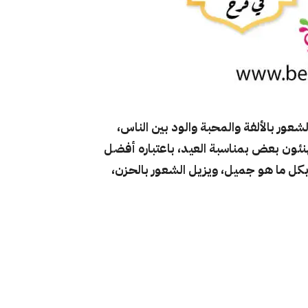
لشعور بالألفة والمحبة والود بين الناس،
ئون بعض بمناسبة العيد، باعتباره أفضل
ا بكل ما هو جميل، ويزيل الشعور بالحزن،