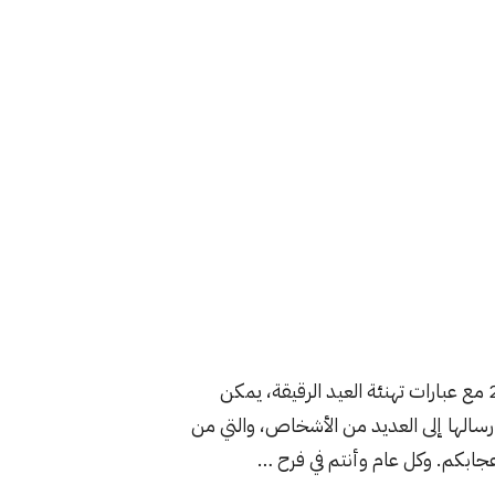
قمنا بتصميم اجمل صور ثيمات العيد جاهزة للطباعة 2026 مع عبارات تهنئة العيد الرقيقة، يمكن
إرسالها إلى العديد من الأشخاص، والتي من
عجابكم. وكل عام وأنتم في فرح …