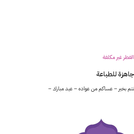
لفطر غير مكلفة
جاهزة للطباعة
أنتم بخير – عساكم من عواده – عيد مبارك –