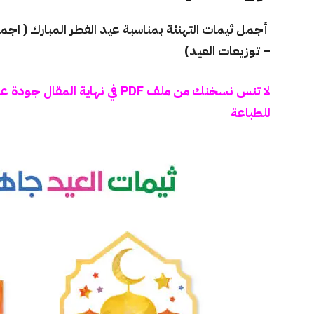
– توزيعات العيد)
لا تنس نسخنك من ملف PDF في نهاية
للطباعة