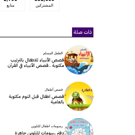
المشتركين
متابع
ذات صلة
الطفل المسلم
قصص الأنبياء للاطفال بالترتيب
مكتوبة ..قصص الأنبياء في القرآن
قصص أطفال
قصص اطفال قبل النوم مكتوبة
بالعامية
رسومات اطفال للتلوين
دفتر رسومات للتلوين جاهزة