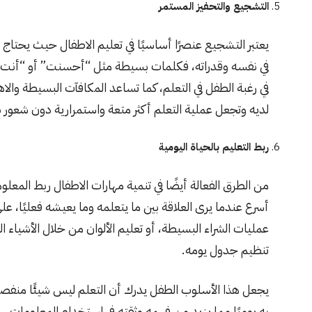
التشجيع والتحفيز المستمر
يعتبر التشجيع عنصرًا أساسيًا في تعليم الاطفال حيث يحتاج 
في نفسه وقدراته، فكلمات بسيطة مثل “أحسنت” أو “أنت تتط
في رغبة الطفل في التعلم، كما تساعد المكافآت البسيطة والاه
لديه وتجعل عملية التعلم أكثر متعة واستمرارية دون شعور ب
ربط التعليم بالحياة اليومية
من الطرق الفعالة أيضًا في تنمية مهارات الاطفال ربط المعلو
أسرع عندما يرى العلاقة بين ما يتعلمه وما يعيشه فعليًا، 
عمليات الشراء البسيطة، أو تعليم الألوان من خلال الأشياء ا
تنظيم جدول يومه.
يجعل هذا الأسلوب الطفل يدرك أن التعلم ليس شيئًا منفصل
به يوميًا مما يزيد من فهمه وثقته في استخدام المعلومات.