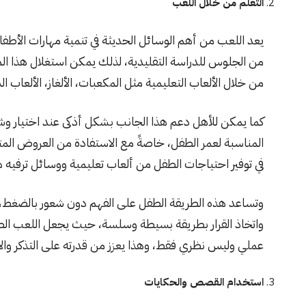
التعلم من خلال اللعب
يعد اللعب من أهم الوسائل الحديثة في تنمية مهارات الأطفا
من الجلوس للدراسة التقليدية، لذلك يمكن استغلال هذا ال
من خلال الألعاب التعليمية مثل المكعبات، الألغاز، الألعاب ا
كما يمكن للأهل دعم هذا الجانب بشكل أذكى عند اختيار وشرا
المناسبة لعمر الطفل، خاصةً مع الاستفادة من العروض الم
في توفير احتياجات الطفل من ألعاب تعليمية ووسائل ترفيه 
وتساعد هذه الطريقة الطفل على الفهم دون شعور بالضغط، ك
واتخاذ القرار بطريقة بسيطة وسلسة، حيث يجعل اللعب الطفل
عملي وليس نظري فقط، وهذا يعزز من قدرته على التذكر وا
استخدام القصص والحكايات