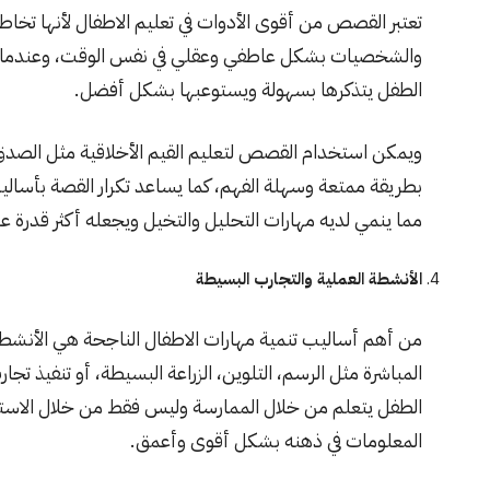
تعتبر القصص من أقوى الأدوات في تعليم الاطفال لأنها تخا
والشخصيات بشكل عاطفي وعقلي في نفس الوقت، وعندما ي
الطفل يتذكرها بسهولة ويستوعبها بشكل أفضل.
ويمكن استخدام القصص لتعليم القيم الأخلاقية مثل الصدق و
بطريقة ممتعة وسهلة الفهم، كما يساعد تكرار القصة بأسال
مما ينمي لديه مهارات التحليل والتخيل ويجعله أكثر قدرة عل
الأنشطة العملية والتجارب البسيطة
من أهم أساليب تنمية مهارات الاطفال الناجحة هي الأنشطة 
المباشرة مثل الرسم، التلوين، الزراعة البسيطة، أو تنفيذ تج
الطفل يتعلم من خلال الممارسة وليس فقط من خلال الاست
المعلومات في ذهنه بشكل أقوى وأعمق.