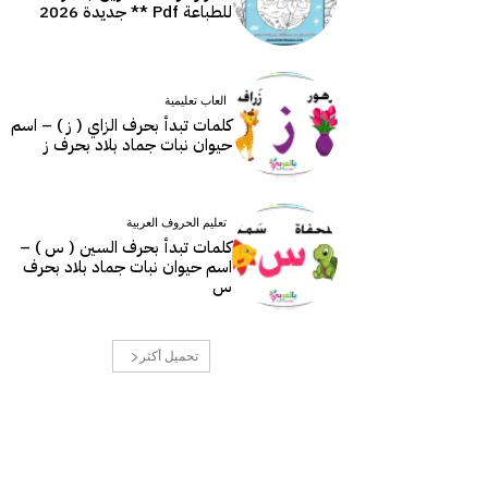
للطباعة Pdf ** جديدة 2026
العاب تعليمية
كلمات تبدأ بحرف الزاي ( ز ) – اسم
حيوان نبات جماد بلاد بحرف ز
تعليم الحروف العربية
كلمات تبدأ بحرف السين ( س ) –
اسم حيوان نبات جماد بلاد بحرف
س
تحميل أكثر