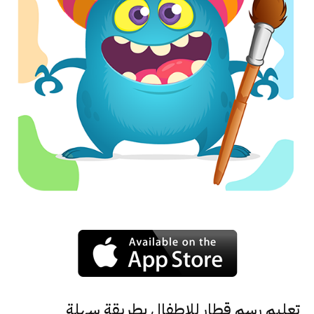
تعليم رسم قطار للاطفال بطريقة سهلة