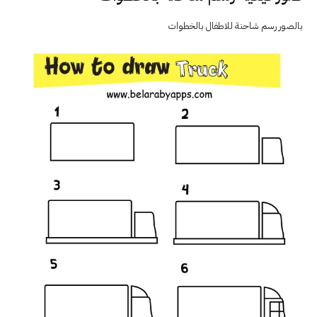
بالصور رسم شاحنة للاطفال بالخطوات