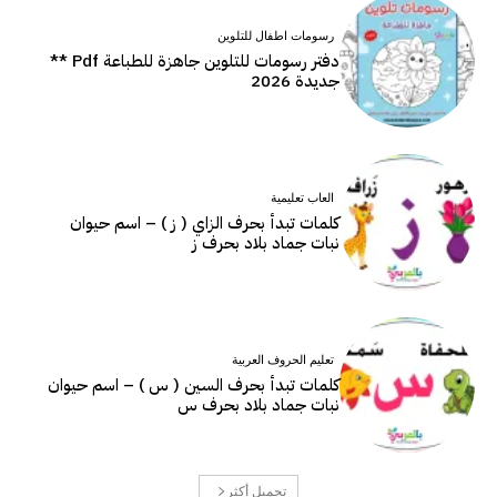
رسومات اطفال للتلوين
دفتر رسومات للتلوين جاهزة للطباعة Pdf **
جديدة 2026
العاب تعليمية
كلمات تبدأ بحرف الزاي ( ز ) – اسم حيوان
نبات جماد بلاد بحرف ز
تعليم الحروف العربية
كلمات تبدأ بحرف السين ( س ) – اسم حيوان
نبات جماد بلاد بحرف س
تحميل أكثر