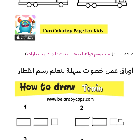
شاهد ايضا : (
تعليم
رسم
فواكه الصيف المنعشة للاطفال
بالخطوات
)
أوراق عمل خطوات سهلة لتعلم رسم القطار