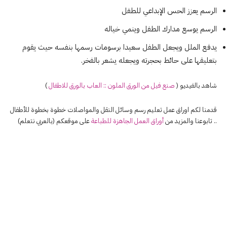
الرسم يعزز الحس الإبداعي للطفل
الرسم يوسع مدارك الطفل وينمي خياله
يدفع الملل ويجعل الطفل سعيدا برسومات رسمها بنفسه حيث يقوم
بتعليقها على حائط بحجرته ويجعله يشعر بالفخر.
شاهد بالفيديو (
صنع فيل من الورق الملون :: العاب بالورق للاطفال
)
قدمنا لكم اوراق عمل تعليم رسم وسائل النقل والمواصلات خطوة بخطوة للأطفال
.. تابوعنا والمزيد من
أوراق العمل الجاهزة للطباعة
على موقعكم (بالعربي نتعلم)