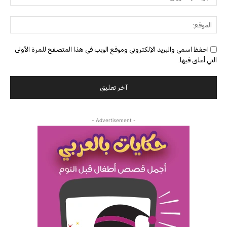
الإلك
الموق
احفظ اسمي والبريد الإلكتروني وموقع الويب في هذا المتصفح للمرة الأولى
التي أعلق فيها.
- Advertisement -