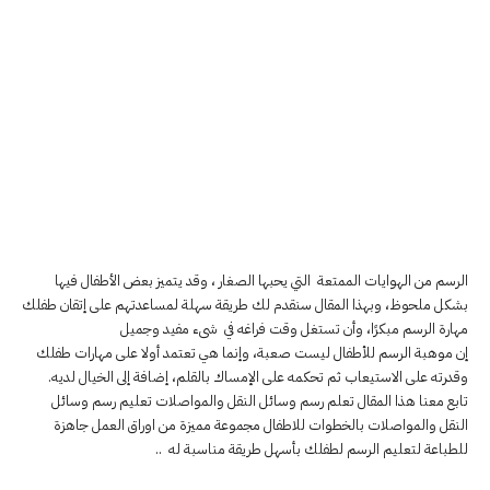
الرسم من الهوايات الممتعة التي يحبها الصغار ، وقد يتميز بعض الأطفال فيها
بشكل ملحوظ، وبهذا المقال سنقدم لك طريقة سهلة لمساعدتهم على إتقان طفلك
مهارة الرسم مبكرًا، وأن تستغل وقت فراغه في شىء مفيد وجميل
إن موهبة الرسم للأطفال ليست صعبة، وإنما هي تعتمد أولا على مهارات طفلك
وقدرته على الاستيعاب ثم تحكمه على الإمساك بالقلم، إضافة إلى الخيال لديه.
تابع معنا هذا المقال تعلم رسم وسائل النقل والمواصلات تعليم رسم وسائل
النقل والمواصلات بالخطوات للاطفال مجموعة مميزة من اوراق العمل جاهزة
للطباعة لتعليم الرسم لطفلك بأسهل طريقة مناسبة له ..