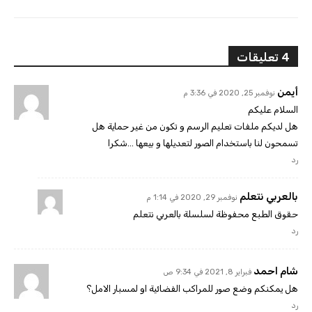
4 تعليقات
أيمن
نوفمبر 25, 2020 في 3:36 م
السلام عليكم
هل لديكم ملفات تعليم الرسم و تكون من غير حماية هل
تسمحون لنا باستخدام الصور لتعديلها و بيعها …شكرا
رد
بالعربي نتعلم
نوفمبر 29, 2020 في 1:14 م
حقوق الطبع محفوظة لسلسلة بالعربي نتعلم
رد
شام احمد
فبراير 8, 2021 في 9:34 ص
هل يمكنكم وضع صور للمراكب الفضائية او لمسبار الامل؟
رد