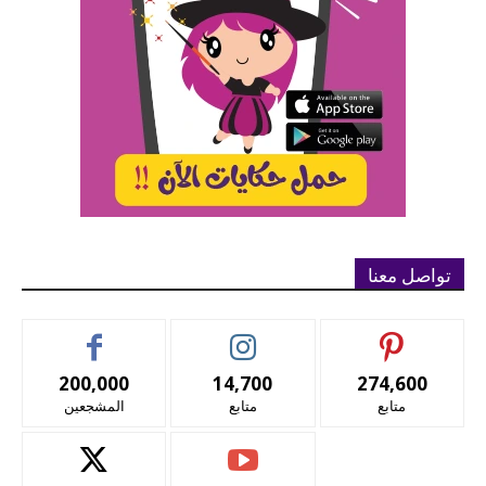
تواصل معنا
200,000
14,700
274,600
متابع
متابع
المشجعين