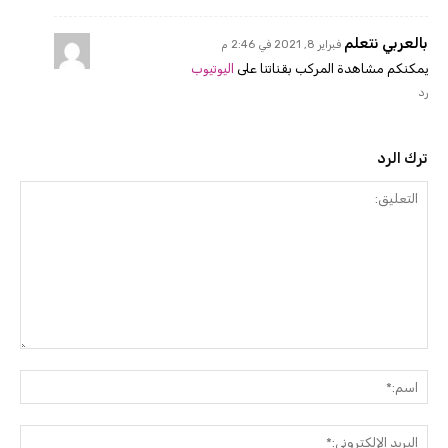
بالعربي نتعلم
فبراير 8, 2021 في 2:46 م
يمكنكم مشاهدة المركب بقناتنا على
اليوتيوب
رد
ترك الرد
التعليق:
اسم:
البريد