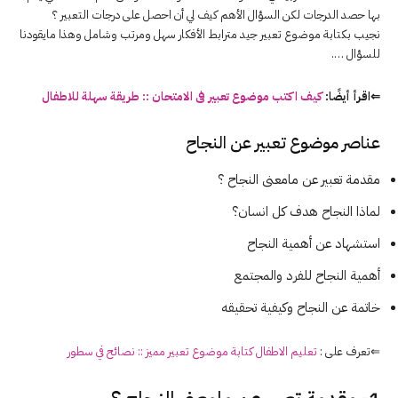
بها حصد الدرجات لكن السؤال الأهم كيف لي أن احصل على درجات التعبير ؟
نجيب بكتابة موضوع تعبير جيد مترابط الأفكار سهل ومرتب وشامل وهذا مايقودنا
للسؤال ….
⇐اقرأ أيضًا:
كيف اكتب موضوع تعبير فى الامتحان :: طريقة سهلة للاطفال
عناصر موضوع تعبير عن النجاح
مقدمة تعبير عن مامعنى النجاح ؟
لماذا النجاح هدف كل انسان؟
استشهاد عن أهمية النجاح
أهمية النجاح للفرد والمجتمع
خاتمة عن النجاح وكيفية تحقيقه
⇐تعرف على :
تعليم الاطفال كتابة موضوع تعبير مميز :: نصائح في سطور