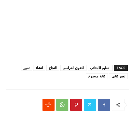
TAGS
التعليم الابتدائي
التفوق الدراسي
النجاح
انشاء
تعبير
تعبير كتابي
كتابة موضوع