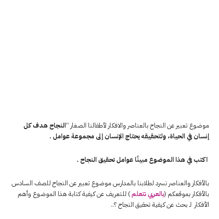
موضوع تعبير عن النجاح بالعناصر والافكار لأطفالنا الصغار “
النجاح هدف كل
إنسان في الحياة، ولتحقيقه يحتاج الإنسان إلى مجموعة عوامل .
اكتب في هذا الموضوع مبینًا عوامل تحقيق النجاح .
بالأفكار والعناصر نسرد لطلابنا بالمدارس موضوع تعبير عن النجاح للصف السادس
بالأفكار بموقعكم (
بالعربي نتعلم
) للتعريف عن كيفية كتابة هذا الموضوع وأهم
الأفكار لـ بحث عن كيفية تحقيق النجاح ؟..