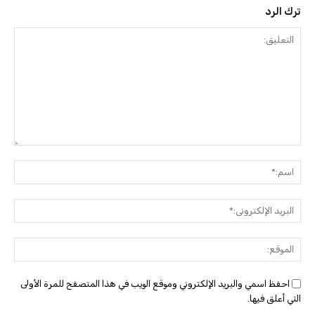
ترك الرد
التعليق:
اسم:
البريد
الإلك
الموق
احفظ اسمي والبريد الإلكتروني وموقع الويب في هذا المتصفح للمرة الأولى
التي أعلق فيها.