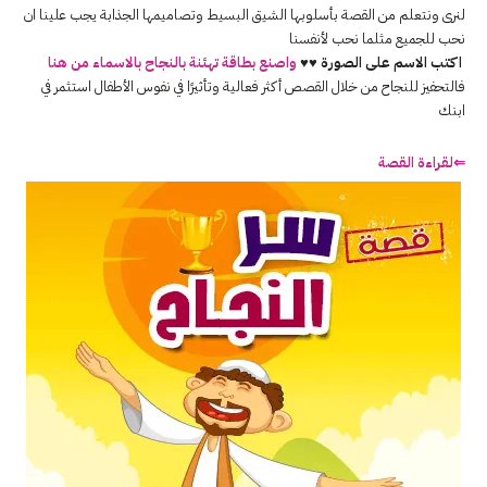
لنرى ونتعلم من القصة بأسلوبها الشيق البسيط وتصاميمها الجذابة يجب علينا ان
نحب للجميع مثلما نحب لأنفسنا
اكتب الاسم على الصورة ♥♥
واصنع بطاقة تهئنة بالنجاح بالاسماء من هنا
فالتحفيز للنجاح من خلال القصص أكثر فعالية وتأثيرًا في نفوس الأطفال استثمر في
ابنك
⇐لقراءة القصة