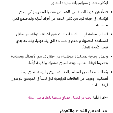
ابتكار خطط واستراتيجيات جديدة للتطور.
فضلًا عن تقوية الصلة بين الأشخاص بعضها البعض، ولكي ينجح
الإنسان في حياته لابد من تلقي الدعم من أفراد أسرته والمجتمع الذي
يحيط به.
الطالب بحاجة الي مساعدة أسرته لتحقيق أهداف تفوقه، من خلال
المساعدة المعنوية والدعم والمساندة التي يقدمونها، ونجاحه يعني
فرحة الأسرة كاملةً.
والمدير بحاجة لمساعدة موظفيه؛ من خلال تقاسم الأهداف ومساندة
بعضهما لارتقاء بعملها، ويعد النجاح مشترك والفرحة أيضًا.
وكذلك العلاقة بين المعلم والتلاميذ، الزوج والزوجة لنجاح تربية
أطفالهم، وغيرها من العلاقات الترابطية التي تنشأ في المجتمع للوصول
لهدف واحد.
⇐اقرأ أيضًا :
بحث عن
البيئة
.. نصائح بسيطة للحفاظ على
البيئة
عبارات عن النجاح والتفوق