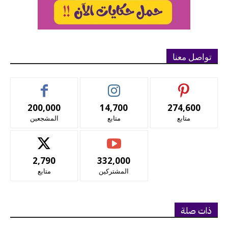
تواصل معنا
200,000
14,700
274,600
متابع
متابع
المشجعين
2,790
332,000
المشتركين
متابع
ذات صلة