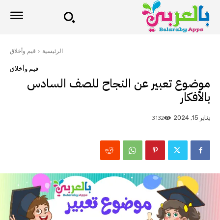
الرئيسية
قيم وأخلاق
قيم وأخلاق
موضوع تعبير عن النجاح للصف السادس
بالأفكار
3132
يناير 15, 2024