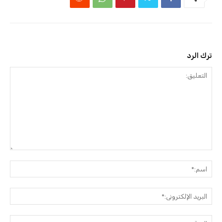
ترك الرد
التعليق:
اسم:
البريد
الإلك
الموق