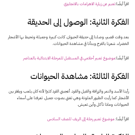
اقرأ أيضًا:
تعبير عن زيارة الاهرامات بالانجليزي
الفكرة الثانية: الوصول إلى الحديقة
بعد وقت قصير، وصلنا إلى حديقة الحيوان. كانت كبيرة وجميلة وتحيط بها الأشجار
الخضراء. شعرنا بالفرح وبدأنا في مشاهدة الحيوانات.
اقرأ أيضًا:
موضوع تعبير أحلامي في المستقبل للمرحلة الابتدائية بالعناصر
الفكرة الثالثة: مشاهدة الحيوانات
رأينا الأسد والنمر والزرافة والفيل والقرد. أعجبني القرد كثيرًا لأنه كان يلعب ويقفز بين
الأشجار. كما رأيت الطيور الملونة وهي تغني بصوت جميل. تعرفنا على أسماء
الحيوانات وماذا تأكل وأين تعيش.
اقرأ أيضًا:
موضوع تعبير رحلة إلى الريف للصف السادس