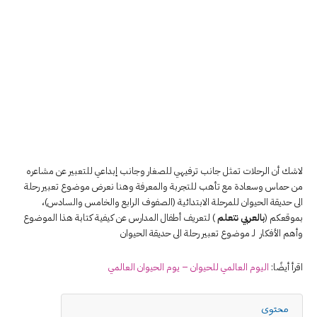
لاشك أن الرحلات تمثل جانب ترفيهي للصغار وجانب إبداعي للتعبير عن مشاعره
من حماس وسعادة مع تأهب للتجربة والمعرفة وهنا نعرض موضوع تعبير رحلة
الى حديقة الحيوان للمرحلة الابتدائية (الصفوف الرابع والخامس والسادس)،
بموقعكم (
بالعربي نتعلم
) لتعريف أطفال المدارس عن كيفية كتابة هذا الموضوع
وأهم الأفكار لـ موضوع تعبير رحلة الى حديقة الحيوان
اقرأ أيضًا:
اليوم العالمي للحيوان – يوم الحيوان العالمي
محتوى