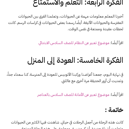
الفكرة الرابعة: التعلم والاستمتاع
أخبرنا المعلم معلومات مهمة عن الحيوانات، وتعلمنا الفرق بين الحيوانات
المفترسة والحيوانات الأليفة. أيضًا رسمنا بعض الحيوانات في كراسات الرسم. كانت
لحظات مفيدة وممتعة في نفس الوقت.
اقرأ أيضًا:
موضوع تعبير عن النظام للصف السادس الابتدائي
الفكرة الخامسة: العودة إلى المنزل
في نهاية اليوم، جمعنا أغراضنا وركبنا الأتوبيس للعودة إلى المدرسة. كنا سعداء جداً،
وتمنيت أن أزور الحديقة مرة أخرى مع عائلتي.
اقرأ أيضًا:
موضوع تعبير عن الأمانة للصف السادس بالعناصر
خاتمة
:
كانت هذه الرحلة من أجمل الرحلات في حياتي. شاهدت فيها الكثير من الحيوانات
وتعلمت أشياءً جديدة. أشكر مدرستي ومعلمتي على هذه الرحلة الممتعة.