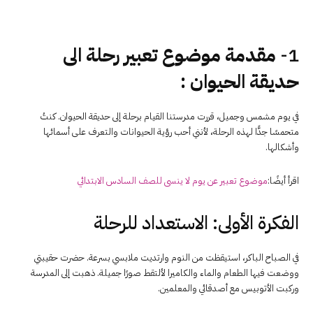
1-
مقدمة موضوع تعبير رحلة الى
حديقة الحيوان :
في يوم مشمس وجميل، قررت مدرستنا القيام برحلة إلى حديقة الحيوان. كنتُ
متحمسًا جدًّا لهذه الرحلة، لأنني أحب رؤية الحيوانات والتعرف على أسمائها
وأشكالها.
اقرأ أيضًا:
موضوع تعبير عن يوم لا ينسى للصف السادس الابتدائي
الفكرة الأولى: الاستعداد للرحلة
في الصباح الباكر، استيقظت من النوم وارتديت ملابسي بسرعة. حضرت حقيبتي
ووضعت فيها الطعام والماء والكاميرا لألتقط صورًا جميلة. ذهبت إلى المدرسة
وركبت الأتوبيس مع أصدقائي والمعلمين.