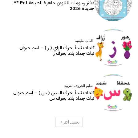
دفتر رسومات للتلوين جاهزة للطباعة Pdf **
جديدة 2026
العاب تعليمية
كلمات تبدأ بحرف الزاي ( ز ) – اسم حيوان
نبات جماد بلاد بحرف ز
تعليم الحروف العربية
كلمات تبدأ بحرف السين ( س ) – اسم حيوان
نبات جماد بلاد بحرف س
تحميل أكثر