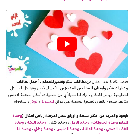
قدمنا لكم في هذا المقال من
بطاقات شكر وتقدير للمعلم ، أجمل بطاقات
وعبارات شكر وامتنان للمعلمين المتميزين
، نأمل أن نكون وفرنا كل الوسائل
التعليمية لرياض الأطفال ، اترك لنا تعليقاً في حيز التعليقات أسفل الصفحة. لا تنسَ
متابعة صفحة (
بالعربي نتعلم
) الرسمية على موقع
فيسبوك
و
تويتر
وانستجرام.
تابعونا والمزيد من افكار انشطة و اوراق عمل لمرحلة رياض اطفال (
وحدة
الماء
،
وحدة الحيوانات
،
وحدة الرمل
، وحدة كتابي ,
وحدة البيئة
،
وحدة
الغذاء الصحي
،
وحدة العائلة
،
وحدة الملبس
،
وحدة وطني
،
وحدة أنا