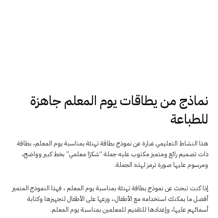
نماذج من يطاقات يوم المعلم جاهزة
للطباعة
هذا النشاط التعليمي عبارة عن نموذج بطاقة تهنئة بمناسبة يوم المعلم، بطاقة
ذات تصميم رائع ومتميز مكتوب عليه جملة “شكرًا معلمي” بخط كبير وواضح،
ومرسوم عليها صورة ترمز لهذه الجملة.
إذا كنت تبحث عن نموذج بطاقة تهنئة بمناسبة يوم المعلم ، فهذا النموذج المتميز
أفضل ما يمكنك استخدامه مع الأطفال.، وزعها على الأطفال لتجهيزها وكتابة
أسمائهم عليها، وإعدادها للتقديم للمعلمين بمناسبة يوم المعلم.