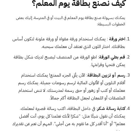
كيف نصنع بطاقة يوم المعلم؟
يمكنك بسهولة صنع بطاقة يوم المعلم في البيت أو في المدرسة. إليك بعض
الخطوات البسيطة:
اختر ورقة
: يمكنك استخدام ورقة مقواة أو ورقة ملونة لتكون أساس
بطاقتك. اختار اللون الذي تعتقد أن معلمك سيحبه.
قم بطي الورقة
: اطوِ الورقة من المنتصف ليصبح لديك شكل بطاقة
يمكن فتحها وقراءتها.
رسم أو تزيين البطاقة
: الآن يأتي الجزء الممتع! يمكنك استخدام
أقلام التلوين أو الألوان المائية لرسم رسومات جميلة. يمكنك رسم
معلمك أو كتب أو زهور أو حتى رسمة لمدرستك. لا تنسَ استخدام
الملصقات أو اللمعان لجعل البطاقة أكثر جمالاً.
كتابة رسالة شكر
: في داخل البطاقة، اكتب رسالة قصيرة لمعلمك.
يمكنك أن تقول شيئًا مثل: “شكرًا لأنك تعلمنا كل يوم، أنت أفضل
معلم!” أو “أنا أقدر كل ما تقوم به من أجلي”. المهم أن تعبر عن تقديرك