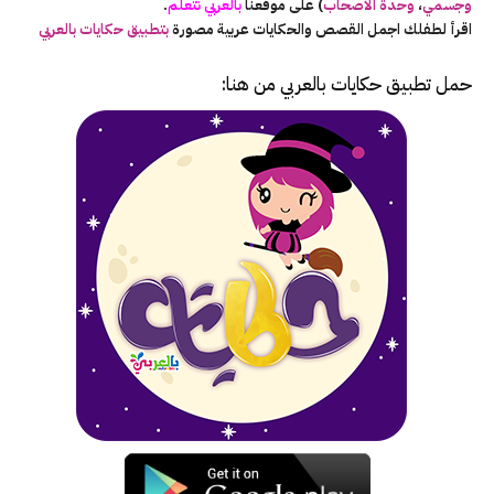
وجسمي
،
وحدة الأصحاب
) على موقعنا
بالعربي نتعلم
.
اقرأ لطفلك اجمل القصص والحكايات عربية مصورة
بتطبيق حكايات بالعربي
حمل تطبيق
حكايات بالعربي
من هنا: