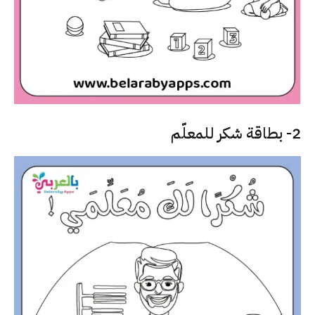
2- بطاقة شكر للمعلّم