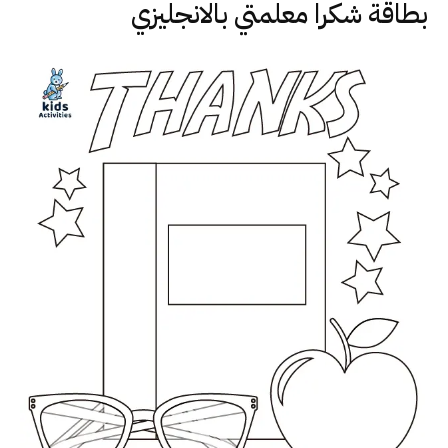
بطاقة شكرا معلمتي بالانجليزي