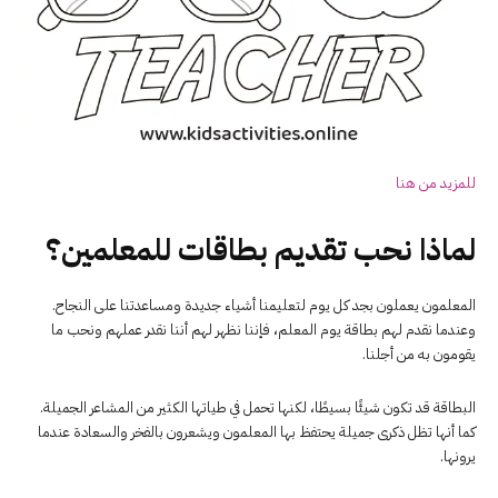
للمزيد من هنا
لماذا نحب تقديم بطاقات للمعلمين؟
المعلمون يعملون بجد كل يوم لتعليمنا أشياء جديدة ومساعدتنا على النجاح.
وعندما نقدم لهم بطاقة يوم المعلم، فإننا نظهر لهم أننا نقدر عملهم ونحب ما
يقومون به من أجلنا.
البطاقة قد تكون شيئًا بسيطًا، لكنها تحمل في طياتها الكثير من المشاعر الجميلة.
كما أنها تظل ذكرى جميلة يحتفظ بها المعلمون ويشعرون بالفخر والسعادة عندما
يرونها.