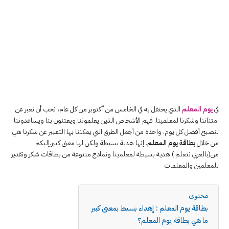
في
يوم المعلم
الذي يحتفل به في الخامس من أكتوبر من كل عام، نحب أن نعبر عن
امتناننا وشكرنا لمعلمينا. فهم الأشخاص الذين يعلموننا ويعتنون بنا ويساعدوننا
لنصبح أفضل كل يوم. واحدة من أجمل الطرق التي يمكننا بها التعبير عن شكرنا هي
من خلال
بطاقة يوم المعلم
. إنها هدية بسيطة ولكن لها معنى كبير.إليكم
من(بالعربي نتعلم ) هدية بسيطة لمعلمينا ونماذج متنوعة من بطاقات شكر وتقدير
للمعلمين والمعلمات
محتوى
بطاقة يوم المعلم : إهداء بسيط بمعنى كبير
ما هي بطاقة يوم المعلم؟