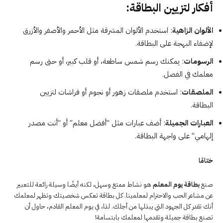
أفكار لتزيين البطاقة:
الألوان الزاهية
: استخدم الألوان المشرقة مثل الأحمر والأصفر والأزرق
لإضفاء البهجة على البطاقة.
الرسومات
: يمكنك رسم شمس ساطعة، أو قلب كبير، أو حتى رسم
معلمك في الفصل.
الملصقات
: استخدم ملصقات زهور أو نجوم أو فراشات لتزيين
البطاقة.
العبارات الجميلة
: أضف عبارات مثل “أفضل معلم” أو “أنت مصدر
إلهامي” على واجهة البطاقة.
ختامًا
صنع
بطاقة يوم المعلم
هو نشاط ممتع وسهل، لكنه أيضًا وسيلة رائعة للتعبير
عن مشاعر الحب والاحترام لمعلمينا. كل بطاقة تعكس شخصيتك وتظهر لمعلمك
أنك تقدر كل الجهود التي يبذلها من أجلك. لذا، في يوم المعلم القادم، حاول أن
تصنع بطاقة جميلة وتقدمها لمعلمك بابتسامة!