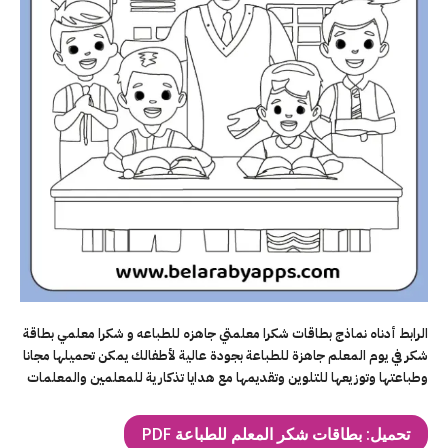
الرابط أدناه نماذج بطاقات شكرا معلمتي جاهزه للطباعه و شكرا معلمي بطاقة
شكر في يوم المعلم جاهزة للطباعة بجودة عالية لأطفالك يمكن تحميلها مجانا
وطباعتها وتوزيعها للتلوين وتقديمها مع هدايا تذكارية للمعلمين والمعلمات
تحميل: بطاقات شكر المعلم للطباعة PDF