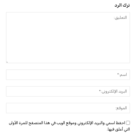
ترك الرد
التعليق:
اسم:
البريد
الإلك
الموق
احفظ اسمي والبريد الإلكتروني وموقع الويب في هذا المتصفح للمرة الأولى
التي أعلق فيها.