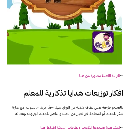
⇐
لقراءة القصة مصورة من هنا
افكار توزيعات هدايا تذكارية للمعلم
بالفيديو طريقة صنع بطاقة هدية من الورق سهلة جدّا مزينة بالقلوب مع عبارة
شكر للمعلم أو المعلمة خير تعبير عن الحب والتقدير للمعلم لجهوده وعطائه .
⇐
لمشاهدة فيديوها الكروت وبطاقات التهنئة اضغط هنا