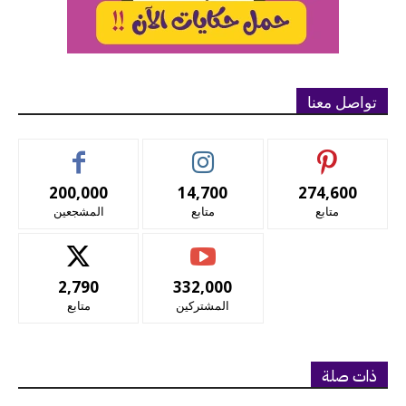
تواصل معنا
200,000
14,700
274,600
متابع
متابع
المشجعين
2,790
332,000
المشتركين
متابع
ذات صلة