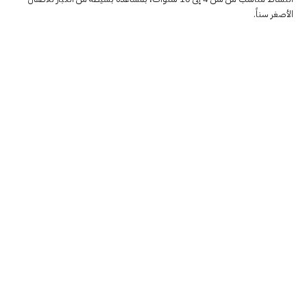
الأصغر سناً.