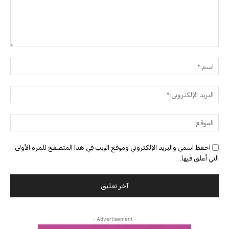
التعليق:
اسم:
البريد
الإلك
الموق
احفظ اسمي والبريد الإلكتروني وموقع الويب في هذا المتصفح للمرة الأولى
التي أعلق فيها.
- Advertisement -