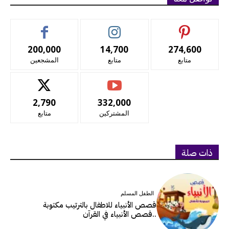
200,000
14,700
274,600
متابع
متابع
المشجعين
2,790
332,000
المشتركين
متابع
ذات صلة
الطفل المسلم
قصص الأنبياء للاطفال بالترتيب مكتوبة
..قصص الأنبياء في القرآن