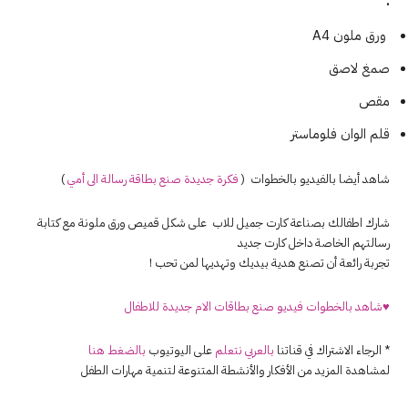
:
ورق ملون A4
صمغ لاصق
مقص
قلم الوان فلوماستر
شاهد أيضا بالفيديو بالخطوات (
فكرة جديدة صنع بطاقة رسالة الى أمي
)
شارك اطفالك بصناعة كارت جميل للاب على شكل قميص ورق ملونة مع كتابة
رسالتهم الخاصة داخل كارت جديد
تجربة رائعة أن تصنع هدية بيديك وتهديها لمن تحب !
♥شاهد بالخطوات فيديو صنع بطاقات الام جديدة للاطفال
* الرجاء الاشتراك في قناتنا
بالعربي نتعلم
على اليوتيوب
بالضغط هنا
لمشاهدة المزيد من الأفكار والأنشطة المتنوعة لتنمية مهارات الطفل