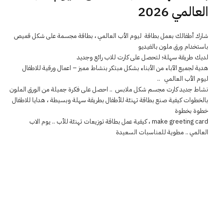
العالمي 2026
شارك أطفالك بعمل بطاقة ليوم الأب العالمي ، بطاقة مجسمة على شكل قميص
باستخدام ورق ملون بالفيديو
لديك طريقة سهلة؛ لتحصل على كارت للاب رائع وجديد
هدية لجميع الآباء من الأبناء بشكل مبتكر بنشاط مميز – اعمال ورقية للاطفال
ليوم الأب العالمي ..
نشاط جديد كارت مجسم شكل ملابس .. احصل على فكرة جميلة من الورق الملون
بالخطوات كيفية صنع بطاقة تهنئة للأطفال بطريقة سهلة وبسيطة ، هدايا للاطفال
خطوة بخطوة
make greeting card ، كيفية عمل بطاقة توزيعات تهنئة للأب .. يوم الاب
العالمي .. مطوية للمناسبات السعيدة