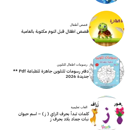
قصص أطفال
قصص اطفال قبل النوم مكتوبة بالعامية
رسومات اطفال للتلوين
دفتر رسومات للتلوين جاهزة للطباعة Pdf **
جديدة 2026
العاب تعليمية
كلمات تبدأ بحرف الزاي ( ز ) – اسم حيوان
نبات جماد بلاد بحرف ز