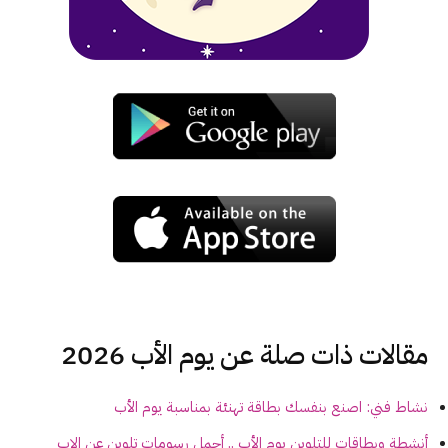
مقالات ذات صلة عن يوم الأب 2026
نشاط فني: اصنع بنفسك بطاقة تهنئة بمناسبة يوم الأب
أنشطة وبطاقات للتلوين يوم الأب .. أجمل رسومات تلوين عن الاب