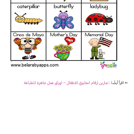
⇐ اقرأ أيضًا :
تمارين ارقام انجليزي للاطفال – اوراق عمل جاهزة للطباعة