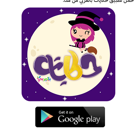
حمل تطبيق
حكايات بالعربي
من هنا: