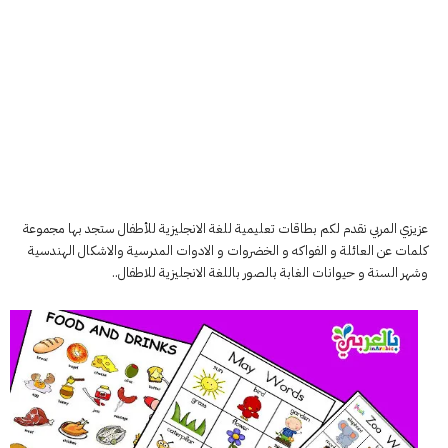
عزيزي المربي نقدم لكم بطاقات تعليمية للغة الانجليزية للأطفال ستجد بها مجموعة
كلمات عن العائلة و الفواكه و الخضروات و الادوات المدرسية والاشكال الهندسية
وشهر السنة و حيوانات الغابة بالصور باللغة الانجليزية للاطفال..