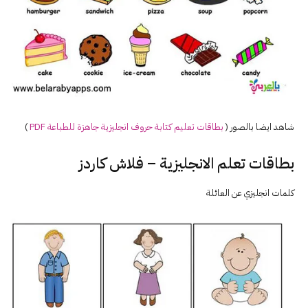
شاهد ايضا بالصور (
بطاقات تعليم كتابة حروف
انجليزي
ة جاهزة للطباعة PDF
)
بطاقات تعلم الانجليزية – فلاش كاردز
كلمات انجليزي عن العائلة