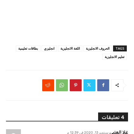
TAGS
الحروف الانجليزية
اللغة الانجليزية
انجليزي
بطاقات تعليمية
تعليم الانجليزية
4 تعليقات
غلا العتبي
سبتمبر 13, 2020 في 12:39 م