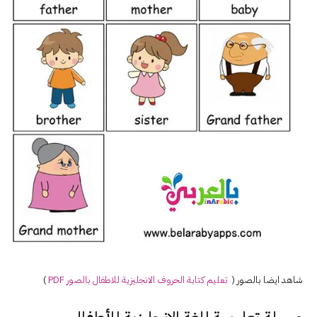
شاهد ايضا بالصور (
تعليم كتابة الحروف ال
انجليزي
ة للاطفال بالصور PDF
)