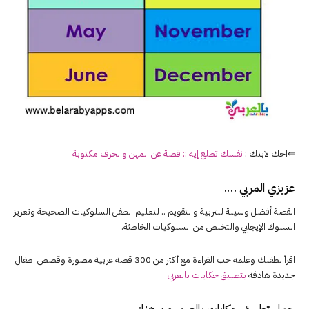
⇐احك لابنك :
نفسك تطلع إيه :: قصة عن المهن والحرف مكتوبة
عزيزي المربي ….
القصة أفضل وسيلة للتربية والتقويم .. لتعليم الطفل السلوكيات الصحيحة وتعزيز
السلوك الإيجابي والتخلص من السلوكيات الخاطئة.
اقرأ لطفلك وعلمه حب القراءة مع أكثر من 300 قصة عربية مصورة وقصص اطفال
جديدة هادفة
بتطبيق حكايات بالعربي