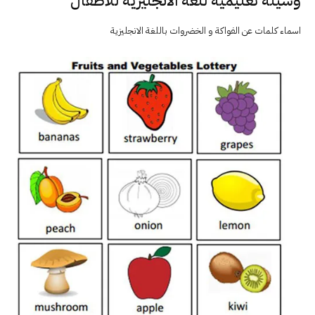
وسيلة تعليمية للغة الانجليزية للأطفال
اسماء كلمات عن الفواكة و الخضروات باللغة الانجليزية