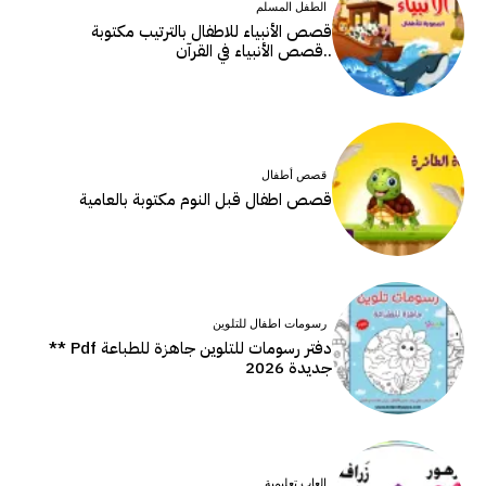
الطفل المسلم
قصص الأنبياء للاطفال بالترتيب مكتوبة
..قصص الأنبياء في القرآن
قصص أطفال
قصص اطفال قبل النوم مكتوبة بالعامية
رسومات اطفال للتلوين
دفتر رسومات للتلوين جاهزة للطباعة Pdf **
جديدة 2026
العاب تعليمية