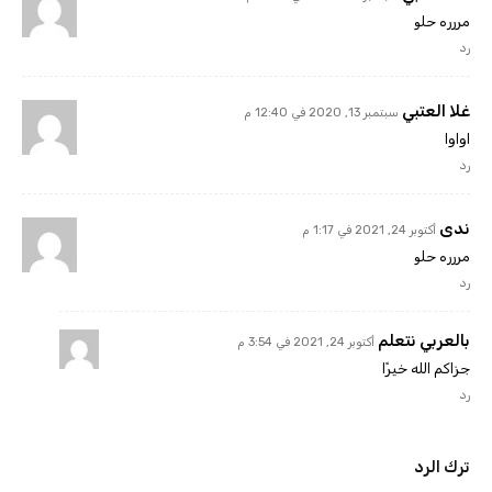
مررره حلو
رد
غلا العتبي
سبتمبر 13, 2020 في 12:40 م
اواوا
رد
ندى
أكتوبر 24, 2021 في 1:17 م
مررره حلو
رد
بالعربي نتعلم
أكتوبر 24, 2021 في 3:54 م
جزاكم الله خيرًا
رد
ترك الرد