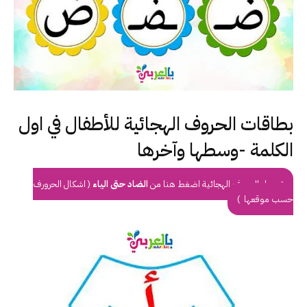
بطاقات الحروف الهجائية للأطفال في اول
الكلمة -وسطها وآخرها
تحميل الحروف الهجائية اضغط هنا من
الضاد حتى الياء
( اشكال الحرورف
حسب موقعها )