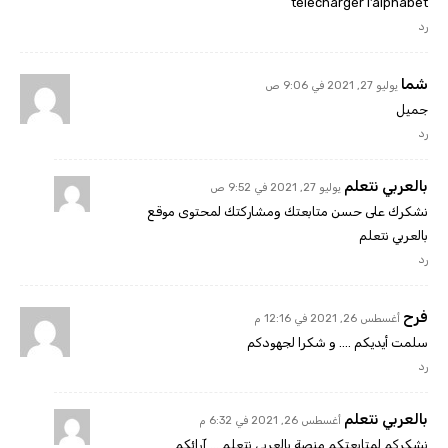
telecharger l’alphabet
رد
شما
يوليو 27, 2021 في 9:06 ص
جميل
رد
بالعربي نتعلم
يوليو 27, 2021 في 9:52 ص
نشكرك على حسن متابعتك ومشاركتك لمحتوى موقع
بالعربي نتعلم
رد
فرح
أغسطس 26, 2021 في 12:16 م
سلمت أيديكم …. و شكرا لجهودكم
رد
بالعربي نتعلم
أغسطس 26, 2021 في 6:32 م
نشكركم لمتابعتكم منصة بالعربي نتعلم … آرائكم