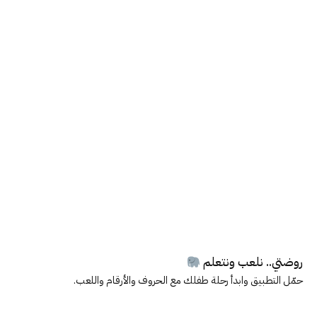
روضتي.. نلعب ونتعلم
حمّل التطبيق وابدأ رحلة طفلك مع الحروف والأرقام واللعب.