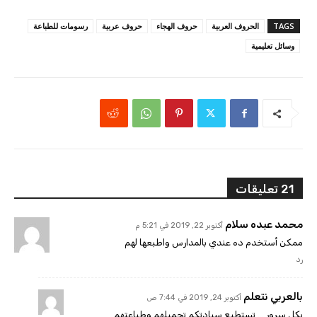
TAGS
الحروف العربية
حروف الهجاء
حروف عربية
رسومات للطباعة
وسائل تعليمية
21 تعليقات
محمد عبده سلام
أكتوبر 22, 2019 في 5:21 م
ممكن أستخدم ده عندي بالمدارس واطبعها لهم
رد
بالعربي نتعلم
أكتوبر 24, 2019 في 7:44 ص
بكل سرور … تستطيع سيادتكم تحميلهم وطباعتهم