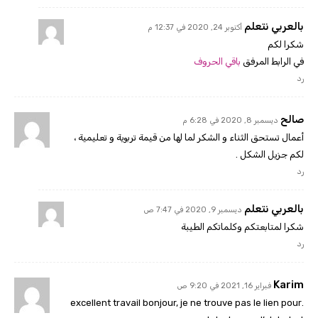
بالعربي نتعلم
أكتوبر 24, 2020 في 12:37 م
شكرا لكم
في الرابط المرفق
باقي الحروف
رد
صالح
ديسمبر 8, 2020 في 6:28 م
أعمال تستحق الثناء و الشكر لما لها من قيمة تربوية و تعليمية ،
لكم جزيل الشكل .
رد
بالعربي نتعلم
ديسمبر 9, 2020 في 7:47 ص
شكرا لمتابعتكم وكلماتكم الطيبة
رد
Karim
فبراير 16, 2021 في 9:20 ص
.excellent travail bonjour, je ne trouve pas le lien pour