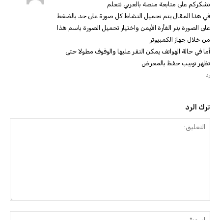
نشكركم على متابعة منصة بالعربي نتعلم
في هذا المقال يتم تحميل النشاط كل صورة على حد بالضغط
على الصورة بذر الفأرة الأيمن واختيار تحميل الصورة باسم هذا
من خلال جهاز الكمبيوتر
أما في حالة الهواتف يمكن النقر عليها والوقوف مطولا حتى
تظهر توبيب حفظ بالمعرض
رد
ترك الرد
التعليق:
اسم: