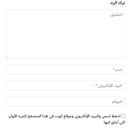
ترك الرد
التعليق:
اسم:
البريد
الإلك
الموق
احفظ اسمي والبريد الإلكتروني وموقع الويب في هذا المتصفح للمرة الأولى
التي أعلق فيها.