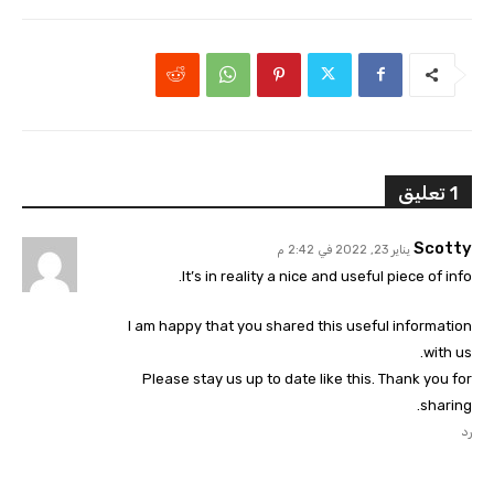
1 تعليق
Scotty
يناير 23, 2022 في 2:42 م
It’s in reality a nice and useful piece of info.
I am happy that you shared this useful information
with us.
Please stay us up to date like this. Thank you for
sharing.
رد