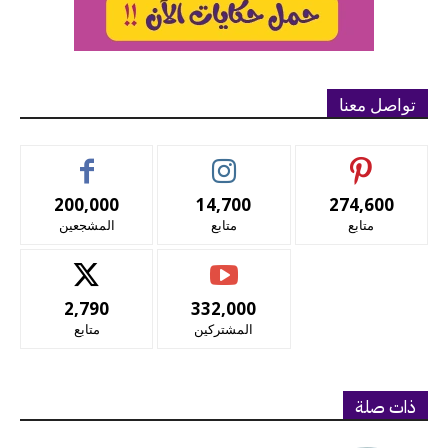
تواصل معنا
200,000
14,700
274,600
متابع
متابع
المشجعين
2,790
332,000
المشتركين
متابع
ذات صلة