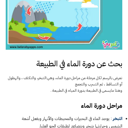
بحث عن دورة الماء في الطبيعة
نعرض بالرسم لكل مرحلة من مراحل دورة الماء، وهي:التبخر، والتكثف ، والهطول
أو التساقط ، ثم التسرب والتجمع
وهذا مايسمى في الطبيعة بدورة المياه في الطبيعة .
مراحل دورة الماء
التبخر
: يوجد الماء في البحيرات والمحيطات والأنهار وبفعل أشعة
الشمس وحرارتها يتبخر ويتصاعد لطبقات الجو العليا.