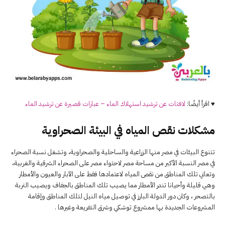
♥ اقرأ أيضًا:
لافتات عن ترشيد استهلاك الماء – عبارات قصيرة عن ترشيد الماء
مشكلات نقص المياه في البيئة الصحراوية
تتنوع البيئات في مصر منها الزراعية والساحلية والصحراوية، وتشغل نسبة الصحراء
في مصر النسبة الأكبر من مساحة مصر لاحتواء مصر على الصحراء الشرقية والغربية،
وتعاني تلك المناطق من نقص المياه لاعتمادها فقط على الآبار والعيون والأمطار
وهي قليلة وأحيانا تندر الأمطار مما يصيب تلك المناطق بالجفاف ويصيب التربة
بالتصحر ، وكان دور الدولة البارز في توصيل مياه النيل لتلك المناطق وإقامة
المشروعات الجديدة بها ممشروع توشكي وشرق التفريعة وغيرها .