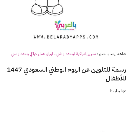
شاهد ايضا بالصور :
تمارين ادراكية لوحدة وطني .. اوراق عمل ادراكي وحدة وطني
رسمة للتلوين عن اليوم الوطني السعودي 1447
للأطفال
عزنا بطبعنا