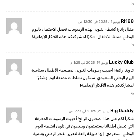
رد
Ri188
يونيو 11, 2025 في 12:30 ص
مقال رائع! أنشطة التلوين لهذه الرسومات تجعل الاحتفال باليوم
الوطني ممتعًا للأطفال. شكرًا لمشاركتكم هذه الأفكار الإبداعية!
رد
Lucky Club
يوليو 19, 2025 في 1:25 م
تدوينة رائعة! أحببت رسومات التلوين المصممة للأطفال بمناسبة
اليوم الوطني السعودي. ستكون نشاطات ممتعة لهم، وشكرًا
لمشاركتكم هذه الأفكار الإبداعية!
رد
Big Daddy
يوليو 21, 2025 في 9:37 ص
شكراً لكم على هذا المحتوى الرائع! أحببت الرسومات المفرغة
التي تجعل أطفالنا يستمتعون ويبدعون في تلوين أنشطة اليوم
الوطني السعودي. إنها طريقة رائعة لتعزيز الفخر الوطني وتنمية