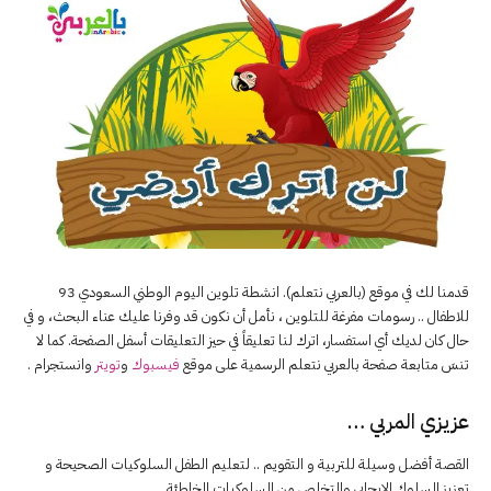
قدمنا لك في موقع (بالعربي نتعلم). انشطة تلوين اليوم الوطني السعودي 93
للاطفال .. رسومات مفرغة للتلوين ، نأمل أن نكون قد وفرنا عليك عناء البحث، و في
حال كان لديك أي استفسار، اترك لنا تعليقاً في حيز التعليقات أسفل الصفحة. كما لا
تنسَ متابعة صفحة بالعربي نتعلم الرسمية على موقع
فيسبوك
و
تويتر
وانستجرام .
عزيزي المربي …
القصة أفضل وسيلة للتربية و التقويم .. لتعليم الطفل السلوكيات الصحيحة و
تعزيز السلوك الإيجابي والتخلص من السلوكيات الخاطئة.