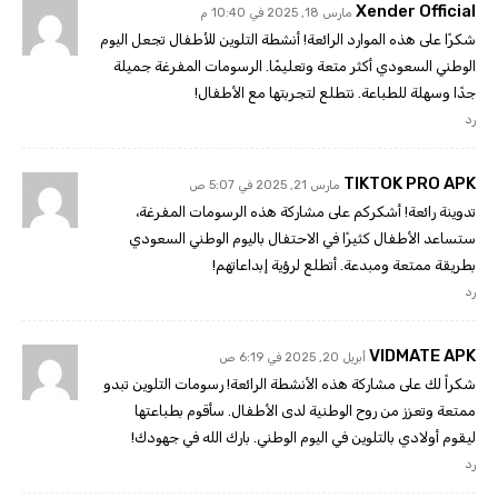
Xender Official
مارس 18, 2025 في 10:40 م
شكرًا على هذه الموارد الرائعة! أنشطة التلوين للأطفال تجعل اليوم
الوطني السعودي أكثر متعة وتعليمًا. الرسومات المفرغة جميلة
جدًا وسهلة للطباعة. نتطلع لتجربتها مع الأطفال!
رد
TIKTOK PRO APK
مارس 21, 2025 في 5:07 ص
تدوينة رائعة! أشكركم على مشاركة هذه الرسومات المفرغة،
ستساعد الأطفال كثيرًا في الاحتفال باليوم الوطني السعودي
بطريقة ممتعة ومبدعة. أتطلع لرؤية إبداعاتهم!
رد
VIDMATE APK
أبريل 20, 2025 في 6:19 ص
شكراً لك على مشاركة هذه الأنشطة الرائعة! رسومات التلوين تبدو
ممتعة وتعزز من روح الوطنية لدى الأطفال. سأقوم بطباعتها
ليقوم أولادي بالتلوين في اليوم الوطني. بارك الله في جهودك!
رد