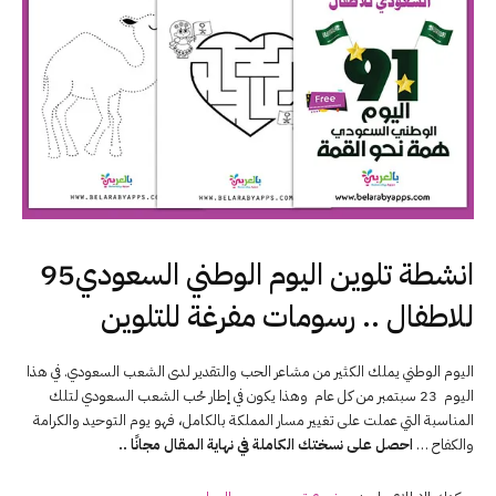
انشطة تلوين اليوم الوطني السعودي95
للاطفال .. رسومات مفرغة للتلوين
اليوم الوطني يملك الكثير من مشاعر الحب والتقدير لدى الشعب السعودي. في هذا
اليوم 23 سبتمبر من كل عام وهذا يكون في إطار حُب الشعب السعودي لتلك
المناسبة التي عملت على تغيير مسار المملكة بالكامل، فهو يوم التوحيد والكرامة
والكفاح …
احصل على نسختك الكاملة في نهاية المقال مجانًا ..