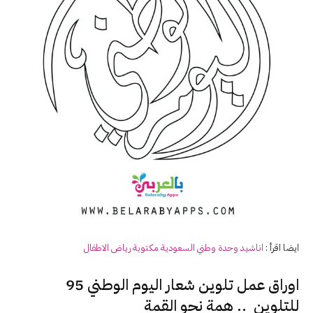
ايضا اقرأ :
اناشيد وحدة وطني السعودية مكتوبة رياض الاطفال
اوراق عمل تلوين شعار اليوم الوطني 95
للتلوين .. همة نحو القمة