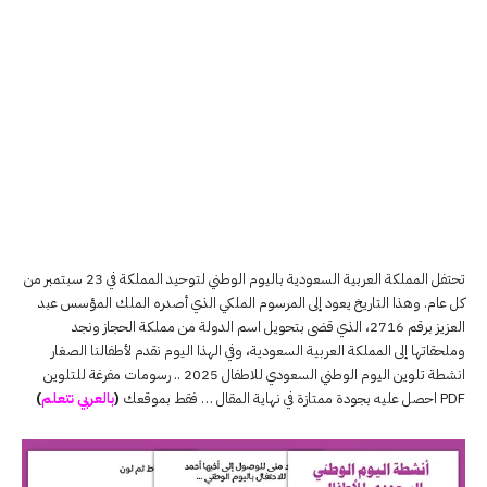
تحتفل المملكة العربية السعودية باليوم الوطني لتوحيد المملكة في 23 سبتمبر من
كل عام. وهذا التاريخ يعود إلى المرسوم الملكي الذي أصدره الملك المؤسس عبد
العزيز برقم 2716، الذي قضى بتحويل اسم الدولة من مملكة الحجاز ونجد
وملحقاتها إلى المملكة العربية السعودية، وفي الهذا اليوم نقدم لأطفالنا الصغار
انشطة تلوين اليوم الوطني السعودي للاطفال 2025 .. رسومات مفرغة للتلوين
PDF احصل عليه بجودة ممتازة في نهاية المقال … فقط بموقعك
(
بالعربي نتعلم
)