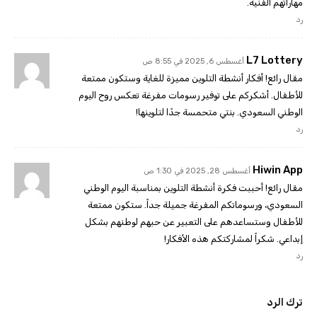
مهاراتهم الفنية.
رد
L7 Lottery
أغسطس 6, 2025 في 8:55 ص
مقال رائع! أفكار أنشطة التلوين مميزة للغاية وستكون ممتعة
للأطفال. أشكركم على توفير رسومات مفرغة تعكس روح اليوم
الوطني السعودي. بنتي متحمسة جدًا لتلوينها!
رد
Hiwin App
أغسطس 28, 2025 في 1:30 ص
مقال رائع! أحببت فكرة أنشطة التلوين بمناسبة اليوم الوطني
السعودي، ورسوماتكم المفرغة جميلة جداً. ستكون ممتعة
للأطفال وستساعدهم على التعبير عن حبهم لوطنهم بشكل
إبداعي. شكراً لمشاركتكم هذه الأفكار!
رد
ترك الرد