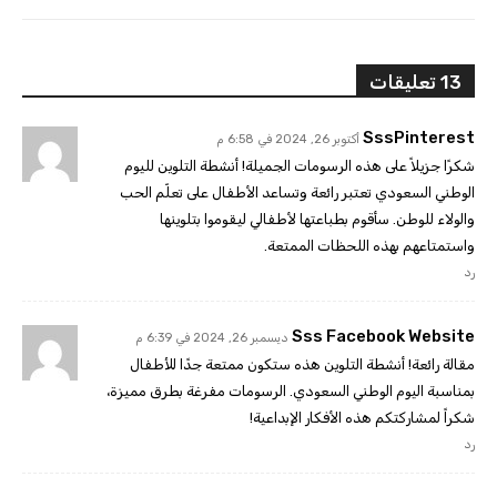
13 تعليقات
SssPinterest
أكتوبر 26, 2024 في 6:58 م
شكرًا جزيلاً على هذه الرسومات الجميلة! أنشطة التلوين لليوم
الوطني السعودي تعتبر رائعة وتساعد الأطفال على تعلّم الحب
والولاء للوطن. سأقوم بطباعتها لأطفالي ليقوموا بتلوينها
واستمتاعهم بهذه اللحظات الممتعة.
رد
Sss Facebook Website
ديسمبر 26, 2024 في 6:39 م
مقالة رائعة! أنشطة التلوين هذه ستكون ممتعة جدًا للأطفال
بمناسبة اليوم الوطني السعودي. الرسومات مفرغة بطرق مميزة،
شكراً لمشاركتكم هذه الأفكار الإبداعية!
رد