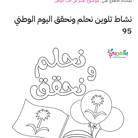
يمكنك الاطلاع على :
موضوع تعبير عن حب
الوطن
نشاط تلوين نحلم ونحقق اليوم الوطني
95