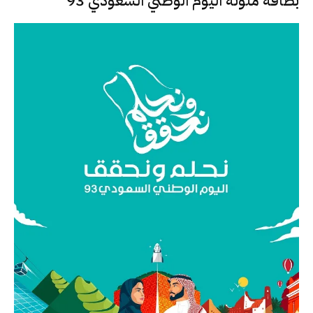
بطاقة ملونة اليوم الوطني السعودي 93