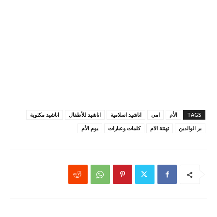
TAGS
الأم
امي
اناشيد اسلامية
اناشيد للأطفال
اناشيد مكتوبة
بر الوالدين
تهنئة الام
كلمات وعبارات
يوم الأم