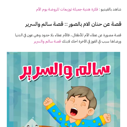
شاهد بالفيديو :
فكرة هدية جميلة توزيعات للروضة يوم
الأم
قصة عن حنان الام بالصور :: قصة سالم والسرير
قصة مصورة عن عطاء الأم للأطفال ، فالأم عطاء بلا حدود وهي عون في الدنيا
ورضاها سبب في الفوز في الآخرة احك لابنك
قصة سالم والسرير