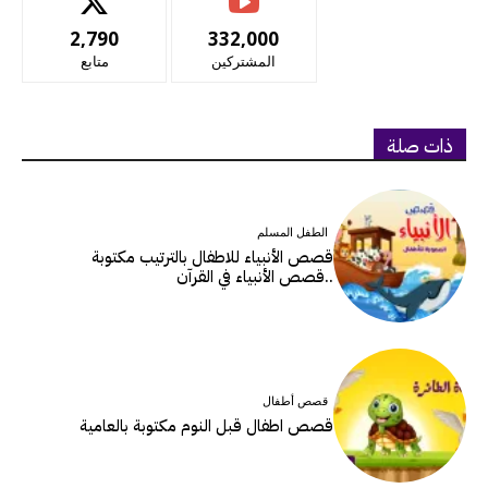
2,790
332,000
المشتركين
متابع
ذات صلة
الطفل المسلم
قصص الأنبياء للاطفال بالترتيب مكتوبة
..قصص الأنبياء في القرآن
قصص أطفال
قصص اطفال قبل النوم مكتوبة بالعامية