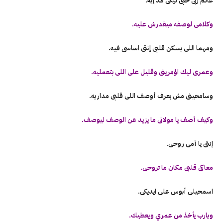
عالم ربى حبى ليكى قد إيه.
وكلامى لوصفه ميقدرش عليه.
ومهما اللى يسكن قلبى إنتى اساسى فيه.
وعمرى ليك اؤمرينى وقليل على اللى بتعمليه.
وسامحينى مش بعرف أوصف اللى قلبى مداريه.
وكيف أصف يا مولاتى ما يزيد عن الوصف ليوصف.
إنتى يا أمى روحى.
معاكى قلبى مكان ما تروحى.
اسمحيلى أبوس على ايديكى.
ويارب يأخذ من عمري ويعطيك.