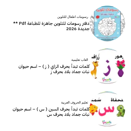
رسومات اطفال للتلوين
دفتر رسومات للتلوين جاهزة للطباعة Pdf **
جديدة 2026
العاب تعليمية
كلمات تبدأ بحرف الزاي ( ز ) – اسم حيوان
نبات جماد بلاد بحرف ز
تعليم الحروف العربية
كلمات تبدأ بحرف السين ( س ) – اسم حيوان
نبات جماد بلاد بحرف س