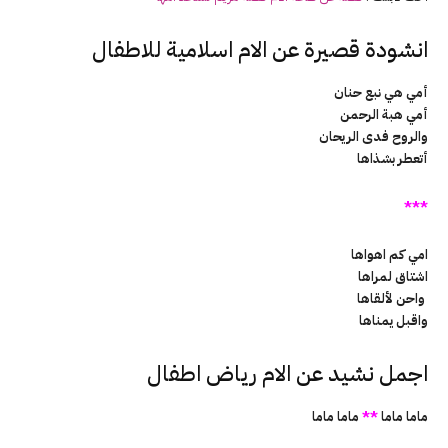
انشودة قصيرة عن الام اسلامية للاطفال
أمي هي نبع حنان
أمي هبة الرحمن
والروح فدى الريحان
أتعطر بشذاها
***
امي كم اهواها
اشتاق لمراها
واحن لألقاها
واقبل يمناها
اجمل نشيد عن الام رياض اطفال
ماما ماما
**
ماما ماما