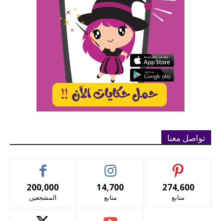
تواصل معنا
200,000
14,700
274,600
متابع
متابع
المشجعين