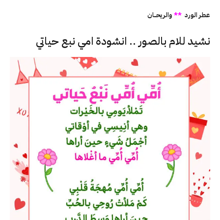
عطر الورد
**
والريحــــان
نشيد للام بالصور .. انشودة امي نبع حياتي