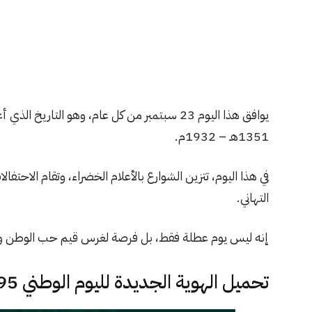
يوافق هذا اليوم 23 سبتمبر من كل عام، وهو التاري
1351هـ – 1932م.
في هذا اليوم، تتزين الشوارع بالأعلام الخضراء، وتقام الاحتف
التهاني.
إنه ليس يوم عطلة فقط، بل فرصة لغرس قيم حب الوطن والان
تحميل الهوية الجديدة لليوم الوطني 95 تحت شعار عزنا بطبعنا PDF