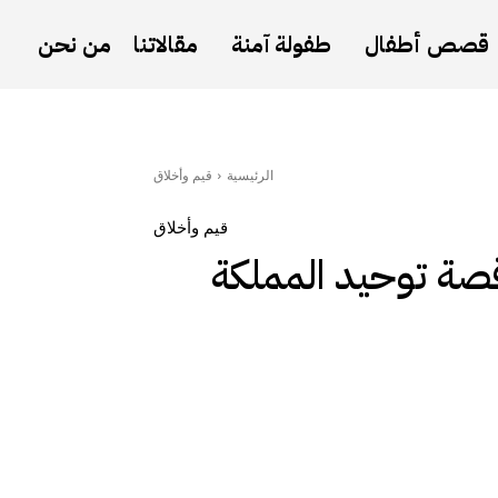
قصص أطفال
طفولة آمنة
مقالاتنا
من نحن
الرئيسية
قيم وأخلاق
قيم وأخلاق
 الوطني السعودي 95: قصة توحيد المملكة