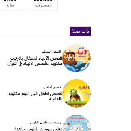
المشتركين
متابع
ذات صلة
الطفل المسلم
قصص الأنبياء للاطفال بالترتيب
مكتوبة ..قصص الأنبياء في القرآن
قصص أطفال
قصص اطفال قبل النوم مكتوبة
بالعامية
رسومات اطفال للتلوين
دفتر رسومات للتلوين جاهزة