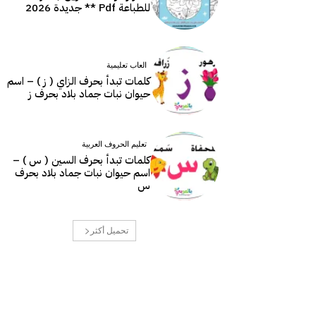
للطباعة Pdf ** جديدة 2026
العاب تعليمية
كلمات تبدأ بحرف الزاي ( ز ) – اسم
حيوان نبات جماد بلاد بحرف ز
تعليم الحروف العربية
كلمات تبدأ بحرف السين ( س ) –
اسم حيوان نبات جماد بلاد بحرف
س
تحميل أكثر