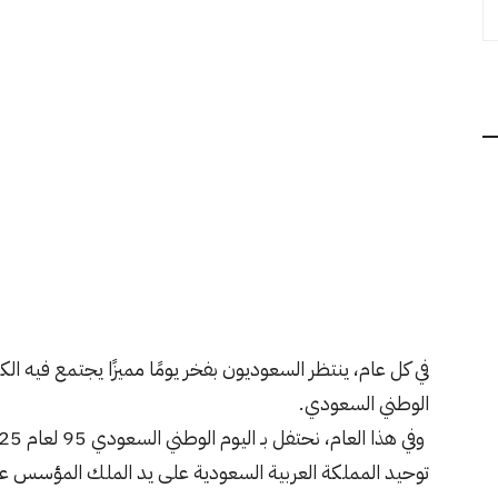
في كل عام، ينتظر السعوديون بفخر يومًا مميزًا يجتمع فيه الكب
الوطني السعودي.
توحيد المملكة العربية السعودية على يد الملك المؤسس عب