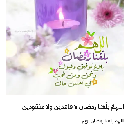
اللهمّ بلّغنا رمضان لا فاقدين ولا مفقودين
اللهم بلغنا رمضان تويتر