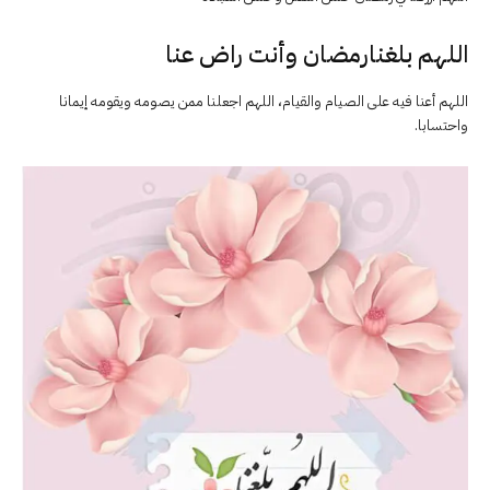
اللهم بلغنارمضان وأنت راض عنا
اللهم أعنا فيه على الصيام والقيام، اللهم اجعلنا ممن يصومه ويقومه إيمانا
واحتسابا.