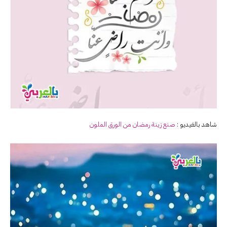
شاهد بالفيديو :
صنع زينة رمضان من الورق الملون