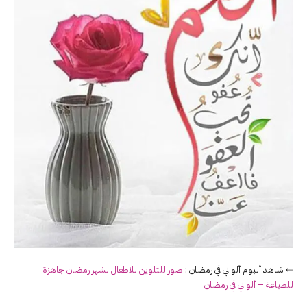
⇐ شاهد ألبوم ألواني في رمضان :
صور للتلوين للاطفال لشهر رمضان جاهزة
للطباعة – ألواني في رمضان