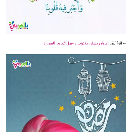
⇐ اقرأ أيضًا :
دعاء رمضان مكتوب واجمل الادعية القصيرة