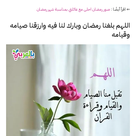
⇐ اقرأ أيضًا :
صور رمضان احلى مع عائلتي بمناسبة شهر رمضان
اللهم بلغنا رمضان وبارك لنا فيه وارزقنا صيامه
وقيامه