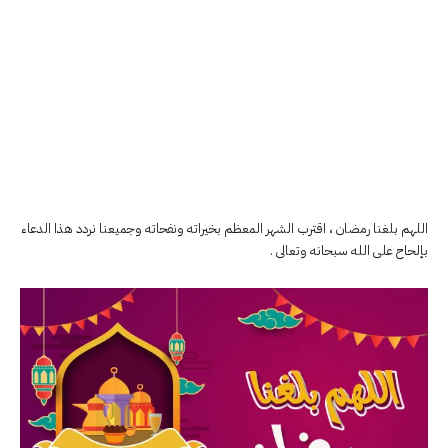
اللهم بلغنا رمضان ، اقترب الشهر المعظم بخيراته ونفحاته وجميعنا نردد هذا الدعاء
بإلحاح على الله سبحانه وتعالى .