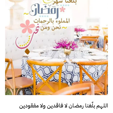
اللهم بلّغنا رمضان لا فاقدين ولا مفقودين