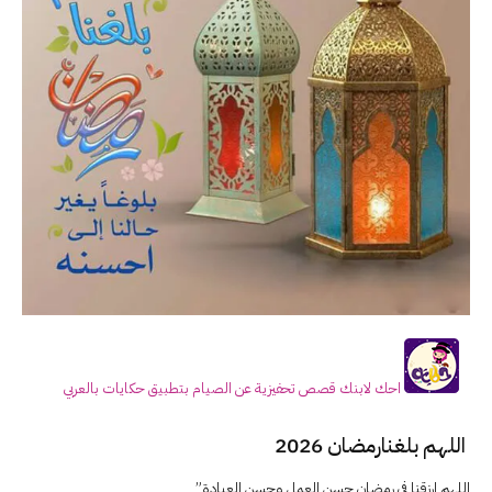
احك لابنك قصص تحفيزية عن الصيام بتطبيق حكايات بالعربي
اللهم بلغنارمضان 2026
اللهم ارزقنا في رمضان حسن العمل وحسن العبادة”