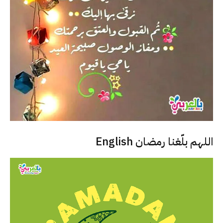
اللهم بلّغنا رمضان English