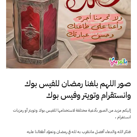
صور اللهم بلغنا رمضان للفيس بوك
وانستقرام وتويتر وفيس بوك
إليكم مزيد من الصور بأدعية مختلفة لاستخدامها للفيس بوك وتويتر أو رمزيات
انستغرام ،
فذكر الله والدعاء أفضل مانتقرب به لله في رمضان ونعوّد أطفالنا عليه