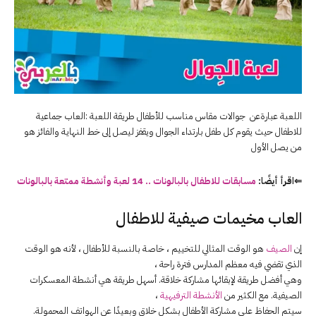
اللعبة عبارةعن جوالات مقاس مناسب للأطفال طريقة اللعبة :العاب جماعية
للاطفال حيث يقوم كل طفل بارتداء الجوال ويقفز ليصل إلى خط النهاية والفائز هو
من يصل الأول
⇐اقرأ أيضًا:
مسابقات للاطفال بالبالونات .. 14 لعبة وأنشطة ممتعة بالبالونات
العاب مخيمات صيفية للاطفال
إن
الصيف
هو الوقت المثالي للتخييم ، خاصة بالنسبة للأطفال ، لأنه هو الوقت
الذي تقضي فيه معظم المدارس فترة راحة ،
وهي أفضل طريقة لإبقائها مشاركة خلاقة. أسهل طريقة هي أنشطة المعسكرات
الصيفية. مع الكثير من
الأنشطة الترفيهية
،
سيتم الحفاظ على مشاركة الأطفال بشكل خلاق وبعيدًا عن الهواتف المحمولة.