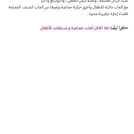
صيد الزبال القديمة ، ولعبة الرمي الحلقي ، والبولينج وأكثر!
مع العاب مائية للاطفال وأخرى حركية جماعية وغيرها من العاب الصيف الممتعة
لقضاء إجازة ترفيهية مميزة .
⇐اقرأ أيضًا:
10 أفكار العاب جماعية و مسابقات الأطفال