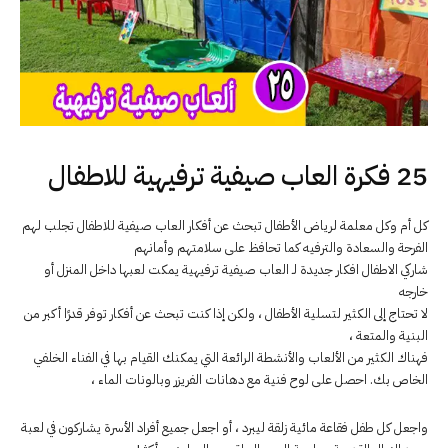
25 فكرة العاب صيفية ترفيهية للاطفال
كل أم وكل معلمة لرياض الأطفال تبحث عن أفكار العاب صيفية للاطفال تجلب لهم
الفرحة والسعادة والترفيه كما تحافظ على سلامتهم وأمانهم
شاركي الاطفال افكار جديدة لـ العاب صيفية ترفيهية يمكت لعبها داخل المنزل أو
خارجه
لا تحتاج إلى الكثير لتسلية الأطفال ، ولكن إذا كنت تبحث عن أفكار توفر قدرًا أكبر من
البنية والمتعة ،
فهناك الكثير من الألعاب والأنشطة الرائعة التي يمكنك القيام بها في الفناء الخلفي
الخاص بك.
احصل على لوح فنية مع دهانات الفريزر وبالونات الماء ،
واجعل كل طفل فقاعة مائية زلقة ليبرد ، أو اجعل جميع أفراد الأسرة يشاركون في لعبة