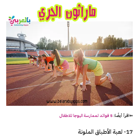
⇐اقرأ أيضًا:
5 فوائد لممارسة اليوجا للاطفال
17- لعبة الأطباق الملونة