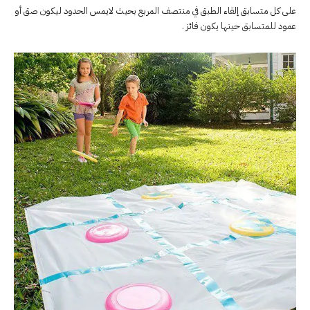
على كل متسابق إلقاء الطبق في منتصف المربع بحيث لايمس الحدود ليكون صق أو
عمود للمتسابق حينها يكون فائز .