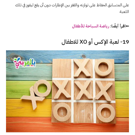
على المتسابق الحفاظ على توازنه والقفز بين الإطارات دون أن يقع ليفوز في تلك
اللعبة
⇐اقرأ أيضًا:
رياضة السباحة للأطفال
19- لعبة الإكس أو XO للاطفال