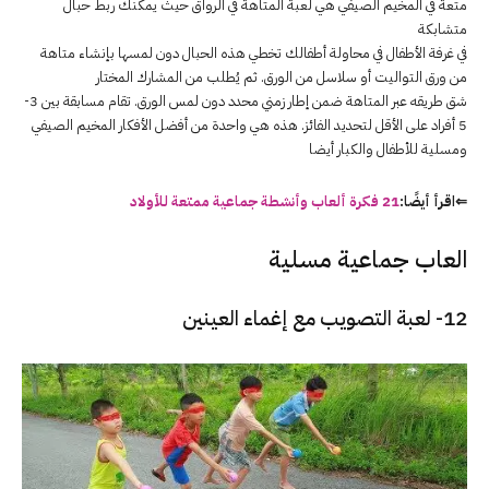
متعة في المخيم الصيفي هي لعبة المتاهة في الرواق حيث يمكنك ربط حبال
متشابكة
في غرفة الأطفال في محاولة أطفالك تخطي هذه الحبال دون لمسها بإنشاء متاهة
من ورق التواليت أو سلاسل من الورق. ثم يُطلب من المشارك المختار
شق طريقه عبر المتاهة ضمن إطار زمني محدد دون لمس الورق. تقام مسابقة بين 3-
5 أفراد على الأقل لتحديد الفائز. هذه هي واحدة من أفضل الأفكار المخيم الصيفي
ومسلية للأطفال والكبار أيضا
⇐اقرأ أيضًا:
21 فكرة ألعاب وأنشطة جماعية ممتعة للأولاد
العاب جماعية مسلية
12- لعبة التصويب مع إغماء العينين