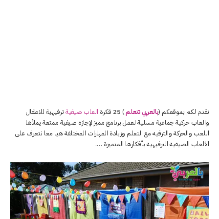
نقدم لكم بموقعكم (
بالعربي نتعلم
) 25 فكرة
العاب صيفية
ترفيهية للاطفال
والعاب حركية جماعية مسلية لعمل برنامج مميز لإجازة صيفية ممتعة يملأها
اللعب والحركة والترفيه مع التعلم وزيادة المهارات المختلفة هيا معا نتعرف على
الألعاب الصيفية الترفيهية بأفكارها المتميزة ….