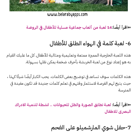
⇐اقرأ أيضًا:
14 لعبة من ألعاب جماعية مسلية للأطفال في الروضة
6- لعبة كلمة في الهواء الطلق للأطفال
هذه اللعبة الخارجية المميزة ممتعة وتعليمية ومثالية للأطفال. كل ما عليك القيام
به هو إعداد نوع من لعبة الخربشة بأحرف ضخمة يمكن نقلها بسهولة.
هذه الكلمات سوف تساعد في توضيح بعض الكلمات. يحب الكبار أيضًا شيئًا كهذا ،
حيث يتيح لهم الفرصة لاستثمار وقتهم في تعلم كلمات جديدة قد تكون مفيدة في
المدرسة
⇐اقرأ أيضًا:
لعبة تطابق الصورة والظل للحيوانات .. انشطة لتنمية الادراك
البصرى للاطفال
7-حفل شوي المارشميلو على الفحم