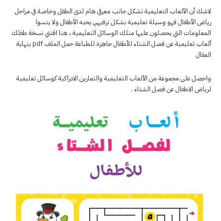
لاشك أن الألعاب التعليمية تشكل جانب معرفي هام لدى الطفل وخاصة في مراحل
رياض الأطفال فهو وسيلة تعليمية بشكل ترفيهي يحبه الأطفال ولا ينسوا
المعلومات التي يحصلون عليها منلك الوسائل التعليمية ، هنا اقتني نسخة طفلك
ألعاب تعليمية عن فصل الشتاء للأطفال جاهزة للطباعة حمل الملف pdf بنهاية
المقال
واحصل على مجموعة من الألعاب التعليمية والتمارين الادراكية كوسائل تعليمية
لرياض الاطفال عن فصل الشتاء .