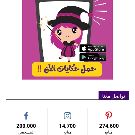
تواصل معنا
200,000
14,700
274,600
متابع
متابع
المشجعين