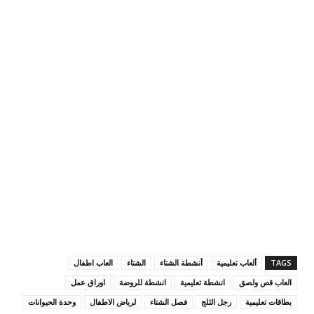
TAGS
ألعاب تعليمية
أنشطة الشتاء
الشتاء
العاب اطفال
العاب قص ولصق
انشطة تعليمية
انشطة للروضة
اوراق عمل
بطاقات تعليمية
رجل الثلج
فصل الشتاء
لرياض الاطفال
وحدة الحيوانات