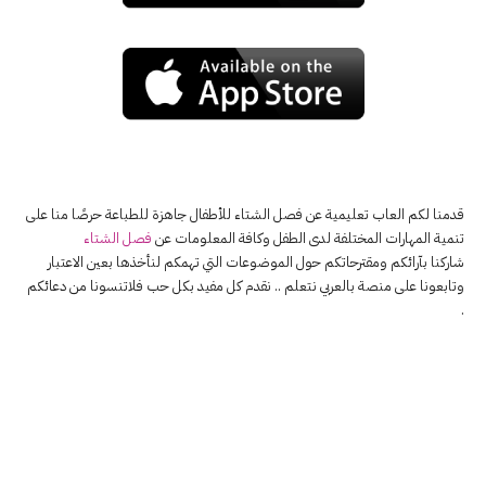
قدمنا لكم العاب تعليمية عن فصل الشتاء للأطفال جاهزة للطباعة حرصًا منا على
تنمية المهارات المختلفة لدى الطفل وكافة المعلومات عن
فصل الشتاء
شاركنا بآرائكم ومقترحاتكم حول الموضوعات التي تهمكم لنأخذها بعين الاعتبار
وتابعونا على منصة بالعربي نتعلم .. نقدم كل مفيد بكل حب فلاتنسونا من دعائكم
.