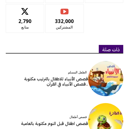
2,790
332,000
المشتركين
متابع
ذات صلة
الطفل المسلم
قصص الأنبياء للاطفال بالترتيب مكتوبة
..قصص الأنبياء في القرآن
قصص أطفال
قصص اطفال قبل النوم مكتوبة بالعامية