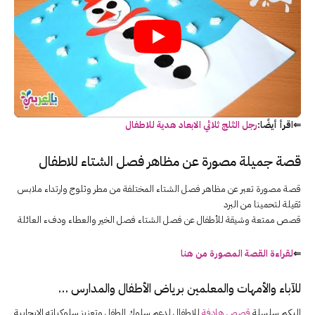
⇐اقرأ أيضًا:
رجل الثلج ثلاثي الابعاد هدية للاطفال
قصة جميلة مصورة عن مظاهر فصل الشتاء للاطفال
قصة مصورة تعبر عن مظاهر فصل الشتاء المختلفة من مطر وثلوج وارتداء ملابس
ثقيلة لتحمينا من البرد
قصص ممتعة وشيقة للأطفال عن فصل الشتاء فصل الخير والعطاء ودفء العائلة
⇐
لقراءة القصة المصورة من هنا
للآباء والأمهات والمعلمين برياض الأطفال والمدارس …
إليكم سلسلة
قصص هادفة
للاطفال لدعم سلوك الطفل وتعزيز سلوكياته الإيجابية