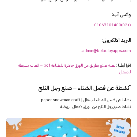
واتس آب:
(+02)01067101400
البريد الالكتروني:
.
admin@belarabyapps.com
اقرا أيضًا :
لعبة صنع بطريق من الورق جاهزة للطباعة pdf – العاب بسيطة
للاطفال
أنشطة عن فصل الشتاء – صنع رجل الثلج
نشاط عن فصل الشتاء للاطفال | paper snowman craft
نشاط صنع رجل الثلج من الورق لاطفال الروضة