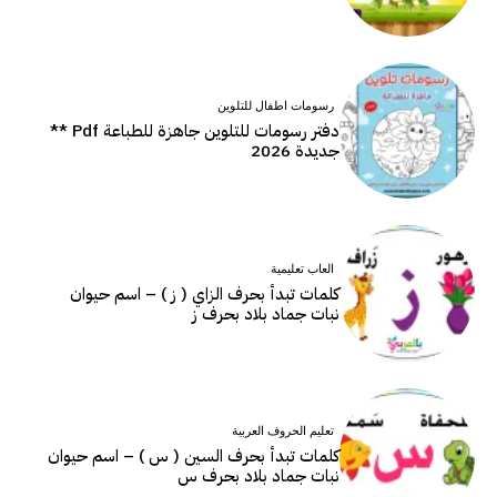
رسومات اطفال للتلوين
دفتر رسومات للتلوين جاهزة للطباعة Pdf **
جديدة 2026
العاب تعليمية
كلمات تبدأ بحرف الزاي ( ز ) – اسم حيوان
نبات جماد بلاد بحرف ز
تعليم الحروف العربية
كلمات تبدأ بحرف السين ( س ) – اسم حيوان
نبات جماد بلاد بحرف س