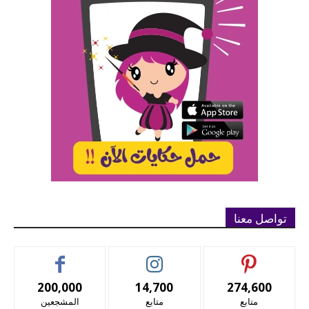
تواصل معنا
200,000
14,700
274,600
متابع
متابع
المشجعين