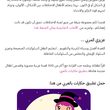
في الشكل أو في اللون . بهذا يتعلم الأطفال الاختلافات بين الأشكال ، الألوان، وتزداد
لديهم قوة التركيز والانتباه .
قدمنا لكم مجموعة شيقة من صور لعبة الاختلافات نتمنى أن تكون قد نالت
إعجابكم ، ولمزيد من
الألعاب التعليمية يمكن الضغط هنا
عزيزي المربي …
القصة أفضل وسيلة للتربية والتقويم .. لتعليم الطفل السلوكيات الصحيحة وتعزيز
السلوك الإيجابي والتخلص من السلوكيات الخاطئة.
اقرأ لطفلك وعلمه حب القراءة مع أكثر من 300 قصة عربية مصورة وقصص اطفال
جديدة هادفة
بتطبيق حكايات بالعربي
حمل تطبيق
حكايات بالعربي
من هنا: