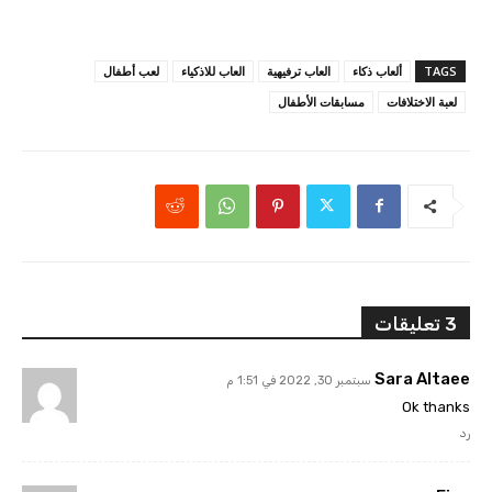
TAGS
ألعاب ذكاء
العاب ترفيهية
العاب للاذكياء
لعب أطفال
لعبة الاختلافات
مسابقات الأطفال
3 تعليقات
Sara Altaee
سبتمبر 30, 2022 في 1:51 م
Ok thanks
رد