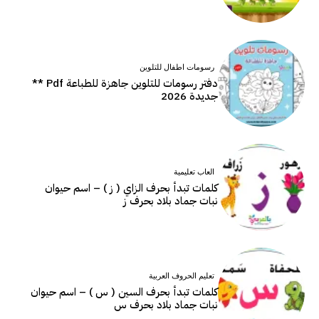
رسومات اطفال للتلوين
دفتر رسومات للتلوين جاهزة للطباعة Pdf **
جديدة 2026
العاب تعليمية
كلمات تبدأ بحرف الزاي ( ز ) – اسم حيوان
نبات جماد بلاد بحرف ز
تعليم الحروف العربية
كلمات تبدأ بحرف السين ( س ) – اسم حيوان
نبات جماد بلاد بحرف س