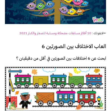
⇐لايفوتك :
10 أفكار مسابقات مضحكة ومسلية للصغار والكبار 2021
العاب الاختلاف بين الصورتين 6
ابحث عن 6 اختلافات بين الصورتين في أقل من دقيقيتن ؟