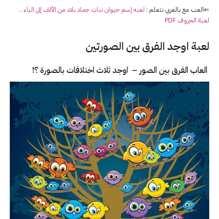
⇐العب مع بالعربي نتعلم :
لعبه إسم حيوان نبات جماد بلاد من الألف إلى الياء ..
لعبة الحروف PDF
لعبة اوجد الفرق بين الصورتين
العاب الفرق بين الصور – اوجد ثلاث اختلافات بالصورة ؟!