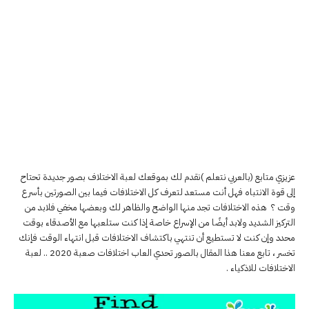
عزيزي متابع (بالعربي نتعلم )نقدم لك بموقعك لعبة الاختلاف بصور جديدة تحتاح
إلى قوة الانتباه فهل أنت مستعد لتعرف كل الاختلافات فيما بين الصورتين بأسرع
وقت ؟ هذه الاختلافات تجد منها الواضح والظاهر لك وبعضها مخفي فلابد من
التركيز الشديد ولابد أيضًا من الإسراع خاصة إذا كنت ستلعبها مع الأصدقاء بوقت
محدد وإن كنت لا تستطيع أن تنتهي باكتشاف الاختلافات قبل انتهاء الوقت فإنك
تخسر ، تابع معنا هذا المقال بالصور تحدي العاب اختلافات صعبة 2020 .. لعبة
الاختلافات للاذكياء .