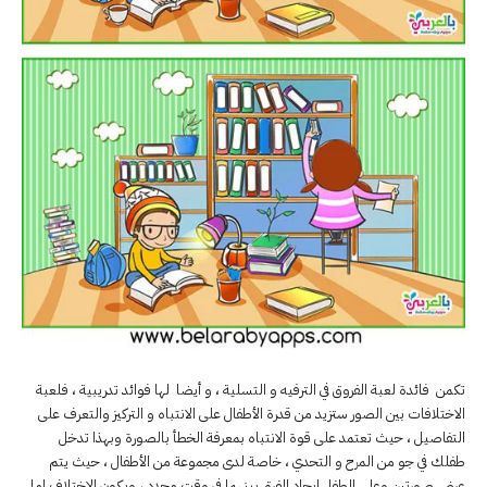
تكمن فائدة لعبة الفروق في الترفيه و التسلية ، و أيضا لها فوائد تدريبية ، فلعبة
الاختلافات بين الصور ستزيد من قدرة الأطفال على الانتباه و التركيز والتعرف على
التفاصيل ، حيث تعتمد على قوة الانتباه بمعرفة الخطأ بالصورة وبهذا تدخل
طفلك في جو من المرح و التحدي ، خاصة لدى مجموعة من الأطفال ، حيث يتم
عرض صورتين وعلى الطفل إيجاد الفرق بينهما في وقت محدد ، ويكون الاختلاف إما