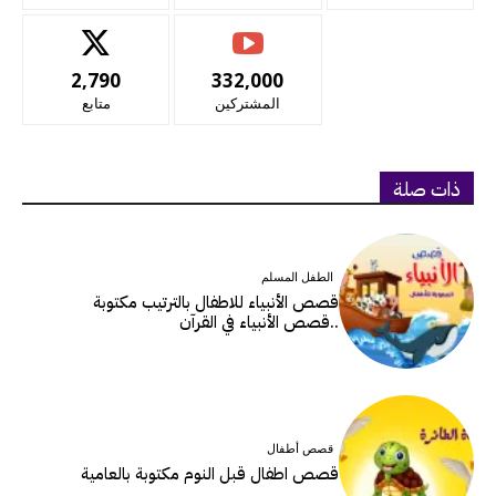
2,790
332,000
المشتركين
متابع
ذات صلة
الطفل المسلم
قصص الأنبياء للاطفال بالترتيب مكتوبة
..قصص الأنبياء في القرآن
قصص أطفال
قصص اطفال قبل النوم مكتوبة بالعامية