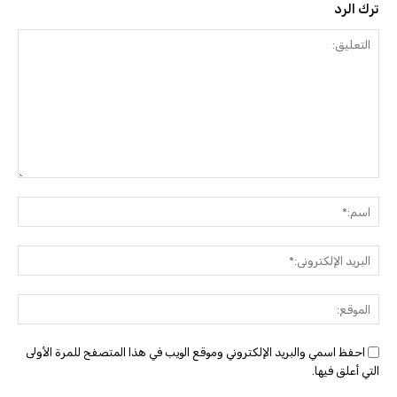
ترك الرد
التعليق:
اسم:
البريد
الإلك
الموق
احفظ اسمي والبريد الإلكتروني وموقع الويب في هذا المتصفح للمرة الأولى
التي أعلق فيها.