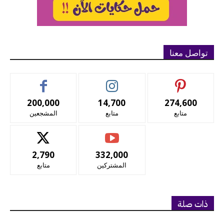
تواصل معنا
200,000
14,700
274,600
متابع
متابع
المشجعين
2,790
332,000
المشتركين
متابع
ذات صلة