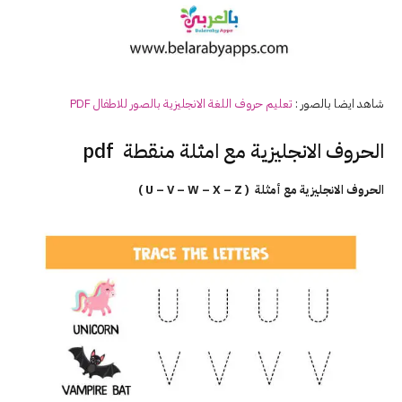
شاهد ايضا بالصور :
تعليم حروف اللغة
الانجليزية
بالصور للاطفال PDF
الحروف الانجليزية مع امثلة منقطة pdf
الحروف الانجليزية مع أمثلة ( U – V – W – X – Z )