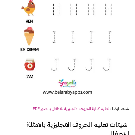
شاهد ايضا :
تعليم كتابة الحروف
الانجليزية
للاطفال بالصور PDF
شيتات تعليم الحروف الانجليزية بالامثلة
للاطفال