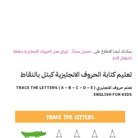
يمكنك ايضا الاطلاع على :
تحميل مجانًا .. اوراق عمل الحروف الانجليزية منقطة
للاطفال pdf
تعليم كتابة الحروف الانجليزية كبتل بالنقاط
تعلم حروف الانجليزي ( A – B – C – D – E ) TRACE THE LETTERS
ENGLISH FOR KIDS