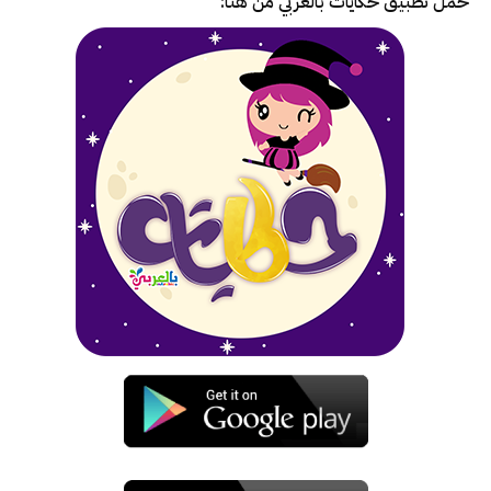
حمل تطبيق
حكايات بالعربي
من هنا: