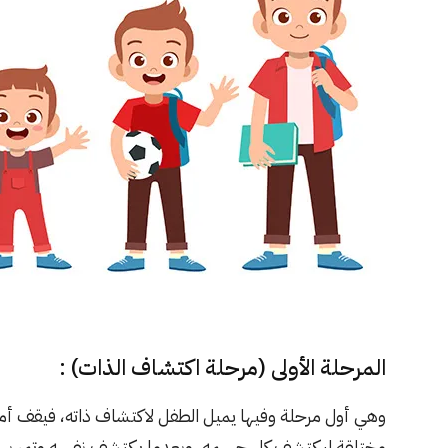
المرحلة الأولى (مرحلة اكتشاف الذات) :
وهي أول مرحلة وفيها يميل الطفل لاكتشاف ذاته، فيقف أما
مختلقة ليكتشف كل جسمه، وبعدما يكتشف نفسه وتمر بسلام يبد