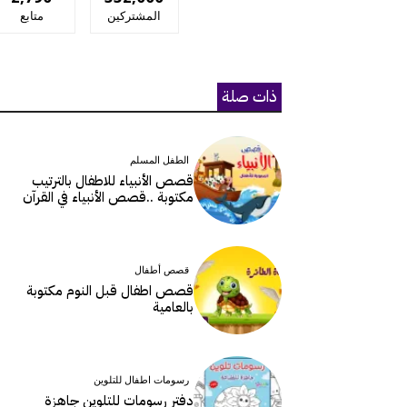
المشتركين
متابع
ذات صلة
الطفل المسلم
قصص الأنبياء للاطفال بالترتيب
مكتوبة ..قصص الأنبياء في القرآن
قصص أطفال
قصص اطفال قبل النوم مكتوبة
بالعامية
رسومات اطفال للتلوين
دفتر رسومات للتلوين جاهزة