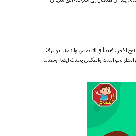
نوع الأخر ، فيبدأ في التلصص والتصنت وسرقة
 النظر نحو البنت والعكس يحدث ايضا، وبعدما