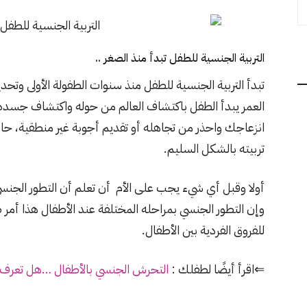
التربية الجنسية للطفل تبدأ منذ الصغر ..
تبدأ التربية الجنسية للطفل منذ سنوات الطفولة الأولى وتحديد
العمر يبدأ الطفل باكتشاف العالم من حوله واكتشاف جسده،
انزعاجك واحذر من تجاهله أو تقديم أجوبة غير منطقية، 
تربيته بالشكل السليم.
أولا وقبل أي شيء يجب على الأم أن تعلم أن التطور الجنسي يبدأ من 3 إ
وإن التطور الجنسي بمراحله المختلفة عند الأطفال هذا أمر 
للفروق الفردية بين الأطفال.
⇐اقرأ أيضًا لطفلك :
التحرش الجنسي بالأطفال …هل تعرف 