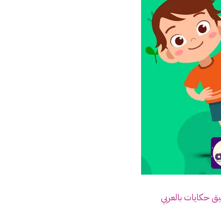
ق حكايات بالعربي