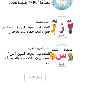
للطباعة Pdf ** جديدة 2026
العاب تعليمية
كلمات تبدأ بحرف الزاي ( ز ) – اسم
حيوان نبات جماد بلاد بحرف ز
تعليم الحروف العربية
كلمات تبدأ بحرف السين ( س ) –
اسم حيوان نبات جماد بلاد بحرف
س
تحميل أكثر