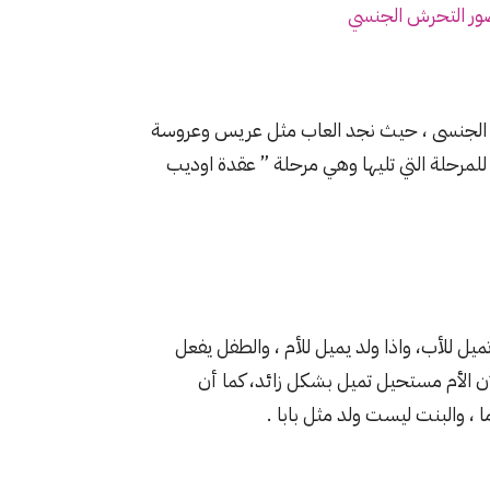
ور التحرش الجنسي
 الجنسى ، حيث نجد العاب مثل عريس وعروسة
للمرحلة التي تليها وهي مرحلة ” عقدة اوديب
يل للأب، واذا ولد يميل للأم ، والطفل يفعل
ن الأم مستحيل تميل بشكل زائد، كما أن
، والبنت ليست ولد مثل بابا .