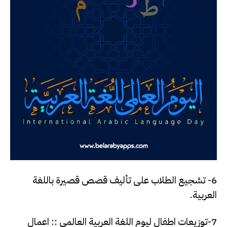
6- تشجيع الطلاب على تأليف قصص قصيرة باللغة
العربية.
7-توزيعات اطفال ليوم اللغة العربية العالمي :: اعمال