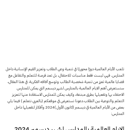
تلعب الأيام العالمية دورًا محوريًا في تنمية وعي الطلاب وتعزيز القيم الإنسانية داخل
المدارس. فهي ليست فقط مناسبات للاحتفال، بل تعد فرصة للتعلم والتفاعل مع
قضايا عالمية تعزز من تنمية شخصية الطالب وتوسع آفاقه الفكرية. في هذا المقال،
سنستعرض أهم الايام العالمية بالمدارس لشهر ديسمبر التي يمكن للمدارس
الاحتفاء بها وتفعيلها بطرق مبدعة، وكيف يمكن للمدارس الاستفادة منها لتعزيز
التعلم والتوعية بين الطلاب.دعونا نستعرض في موقعكم (بالعربي نتعلم ) فيما يلي
بعض من الأيام العالمية في ديسمبر (كانون الأول )2024 وأفكار لتفعيلها داخل
المدارس:
الايام العالمية بالمدارس لشهر ديسمبر 2024