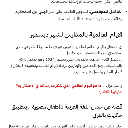
عالمي، مثل رسم لوحات أو إنشاء مجسمات.
التفاعل المجتمعي
: تشجيع الطلاب على نشر الوعي بين أصدقائهم
وعائلاتهم حول موضوعات الأيام العالمية.
الايام العالمية بالمدارس لشهر ديسمبر
إن الاحتفال بالأيام العالمية داخل المدارس هو فرصة مثالية لبناء وعي طلابي
يساهم في تغيير المجتمعات نحو الأفضل.
إن تفعيل الايام العالمية بالمدارس لشهر ديسمبر 2024 وهو المتميز بثرائه
بالمناسبات، يمنح المعلمين والإداريين فرصة لإلهام الطلاب وتحفيزهم للتفكير في
قضايا العالم والعمل على تحسينه.
وأنتم أعزائي …
ما هو اليوم العالمي الذي تفكر مدرستكم في الاحتفال به؟
شاركونا الأفكار!
قصة عن جمال اللغة العربية للأطفال مصورة .. بتطبيق
حكايات بالعربي
احكِ لابنك القصة وعلمه أهمية اللغة العربية بين اللغات ولماذا هي ملكة جمال