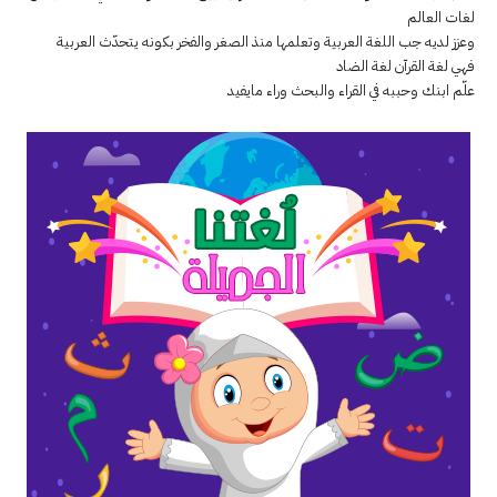
لغات العالم
وعزز لديه جب اللغة العربية وتعلمها منذ الصغر والفخر بكونه يتحدّث العربية
فهي لغة القرآن لغة الضاد
علّم ابنك وحببه في القراء والبحث وراء مايفيد