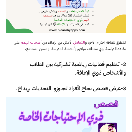
التطرق لثقافة احترام الآخر، و
التعامل
الأمثل مع الزملاء من
أصحاب الهمم
على
مقاعد الدراسة، وفي مختلف مرافق وأنشطة المدرسة، وضمن المجتمع،
2- تنظيم فعاليات رياضية تشاركية بين الطلاب
والأشخاص ذوي الإعاقة.
3-عرض قصص نجاح لأفراد تجاوزوا التحديات بإبداع.