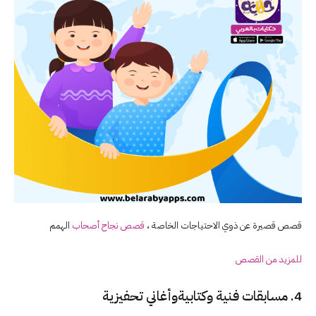
قصص قصيرة عن ذوي الاحتياجات الخاصة ،
قصص نجاح أصحاب
الهمم
للمزيد من القصص
4. مسابقات فنية وكتابيةوأغاني تحفيزية