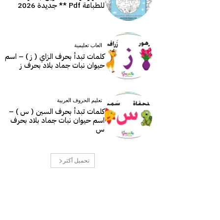
للطباعة Pdf ** جديدة 2026
العاب تعليمية
كلمات تبدأ بحرف الزاي ( ز ) – اسم
حيوان نبات جماد بلاد بحرف ز
تعليم الحروف العربية
كلمات تبدأ بحرف السين ( س ) –
اسم حيوان نبات جماد بلاد بحرف
س
تحميل أكثر