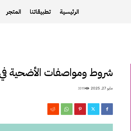
الرئيسية
تطبيقاتنا
المتجر
شروط ومواصفات الأضحية في
3319
مايو 27, 2025