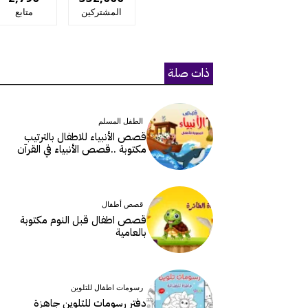
المشتركين
متابع
ذات صلة
الطفل المسلم
قصص الأنبياء للاطفال بالترتيب
مكتوبة ..قصص الأنبياء في القرآن
قصص أطفال
قصص اطفال قبل النوم مكتوبة
بالعامية
رسومات اطفال للتلوين
دفتر رسومات للتلوين جاهزة