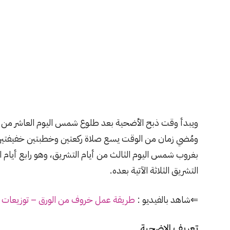
ويبدأ وقت ذبح الأضحية بعد طلوع شمس اليوم العاشر من
ومُضي زمان من الوقت يسع صلاة ركعتين وخطبتين خفيفتين،
بغروب شمس اليوم الثالث من أيام التشريق، وهو رابع أيام العي
التشريق الثلاثة الآتية بعده.
⇐شاهد بالفيديو :
طريقة عمل خروف من الورق – توزيعات العيد
تعريف الاضحية