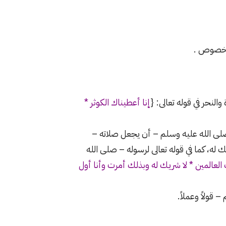
 مخصوص .
لنحر في قوله تعالى: {
إنا أعطيناك الكوثر *
 صلى الله عليه وسلم – أن يجعل صلاته –
 له، كما في قوله تعالى لرسوله – صلى الله
لعالمين * لا شريك له وبذلك أمرت وأنا أول
قولاً وعملاً.