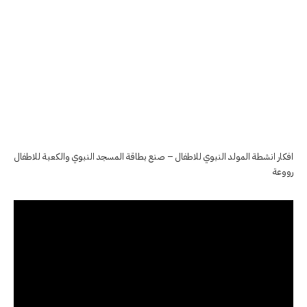
افكار انشطة المولد النبوي للاطفال – صنع بطاقة المسجد النبوي والكعبة للاطفال
رووعة