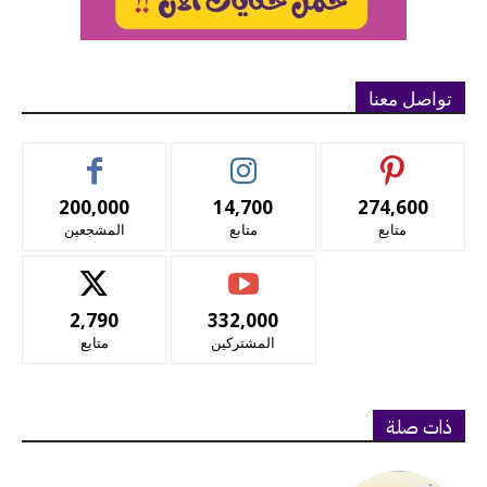
تواصل معنا
200,000
14,700
274,600
متابع
متابع
المشجعين
2,790
332,000
المشتركين
متابع
ذات صلة