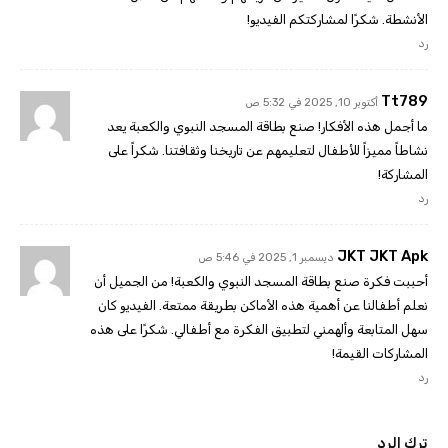
الأنشطة. شكرًا لمشاركتكم الفيديو!
رد
Tt789
أكتوبر 10, 2025 في 5:32 ص
ما أجمل هذه الأفكار! صنع بطاقة المسجد النبوي والكعبة يعد
نشاطاً مميزاً للأطفال لتعليمهم عن تاريخنا وثقافتنا. شكراً على
المشاركة!
رد
JKT JKT Apk
ديسمبر 1, 2025 في 5:46 ص
أحببت فكرة صنع بطاقة المسجد النبوي والكعبة! من الجميل أن
نعلم أطفالنا عن أهمية هذه الأماكن بطريقة ممتعة. الفيديو كان
سهل المتابعة وألهمني لتطبيق الفكرة مع أطفالي. شكرًا على هذه
المشاركات القيمة!
رد
ترك الرد