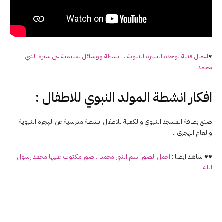
♥
اعمال فنية لوحدة السيرة النبوية .. انشطة ووسائل تعليمية عن سيرة النبي
محمد
افكار انشطة المولد النبوي للاطفال :
صنع بطاقة المسجد النبوي والكعبة للاطفال انشطة مدرسية عن الهجرة النبوية
والعام الهجري ..
♥♥ شاهد ايضا :
اجمل الصور اسم النبي محمد .. صور مكتوب عليها محمد رسول
الله