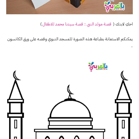
احكِ لابنك (
قصة مولد النبي :: قصة سيدنا محمد للاطفال
)
يمكنكم الاستعانة بطباعة هذه الصورة للمسجد النبوي وقصه على ورق الكانسون
..