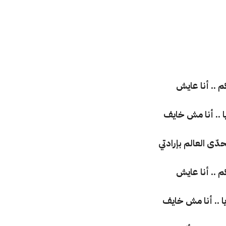
م .. أنا عايش
ا .. أنا مش خايف
ّى العالم بإرادتي
م .. أنا عايش
ا .. أنا مش خايف