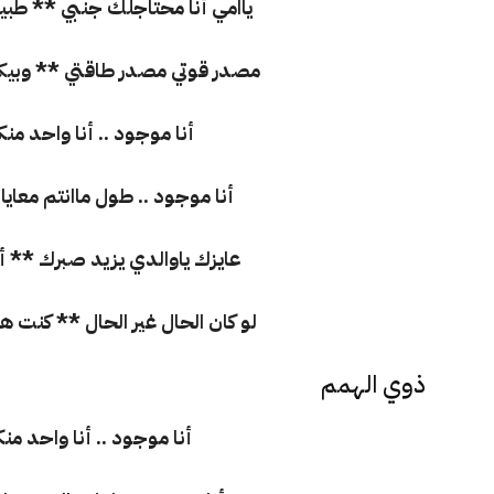
ياامي أنا محتاجلك جنبي ** طبي
مصدر قوتي مصدر طاقتي ** وبيك
أنا موجود .. أنا واحد منك
أنا موجود .. طول ماانتم معا
عايزك ياوالدي يزيد صبرك ** أنا
لو كان الحال غير الحال ** كن
ذوي الهمم
أنا موجود .. أنا واحد منك