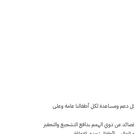
كل دعم ومساعدة لكل أطفالنا عامة وعلى
صائد عن ذوي الهمم بدافع التشجيع والتحفيز
 العالمي لأطفال تحدي الإعاقة …