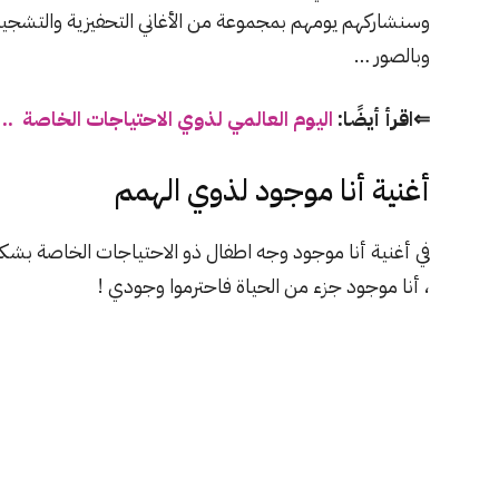
وسنشاركهم يومهم بمجموعة من الأغاني التحفيزية والتشجيع
وبالصور …
⇐اقرأ أيضًا:
اليوم العالمي لذوي الاحتياجات الخاصة .
أغنية أنا موجود لذوي الهمم
في أغنية أنا موجود وجه اطفال ذو الاحتياجات الخاصة بش
، أنا موجود جزء من الحياة فاحترموا وجودي !