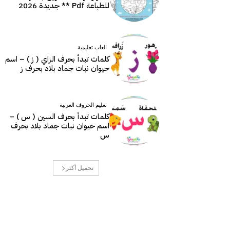
للطباعة Pdf ** جديدة 2026
العاب تعليمية
كلمات تبدأ بحرف الزاي ( ز ) – اسم
حيوان نبات جماد بلاد بحرف ز
تعليم الحروف العربية
كلمات تبدأ بحرف السين ( س ) –
اسم حيوان نبات جماد بلاد بحرف
س
تحميل أكثر