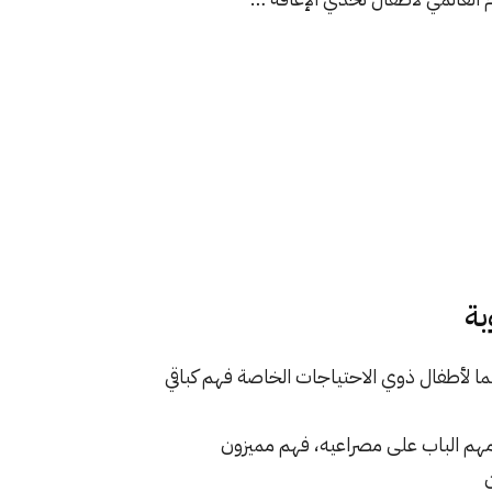
بة
يما لأطفال ذوي الاحتياجات الخاصة فهم كباقي
مهم الباب على مصراعيه، فهم مميزون
ن