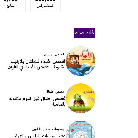
المشتركين
متابع
ذات صلة
الطفل المسلم
قصص الأنبياء للاطفال بالترتيب
مكتوبة ..قصص الأنبياء في القرآن
قصص أطفال
قصص اطفال قبل النوم مكتوبة
بالعامية
رسومات اطفال للتلوين
دفتر رسومات للتلوين جاهزة