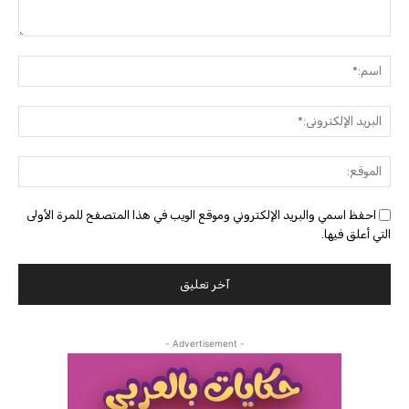
التعليق:
اسم:
البريد
الإلك
الموق
احفظ اسمي والبريد الإلكتروني وموقع الويب في هذا المتصفح للمرة الأولى
التي أعلق فيها.
- Advertisement -