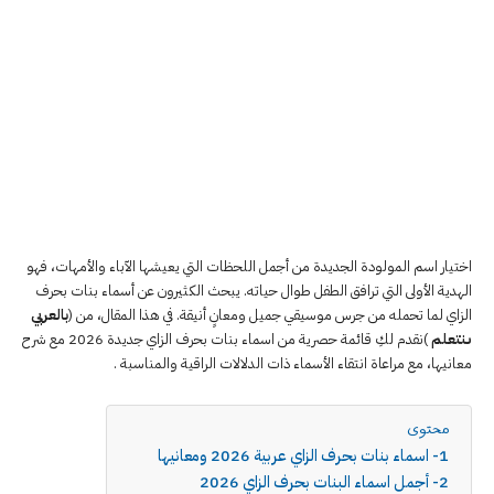
اختيار اسم المولودة الجديدة من أجمل اللحظات التي يعيشها الآباء والأمهات، فهو
الهدية الأولى التي ترافق الطفل طوال حياته. يبحث الكثيرون عن أسماء بنات بحرف
الزاي لما تحمله من جرس موسيقي جميل ومعانٍ أنيقة. في هذا المقال، من (
بالعربي
ىنتعلم
)نقدم لكِ قائمة حصرية من اسماء بنات بحرف الزاي جديدة 2026 مع شرح
معانيها، مع مراعاة انتقاء الأسماء ذات الدلالات الراقية والمناسبة .
محتوى
1- اسماء بنات بحرف الزاي عربية 2026 ومعانيها
2- أجمل اسماء البنات بحرف الزاي 2026