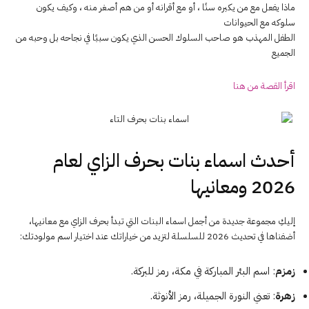
ماذا يفعل مع من يكبره سنًا ، أو مع أقرانه أو من هم أصغر منه ، وكيف يكون
سلوكه مع الحيوانات
الطفل المهذب هو صاحب السلوك الحسن الذي يكون سببًا في نجاحه بل وحبه من
الجميع
اقرأ القصة من هنا
أحدث اسماء بنات بحرف الزاي لعام
2026 ومعانيها
إليكِ مجموعة جديدة من أجمل اسماء البنات التي تبدأ بحرف الزاي مع معانيها،
أضفناها في تحديث 2026 للسلسلة لتزيد من خياراتك عند اختيار اسم مولودتك:
زمزم
: اسم البئر المباركة في مكة، رمز للبركة.
زهرة
: تعني النورة الجميلة، رمز الأنوثة.