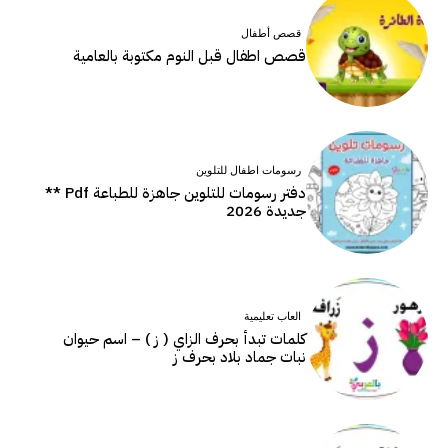
قصص أطفال
قصص اطفال قبل النوم مكتوبة بالعامية
رسومات اطفال للتلوين
دفتر رسومات للتلوين جاهزة للطباعة Pdf **
جديدة 2026
العاب تعليمية
كلمات تبدأ بحرف الزاي ( ز ) – اسم حيوان
نبات جماد بلاد بحرف ز