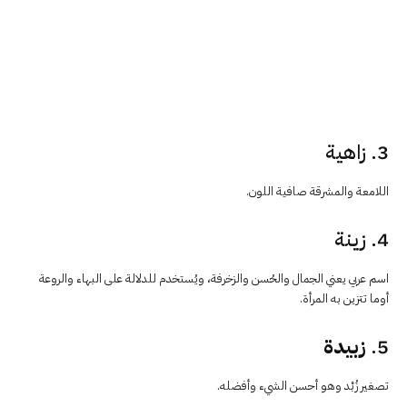
3. زاهية
اللامعة والمشرقة صافية اللون.
4. زينة
اسم عربي يعني الجمال والحُسن والزخرفة، ويُستخدم للدلالة على البهاء والروعة
أوما تتزين به المرأة.
5.
زبيدة
تصغير زُبْد وهو أحسن الشيء وأفضله.