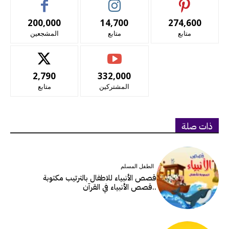
200,000
14,700
274,600
متابع
متابع
المشجعين
2,790
332,000
المشتركين
متابع
ذات صلة
الطفل المسلم
قصص الأنبياء للاطفال بالترتيب مكتوبة
..قصص الأنبياء في القرآن