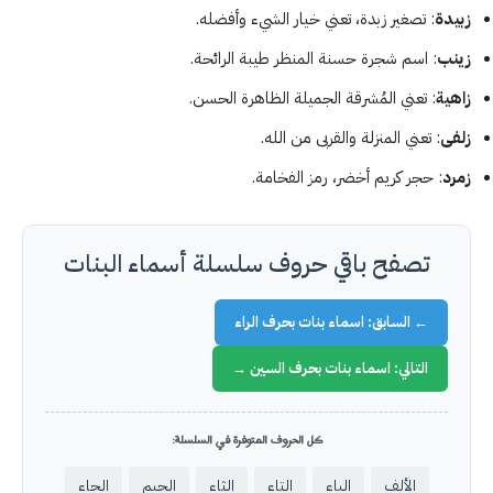
زبيدة
: تصغير زبدة، تعني خيار الشيء وأفضله.
زينب
: اسم شجرة حسنة المنظر طيبة الرائحة.
زاهية
: تعني المُشرقة الجميلة الظاهرة الحسن.
زلفى
: تعني المنزلة والقربى من الله.
زمرد
: حجر كريم أخضر، رمز الفخامة.
تصفح باقي حروف سلسلة أسماء البنات
← السابق: اسماء بنات بحرف الراء
التالي: اسماء بنات بحرف السين →
كل الحروف المتوفرة في السلسلة:
الألف
الباء
التاء
الثاء
الجيم
الحاء