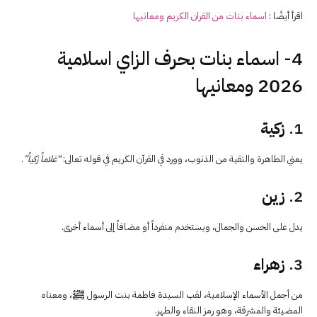
اقرأ أيضًا :
اسماء بنات من القران الكريم ومعانيها
4- اسماء بنات بحرف الزاي اسلامية
2026 ومعانيها
1.
زكية
يعني الطاهرة والنقية من الذنوب، وورد في القرآن الكريم في قوله تعالى:
“غلاماً زكياً”
.
2.
زين
يدل على الحسن والجمال، ويستخدم منفرداً أو مضافاً إلى أسماء أخرى.
3.
زهراء
من أجمل الأسماء الإسلامية، لقب السيدة فاطمة بنت الرسول ﷺ، ومعناه
المضيئة والمشرقة، وهو رمز النقاء والطهر.