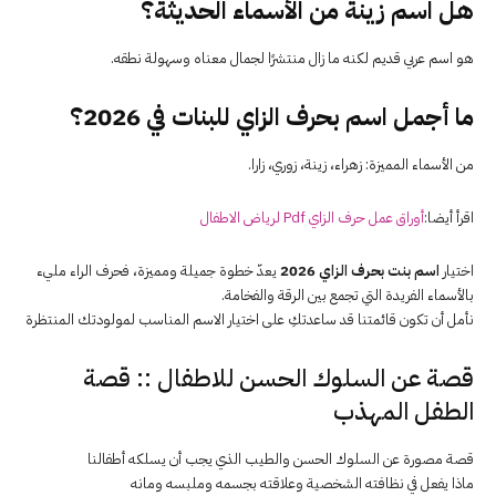
هل اسم زينة من الأسماء الحديثة؟
هو اسم عربي قديم لكنه ما زال منتشرًا لجمال معناه وسهولة نطقه.
ما أجمل اسم بحرف الزاي للبنات في 2026؟
من الأسماء المميزة: زهراء، زينة، زوري، زارا.
اقرأ أيضا:
أوراق عمل حرف الزاي Pdf لرياض الاطفال
اختيار
اسم بنت بحرف الزاي 2026
يعدّ خطوة جميلة ومميزة، فحرف الراء مليء
بالأسماء الفريدة التي تجمع بين الرقة والفخامة.
نأمل أن تكون قائمتنا قد ساعدتكِ على اختيار الاسم المناسب لمولودتك المنتظرة
قصة عن السلوك الحسن للاطفال :: قصة
الطفل المهذب
قصة مصورة عن السلوك الحسن والطيب الذي يجب أن يسلكه أطفالنا
ماذا يفعل في نظافته الشخصية وعلاقته بجسمه وملبسه ومانه